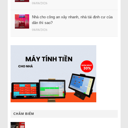
08/08/2026
Nhà cho công an xây nhanh, nhà tái định cư của
dân thì sao?
08/08/2026
CHÂM BIẾM