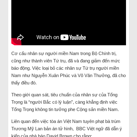
Cơ cấu nhân sự người miền Nam trong Bộ Chính trị,
cũng như thành viên Tứ trụ, đã và đang giảm đến mức
báo động. Việc loại bỏ các nhân sự Tứ trụ người miền
Nam như Nguyễn Xuân Phúc và Võ Văn Thưởng, đã cho
thấy điều đó.
Theo giới quan sát, tiêu chuẩn của nhân sự của Tổng
Trọng là “người Bắc có lý luận”, càng khẳng định việc
Tổng Trọng không tin tưởng phe Cộng sản miền Nam.
Liên quan đến việc tòa án Việt Nam tuyên phạt bà trùm
Trương Mỹ Lan bản án tử hình, BBC Việt ngữ đã dẫn ý
kiến của nhà báo David Brown cho rằng: