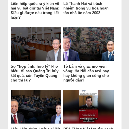
Liên hiệp quốc ra ý kiến về
Lê Thanh Hải và trách
hai vụ bắt giữ tại Việt Nam:
nhiệm trong vụ hỏa hoạn
Điều gì được nêu trong kết
tòa nhà itc năm 2002
luận?
Sự “hợp tình, hợp lý” khó
Tô Lâm và giấc mơ viển
hiểu: Vì sao Quảng Trị hủy
vông: Hà Nội cần taxi bay
kết quả, còn Tuyên Quang
hay không gian sống cho
cho thi lại?
người dân?