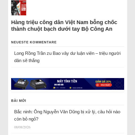
Hàng triệu công dân Việt Nam bỗng chốc
thành chuột bạch dưới tay Bộ Công An
NEUESTE KOMMENTARE
Long Rồng Trần
zu
Bao vây dư luận viên – triệu người
dân sẽ thắng
BÀI MỚI
Bắc ninh: Ông Nguyễn Văn Dũng bị xử lý, câu hỏi nào
còn bỏ ngỏ?
08/08/2026