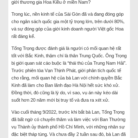
giới thương gia Hoa Kiều ở miền Nam?
Trong lúc, nền kinh tế của Sài Gòn đã và đang đóng góp
cho ngân sách quốc gia một tỷ trọng lớn, trên dưới 80%,
và sự đóng góp của giới kinh doanh người Việt gốc Hoa
rất đáng kể.
Tổng Trọng được đánh giá là người có mối quan hệ rất
tốt với Bắc Kinh, thậm chí là thân Trung Quốc. Ông Trọng
bị giới quan sát cáo buộc là “thái thú của Trung Nam Hải”.
Trước phiên tòa Vạn Thịnh Phát, giới phân tích quốc tế
cho rằng, mối quan hệ của bà Lan với chính quyền Bắc
Kinh đã làm cho Ban lãnh đạo Hà Nội hết sức khó xử.
Đồng thời, đó cũng là lý do, vì sao, vụ án này kéo dài
suốt hơn 20 năm mới bị truy tố và đưa ra xét xử.
Vào cuối tháng 9/2022, trước khi bắt bà Lan, Tổng Trọng
đã bất ngờ có chuyến thăm và làm việc với Ban Thường
vụ Thành ủy thành phố Hồ Chí Minh, với những nhân sự
đặc biệt tháp tùng. Và chưa đầy 2 tuần sau đó, bà Lan đã