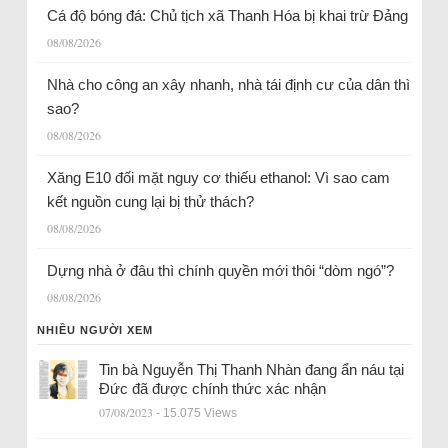
Cá độ bóng đá: Chủ tịch xã Thanh Hóa bị khai trừ Đảng
08/08/2026
Nhà cho công an xây nhanh, nhà tái định cư của dân thì
sao?
08/08/2026
Xăng E10 đối mặt nguy cơ thiếu ethanol: Vì sao cam
kết nguồn cung lại bị thử thách?
08/08/2026
Dựng nhà ở đâu thì chính quyền mới thôi “dòm ngó”?
08/08/2026
NHIỀU NGƯỜI XEM
Tin bà Nguyễn Thị Thanh Nhàn đang ẩn náu tại
Đức đã được chính thức xác nhận
07/08/2023
- 15.075 Views