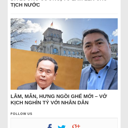
TỊCH NƯỚC
LÂM, MẪN, HƯNG NGỒI GHẾ MỚI – VỞ
KỊCH NGHÌN TỶ VỚI NHÂN DÂN
FOLLOW US