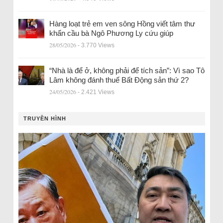
Hàng loạt trẻ em ven sông Hồng viết tâm thư
khẩn cầu bà Ngô Phương Ly cứu giúp
28/05/2026
- 3.770 Views
“Nhà là để ở, không phải để tích sản”: Vì sao Tô
Lâm không đánh thuế Bất Động sản thứ 2?
24/05/2026
- 2.421 Views
TRUYỀN HÌNH