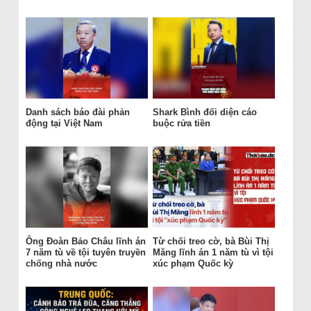
Danh sách báo đài phản
Shark Bình đối diện cáo
động tại Việt Nam
buộc rửa tiền
Ông Đoàn Bảo Châu lĩnh án
Từ chối treo cờ, bà Bùi Thị
7 năm tù về tội tuyên truyền
Măng lĩnh án 1 năm tù vì tội
chống nhà nước
xúc phạm Quốc kỳ