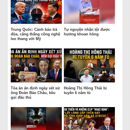
Trung Quốc: Cảnh báo trả
Tự nguyện nhận tội được
đũa, căng thẳng công nghệ
hưởng khoan hồng
leo thang với Mỹ
Tòa án ấn định ngày xét xử
Hoàng Thị Hồng Thái bị
ông Đoàn Bảo Châu, kêu
tuyên 6 năm tù
gọi đầu thú