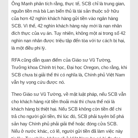
Ông Mạnh phân tích rằng, thực tế, SCB chỉ là trung gian,
nguồn tiền mà bà Lan biển thủ là tài sản thuộc sở hữu
của hơn 42 nghìn khách hàng gửi tiền vào ngân hàng
SCB. Vì thế, 42 nghìn khách hàng này mới là nạn nhân
đích thực của vụ án. Tuy nhiên, không một ai trong số 42
nghìn nạn nhân được triệu tập đến tòa với tư cách bị hại,
là một điều phi lý.
RFA cũng dẫn quan điểm của Giáo sư Vũ Tường,
Trưởng khoa Chính trị học, Đại học Oregon, cho rằng, khi
SCB chưa bị giải thể thì có nghĩa là, Chính phủ Việt Nam
vẫn hy vọng cứu được nó.
Theo Giáo sư Vũ Tường, về mặt luật pháp, nếu SCB vẫn
cho khách hàng rút tiền thoải mái thì chưa thể nói là
khách hàng bị thiệt hại. Nếu SCB không còn tiền để chi
trả cho người gửi tiền, thì lúc đó, SCB phải tuyên bố phá
sản hay Chính phủ phải giải thể hoặc đóng cửa SCB.
Nếu ở nước khác, có lẽ, người gửi tiền đã làm việc này