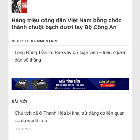
Hàng triệu công dân Việt Nam bỗng chốc
thành chuột bạch dưới tay Bộ Công An
NEUESTE KOMMENTARE
Long Rồng Trần
zu
Bao vây dư luận viên – triệu người
dân sẽ thắng
BÀI MỚI
Chủ tịch xã ở Thanh Hóa bị khai trừ đảng do liên quan
cá độ world cup
06/08/2026