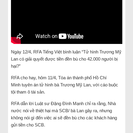
Ngày 12/4, RFA Tiếng Việt bình luận “Tử hình Trương Mỹ
Lan có giải quyết được tiền đền bù cho 42.000 người bị
hại?”
RFA cho hay, hôm 11/4, Tòa án thành phố Hồ Chí
Minh tuyên án tử hình bà Trương Mỹ Lan, với cáo buộc
tội tham ô tài sản.
RFA dẫn lời Luật sư Đặng Đình Mạnh chỉ ra rằng, Nhà
nước nói về thiệt hại mà SCB/ bà Lan gây ra, nhưng
không nói gì đến việc ai sẽ đền bù cho các khách hàng
gửi tiền cho SCB.