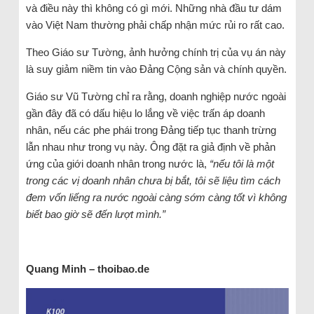
và điều này thì không có gì mới. Những nhà đầu tư dám
vào Việt Nam thường phải chấp nhận mức rủi ro rất cao.
Theo Giáo sư Tường, ảnh hưởng chính trị của vụ án này
là suy giảm niềm tin vào Đảng Cộng sản và chính quyền.
Giáo sư Vũ Tường chỉ ra rằng, doanh nghiệp nước ngoài
gần đây đã có dấu hiệu lo lắng về việc trấn áp doanh
nhân, nếu các phe phái trong Đảng tiếp tục thanh trừng
lẫn nhau như trong vụ này. Ông đặt ra giả định về phản
ứng của giới doanh nhân trong nước là,
“nếu tôi là một
trong các vị doanh nhân chưa bị bắt, tôi sẽ liệu tìm cách
đem vốn liếng ra nước ngoài càng sớm càng tốt vì không
biết bao giờ sẽ đến lượt mình.”
Quang Minh – thoibao.de