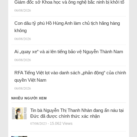
Giám đốc sở Khoa học và ông nghệ bắc ninh bị khởi tố
06/08/2026
Con dâu tỷ phú Hồ Hùng Anh làm chủ tịch hãng hàng
không
06/08/2026
Ai „quay xe“ và ai lên tiếng bảo vệ Nguyễn Thành Nam
06/08/2026
RFA Tiếng Việt lọt vào danh sách „phản động“ của chính
quyền Việt Nam
06/08/2026
NHIỀU NGƯỜI XEM
Tin bà Nguyễn Thị Thanh Nhàn đang ẩn náu tại
Đức đã được chính thức xác nhận
07/08/2023
- 15.062 Views