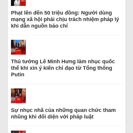
Phạt lên đến 50 triệu đồng: Người dùng
mạng xã hội phải chịu trách nhiệm pháp lý
khi dẫn nguồn báo chí
Thủ tướng Lê Minh Hưng làm nhục quốc
thể khi xin ý kiến chỉ đạo từ Tổng thống
Putin
Sự nhục nhã của những quan chức tham
nhũng khi đối diện với pháp luật