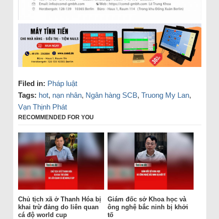
Filed in:
Pháp luật
Tags:
hot
,
nạn nhân
,
Ngân hàng SCB
,
Truong My Lan
,
Vạn Thịnh Phát
RECOMMENDED FOR YOU
Chủ tịch xã ở Thanh Hóa bị
Giám đốc sở Khoa học và
khai trừ đảng do liên quan
ông nghệ bắc ninh bị khởi
cá độ world cup
tố