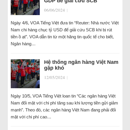
GDP để giải cứu SCB
06/06/2024
|
Ngày 4/6, VOA Tiếng Việt đưa tin “Reuter: Nhà nước Việt
Nam chi hàng chục tỷ USD để giải cứu SCB khi bị rút
tiền ồ ạt”. VOA dẫn tin từ một hãng tin quốc tế cho biết,
Ngân hàng…
Hệ thống ngân hàng Việt Nam
gặp khó
12/05/2024
|
Ngày 10/5, VOA Tiếng Việt loan tin “Các ngân hàng Việt
Nam đối mặt với chi phí tăng sau khi lượng tiền gửi giảm
mạnh”. Theo đó, các ngân hàng Việt Nam đang phải đối
mặt với chi phí cao…