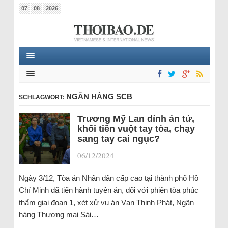
07
08
2026
NGÂN HÀNG SCB
SCHLAGWORT:
Trương Mỹ Lan dính án tử,
khối tiền vuột tay tòa, chạy
sang tay cai ngục?
06/12/2024
|
Ngày 3/12, Tòa án Nhân dân cấp cao tại thành phố Hồ
Chí Minh đã tiến hành tuyên án, đối với phiên tòa phúc
thẩm giai đoạn 1, xét xử vụ án Vạn Thịnh Phát, Ngân
hàng Thương mại Sài…