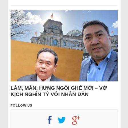
LÂM, MẪN, HƯNG NGỒI GHẾ MỚI – VỞ
KỊCH NGHÌN TỶ VỚI NHÂN DÂN
FOLLOW US