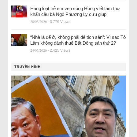
Hàng loạt trẻ em ven sông Hồng viết tâm thư
khẩn cầu bà Ngô Phương Ly cứu giúp
28/05/2026
- 3.776 Views
“Nhà là để ở, không phải để tích sản”: Vì sao Tô
Lâm không đánh thuế Bất Động sản thứ 2?
24/05/2026
- 2.425 Views
TRUYỀN HÌNH