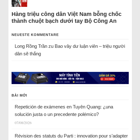
Hàng triệu công dân Việt Nam bỗng chốc
thành chuột bạch dưới tay Bộ Công An
NEUESTE KOMMENTARE
Long Rồng Trần
zu
Bao vây dư luận viên – triệu người
dân sẽ thắng
BÀI MỚI
Repetición de exámenes en Tuyên Quang: ¿una
solución justa o un precedente polémico?
07/08/2026
Révision des statuts du Parti : innovation pour s’adapter