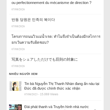
ou perfectionnement du mécanisme de direction ?
07/08/2026
반동 당원은 민족의 복이다
07/08/2026
โครงการถนนวิวแม่น้ำเรด: ทำไมจึงจำเป็นต้องมีกลไกการ
ยกเว้นความรับผิดชอบ?
07/08/2026
写真をシェアしただけでも罰則の対象に
07/08/2026
NHIỀU NGƯỜI XEM
Tin bà Nguyễn Thị Thanh Nhàn đang ẩn náu tại
Đức đã được chính thức xác nhận
07/08/2023
- 15.069 Views
Đài phát thanh và Truyền hình nhà nước