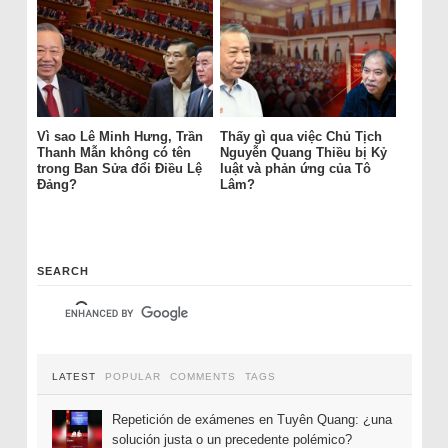
Vì sao Lê Minh Hưng, Trần
Thấy gì qua việc Chủ Tịch
Thanh Mẫn không có tên
Nguyễn Quang Thiều bị Kỷ
trong Ban Sửa đổi Điều Lệ
luật và phản ứng của Tô
Đảng?
Lâm?
SEARCH
LATEST
POPULAR
COMMENTS
TAGS
Repetición de exámenes en Tuyên Quang: ¿una
solución justa o un precedente polémico?