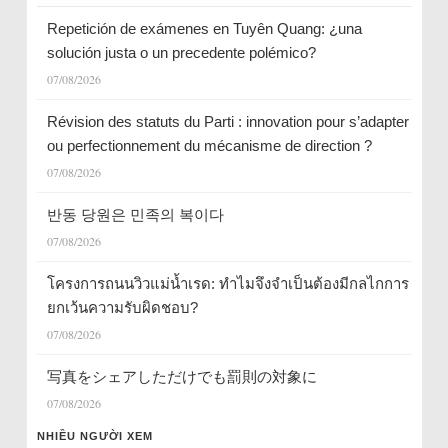
Repetición de exámenes en Tuyên Quang: ¿una
solución justa o un precedente polémico?
07/08/2026
Révision des statuts du Parti : innovation pour s’adapter
ou perfectionnement du mécanisme de direction ?
07/08/2026
반동 당원은 민족의 복이다
07/08/2026
โครงการถนนวิวแม่น้ำเรด: ทำไมจึงจำเป็นต้องมีกลไกการ
ยกเว้นความรับผิดชอบ?
07/08/2026
写真をシェアしただけでも罰則の対象に
07/08/2026
NHIỀU NGƯỜI XEM