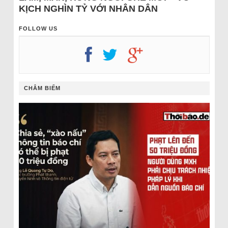
KỊCH NGHÌN TỶ VỚI NHÂN DÂN
FOLLOW US
CHÂM BIẾM