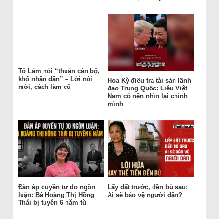
Tô Lâm nói “thuận cán bộ,
khổ nhân dân” – Lời nói
Hoa Kỳ điều tra tài sản lãnh
mới, cách làm cũ
đạo Trung Quốc: Liệu Việt
Nam có nên nhìn lại chính
mình
Đàn áp quyền tự do ngôn
Lấy đất trước, đền bù sau:
luận: Bà Hoàng Thị Hồng
Ai sẽ bảo vệ người dân?
Thái bị tuyên 6 năm tù