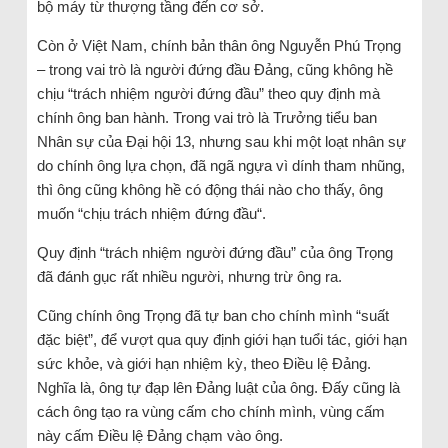
bộ máy từ thượng tầng đến cơ sở.
Còn ở Việt Nam, chính bản thân ông Nguyễn Phú Trọng
– trong vai trò là người đứng đầu Đảng, cũng không hề
chịu “trách nhiệm người đứng đầu” theo quy định mà
chính ông ban hành. Trong vai trò là Trưởng tiểu ban
Nhân sự của Đại hội 13, nhưng sau khi một loạt nhân sự
do chính ông lựa chọn, đã ngã ngựa vì dính tham nhũng,
thì ông cũng không hề có động thái nào cho thấy, ông
muốn “chịu trách nhiệm đứng đầu“.
Quy định “trách nhiệm người đứng đầu” của ông Trọng
đã đánh gục rất nhiều người, nhưng trừ ông ra.
Cũng chính ông Trọng đã tự ban cho chính mình “suất
đặc biệt”, để vượt qua quy định giới hạn tuổi tác, giới hạn
sức khỏe, và giới hạn nhiệm kỳ, theo Điều lệ Đảng.
Nghĩa là, ông tự đạp lên Đảng luật của ông. Đấy cũng là
cách ông tạo ra vùng cấm cho chính mình, vùng cấm
này cấm Điều lệ Đảng chạm vào ông.