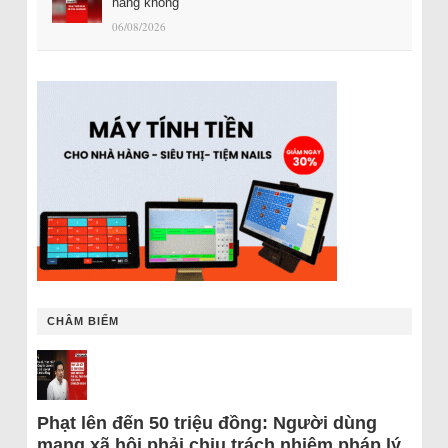
hàng không
06/08/2026
CHÂM BIẾM
Phạt lên đến 50 triệu đồng: Người dùng
mạng xã hội phải chịu trách nhiệm pháp lý