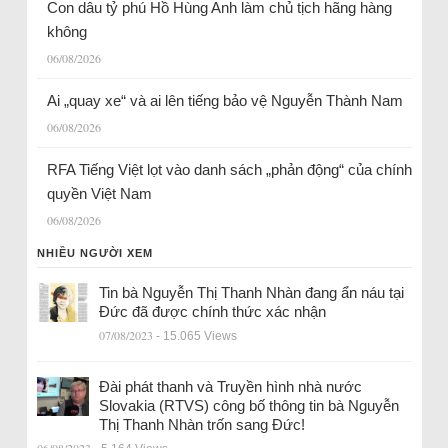
Con dâu tỷ phú Hồ Hùng Anh làm chủ tịch hãng hàng
không
06/08/2026
Ai „quay xe“ và ai lên tiếng bảo vệ Nguyễn Thành Nam
06/08/2026
RFA Tiếng Việt lọt vào danh sách „phản động“ của chính
quyền Việt Nam
06/08/2026
NHIỀU NGƯỜI XEM
Tin bà Nguyễn Thị Thanh Nhàn đang ẩn náu tại
Đức đã được chính thức xác nhận
07/08/2023
- 15.065 Views
Đài phát thanh và Truyền hình nhà nước
Slovakia (RTVS) công bố thông tin bà Nguyễn
Thị Thanh Nhàn trốn sang Đức!