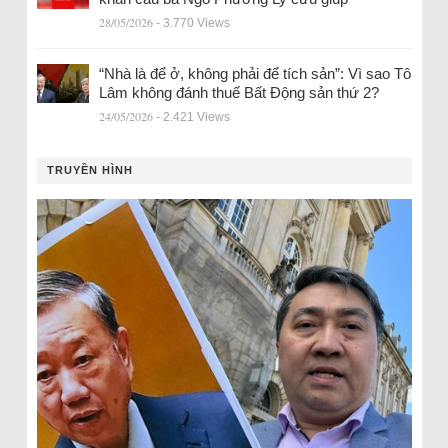
28/05/2026
- 3.770 Views
“Nhà là để ở, không phải để tích sản”: Vì sao Tô
Lâm không đánh thuế Bất Động sản thứ 2?
24/05/2026
- 2.421 Views
TRUYỀN HÌNH