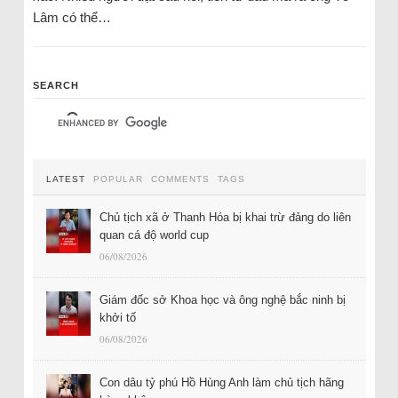
Lâm có thể…
SEARCH
LATEST
POPULAR
COMMENTS
TAGS
Chủ tịch xã ở Thanh Hóa bị khai trừ đảng do liên
quan cá độ world cup
06/08/2026
Giám đốc sở Khoa học và ông nghệ bắc ninh bị
khởi tố
06/08/2026
Con dâu tỷ phú Hồ Hùng Anh làm chủ tịch hãng