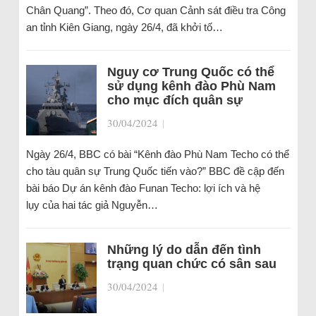
Chân Quang”. Theo đó, Cơ quan Cảnh sát điều tra Công
an tỉnh Kiên Giang, ngày 26/4, đã khởi tố…
Nguy cơ Trung Quốc có thể
sử dụng kênh đào Phù Nam
cho mục đích quân sự
30/04/2024
|
Ngày 26/4, BBC có bài “Kênh đào Phù Nam Techo có thể
cho tàu quân sự Trung Quốc tiến vào?” BBC đề cập đến
bài báo Dự án kênh đào Funan Techo: lợi ích và hệ
lụy của hai tác giả Nguyễn…
Những lý do dẫn đến tình
trạng quan chức có sân sau
30/04/2024
|