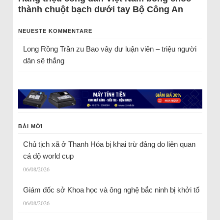
thành chuột bạch dưới tay Bộ Công An
NEUESTE KOMMENTARE
Long Rồng Trần
zu
Bao vây dư luận viên – triệu người
dân sẽ thắng
BÀI MỚI
Chủ tịch xã ở Thanh Hóa bị khai trừ đảng do liên quan
cá độ world cup
06/08/2026
Giám đốc sở Khoa học và ông nghệ bắc ninh bị khởi tố
06/08/2026