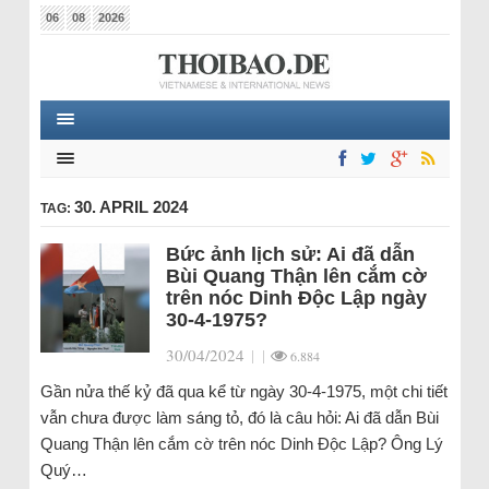
06
08
2026
30. APRIL 2024
TAG:
Bức ảnh lịch sử: Ai đã dẫn
Bùi Quang Thận lên cắm cờ
trên nóc Dinh Độc Lập ngày
30-4-1975?
30/04/2024
|
|
6.884
Gần nửa thế kỷ đã qua kể từ ngày 30-4-1975, một chi tiết
vẫn chưa được làm sáng tỏ, đó là câu hỏi: Ai đã dẫn Bùi
Quang Thận lên cắm cờ trên nóc Dinh Độc Lập? Ông Lý
Quý…