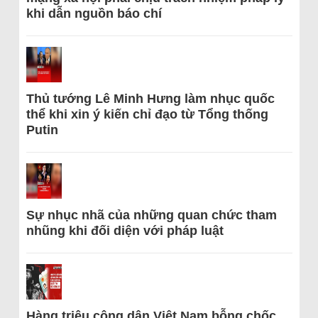
khi dẫn nguồn báo chí
Thủ tướng Lê Minh Hưng làm nhục quốc
thể khi xin ý kiến chỉ đạo từ Tổng thống
Putin
Sự nhục nhã của những quan chức tham
nhũng khi đối diện với pháp luật
Hàng triệu công dân Việt Nam bỗng chốc