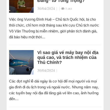
Đảng” từ Tổng Trọng?
30/04/2024
|
|
7.183
Việc ông Vương Đình Huệ – Chủ tịch Quốc hội, bị cho
thôi chức, chỉ hơn một tháng sau khi cựu Chủ tịch nước
Võ Văn Thưởng bị miễn nhiệm, giới phân tích đánh giá,
đã báo hiệu một thời…
Vì sao giá vé máy bay nội địa
quá cao, và trách nhiệm của
Thủ Chính?
30/04/2024
|
Các đợt nghỉ lễ dài ngày là cơ hội để mọi người và mọi
gia đình đi du lịch trong và ngoài nước. Nhưng năm nay,
các tuyến bay nội địa đã tăng giá vé lên cao, ảnh hưởng
đến…