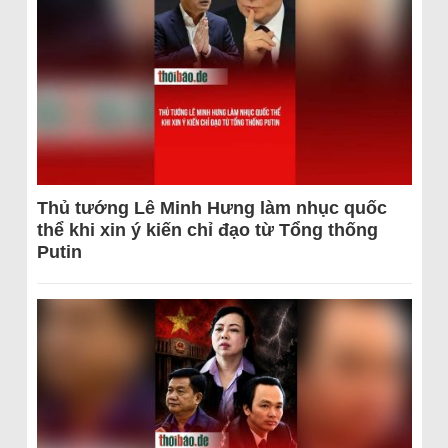
Thủ tướng Lê Minh Hưng làm nhục quốc
thể khi xin ý kiến chỉ đạo từ Tổng thống
Putin