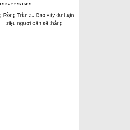
TE KOMMENTARE
g Rồng Trần
zu
Bao vây dư luận
 – triệu người dân sẽ thắng