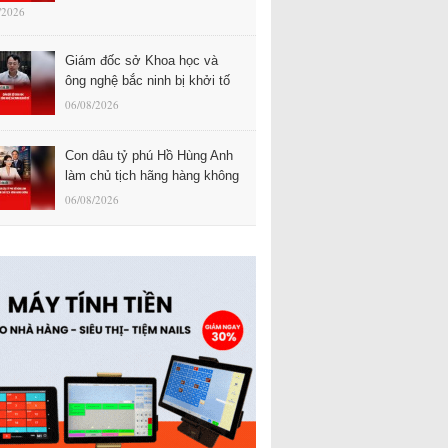
/2026
Giám đốc sở Khoa học và
ông nghệ bắc ninh bị khởi tố
06/08/2026
Con dâu tỷ phú Hồ Hùng Anh
làm chủ tịch hãng hàng không
06/08/2026