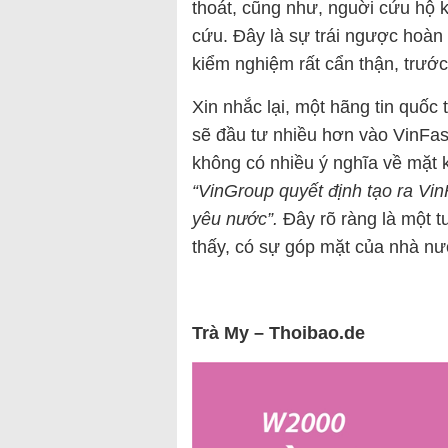
thoát, cũng như, nguời cứu hộ kh
cứu. Đây là sự trái ngược hoàn 
kiểm nghiệm rất cẩn thận, trước 
Xin nhắc lại, một hãng tin quố
sẽ đầu tư nhiều hơn vào VinFast
không có nhiều ý nghĩa về mặt 
“VinGroup quyết định tạo ra VinF
yêu nước”.
Đây rõ ràng là một t
thấy, có sự góp mặt của nhà nư
Trà My – Thoibao.de