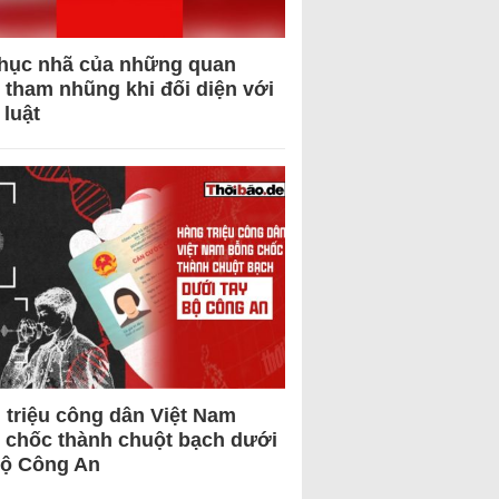
hục nhã của những quan
 tham nhũng khi đối diện với
 luật
 triệu công dân Việt Nam
 chốc thành chuột bạch dưới
Bộ Công An