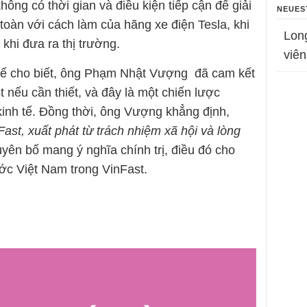
ông có thời gian và điều kiện tiếp cận để giải
NEUES
toàn với cách làm của hãng xe điện Tesla, khi
Lon
khi đưa ra thị trường.
viên
c tế cho biết, ông Phạm Nhật Vượng đã cam kết
 nếu cần thiết, và đây là một chiến lược
kinh tế. Đồng thời, ông Vượng khẳng định,
ast, xuất phát từ trách nhiệm xã hội và lòng
uyên bố mang ý nghĩa chính trị, điều đó cho
ớc Việt Nam trong VinFast.