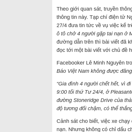
Theo giới quan sát, truyền thô
thông tin này. Tạp chí điện tử 
27/4 đưa tin tức về vụ việc kể tr
ô tô chở 4 người gặp tai nạn ở 
đường dẫn trên thì bài viết đã 
đọc tới một bài viết với chủ đề 
Facebooker Lê Minh Nguyên tron
Báo Việt Nam không được đăng
“Gia đình 4 người chết hết, vì 
9:00 tối thứ Tư 24/4, ở Pleasant
đường Stoneridge Drive của thàn
độ tương đối chậm, có thể thắng
Cảnh sát cho biết, việc xe chạy 
nạn. Nhưng không có chỉ dấu ch