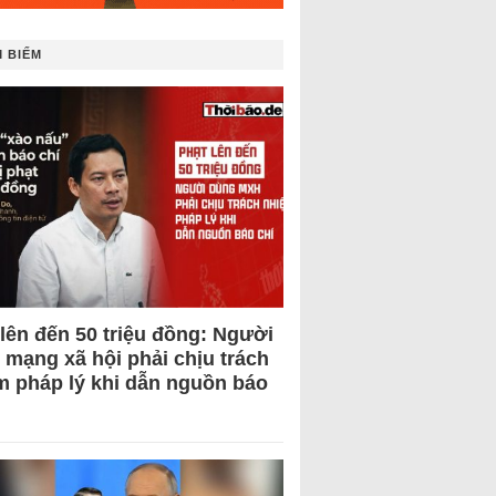
 BIẾM
 lên đến 50 triệu đồng: Người
 mạng xã hội phải chịu trách
m pháp lý khi dẫn nguồn báo