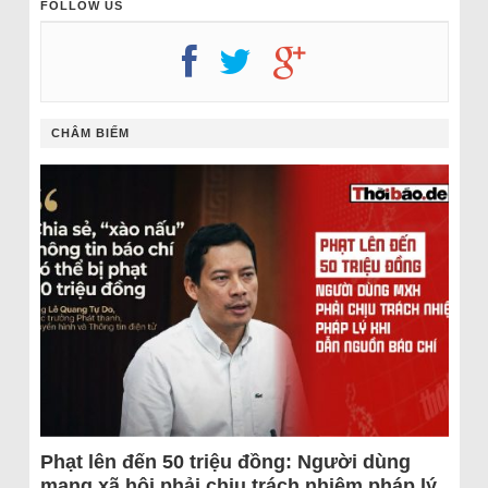
FOLLOW US
CHÂM BIẾM
Phạt lên đến 50 triệu đồng: Người dùng
mạng xã hội phải chịu trách nhiệm pháp lý