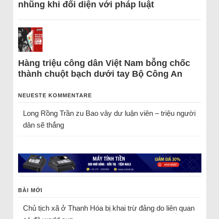
nhũng khi đối diện với pháp luật
Hàng triệu công dân Việt Nam bỗng chốc
thành chuột bạch dưới tay Bộ Công An
NEUESTE KOMMENTARE
Long Rồng Trần
zu
Bao vây dư luận viên – triệu người
dân sẽ thắng
BÀI MỚI
Chủ tịch xã ở Thanh Hóa bị khai trừ đảng do liên quan