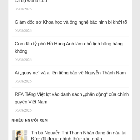
cá độ world cup
06/08/2026
Giám đốc sở Khoa học và ông nghệ bắc ninh bị khởi tố
06/08/2026
Con dâu tỷ phú Hồ Hùng Anh làm chủ tịch hãng hàng
không
06/08/2026
Ai „quay xe“ và ai lên tiếng bảo vệ Nguyễn Thành Nam
06/08/2026
RFA Tiếng Việt lọt vào danh sách „phản động“ của chính
quyền Việt Nam
06/08/2026
NHIỀU NGƯỜI XEM
Tin bà Nguyễn Thị Thanh Nhàn đang ẩn náu tại
Đức đã được chính thức xác nhận