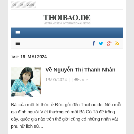
06
08
2026
19. MAI 2024
TAG:
Về Nguyễn Thị Thanh Nhàn
19/05/2024
|
|
9.019
Bài của một trí thức ở Đức gửi đến Thoibao.de: Nếu mỗi
gia đình người Việt thường có một Bà Cô Tổ để trông
cậy, quốc gia nào trên thế giới cũng có những nhân vật
phụ nữ lịch sử.…