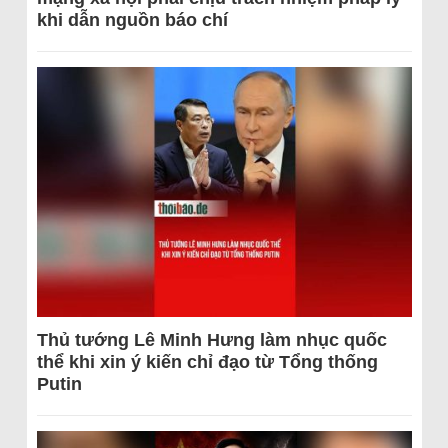
khi dẫn nguồn báo chí
Thủ tướng Lê Minh Hưng làm nhục quốc
thể khi xin ý kiến chỉ đạo từ Tổng thống
Putin