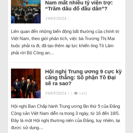
Nam mất nhiều tỷ viện trợ:
“Trăm dâu đổ đầu dân”?
19/05/2024
|
Liên quan đến những biến động bất thường của chính trị
Việt Nam, theo giới phân tích, việc bà Trương Thị Mai
buộc phải ra đi, đã tạo thêm áp lực khiến ông Tô Lâm
phải rời Bộ Công an…
Hội nghị Trung ương 9 cực kỳ
căng thẳng: Số phận Tô Đại
sẽ ra sao?
19/05/2024
|
|
3.472
Hội nghị Ban Chấp hành Trung ương lần thứ 9 của Đảng
Cộng sản Việt Nam diễn ra trong 3 ngày, từ 16 đến 18/5.
Đây là một Hội nghị thường niên của Đảng, tuy nhiên, lại
được sử dụng…