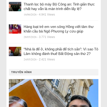
Thanh lọc bộ máy Bộ Công an: Tinh giản thực
chất hay vẫn là màn trình diễn lấy lệ?
16/06/2026
- 4.941 Views
Hàng loạt trẻ em ven sông Hồng viết tâm thư
khẩn cầu bà Ngô Phương Ly cứu giúp
28/05/2026
- 3.771 Views
“Nhà là để ở, không phải để tích sản”: Vì sao Tô
Lâm không đánh thuế Bất Động sản thứ 2?
24/05/2026
- 2.421 Views
TRUYỀN HÌNH