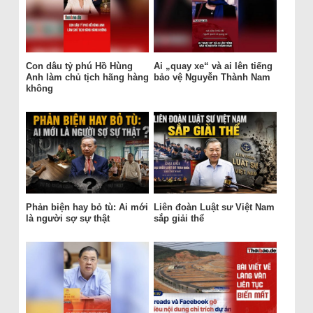
Con dâu tỷ phú Hồ Hùng
Ai „quay xe“ và ai lên tiếng
Anh làm chủ tịch hãng hàng
bảo vệ Nguyễn Thành Nam
không
Phản biện hay bỏ tù: Ai mới
Liên đoàn Luật sư Việt Nam
là người sợ sự thật
sắp giải thể