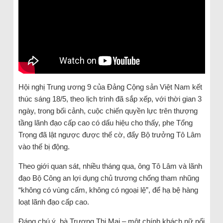
Hội nghị Trung ương 9 của Đảng Cộng sản Việt Nam kết
thúc sáng 18/5, theo lịch trình đã sắp xếp, với thời gian 3
ngày, trong bối cảnh, cuộc chiến quyền lực trên thượng
tầng lãnh đạo cấp cao có dấu hiệu cho thấy, phe Tổng
Trọng đã lật ngược được thế cờ, đẩy Bộ trưởng Tô Lâm
vào thế bị động.
Theo giới quan sát, nhiều tháng qua, ông Tô Lâm và lãnh
đạo Bộ Công an lợi dụng chủ trương chống tham nhũng
“không có vùng cấm, không có ngoại lệ”, để hạ bệ hàng
loạt lãnh đạo cấp cao.
Đáng chú ý, bà Trương Thị Mai – một chính khách nữ nổi