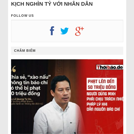
KỊCH NGHÌN TỶ VỚI NHÂN DÂN
FOLLOW US
CHÂM BIẾM