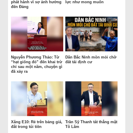
phát hành vì sợ ảnh hưởng
lực như mong muốn
đến Đảng
Nguyễn Phương Thảo: Từ
Dân Bắc Ninh mòn mỏi chờ
“hạt giống đỏ” đến khai trừ
đất tái định cư
chỉ sau một năm, chuyện gì
đã xảy ra
Xăng E10: Rẻ trên bảng giá,
Trần Sỹ Thanh tát thẳng mặt
đắt trong túi tiền
Tô Lâm