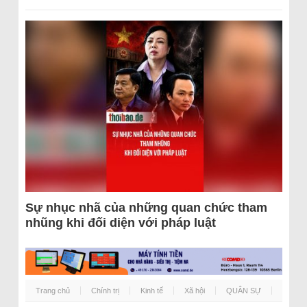
Sự nhục nhã của những quan chức tham
nhũng khi đối diện với pháp luật
Trang chủ
Chính trị
Kinh tế
Xã hội
QUÂN SỰ