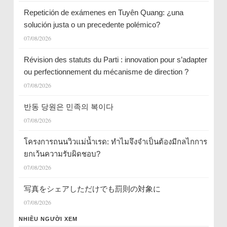
Repetición de exámenes en Tuyên Quang: ¿una
solución justa o un precedente polémico?
07/08/2026
Révision des statuts du Parti : innovation pour s’adapter
ou perfectionnement du mécanisme de direction ?
07/08/2026
반동 당원은 민족의 복이다
07/08/2026
โครงการถนนวิวแม่น้ำเรด: ทำไมจึงจำเป็นต้องมีกลไกการ
ยกเว้นความรับผิดชอบ?
07/08/2026
写真をシェアしただけでも罰則の対象に
07/08/2026
NHIỀU NGƯỜI XEM