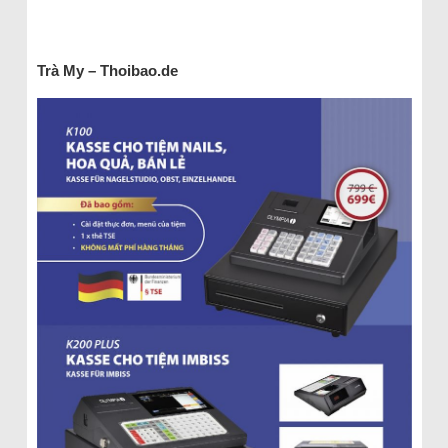
Trà My – Thoibao.de