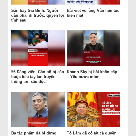
Sân bay Gia Bình: Người
Bài viết về làng Vân liên tục
dân phải đi trước, quyền lợi
biến mất
tính sau
56 Đảng viên, Cán bộ bị cáo
Khánh Sky bị bắt khẩn cấp
buộc tiếp tay lan truyền
– Yêu nước mõm
thông tin ‘xấu độc’
Ba tác phẩm đã bị dừng
Tô Lâm đã có tất cả quyền