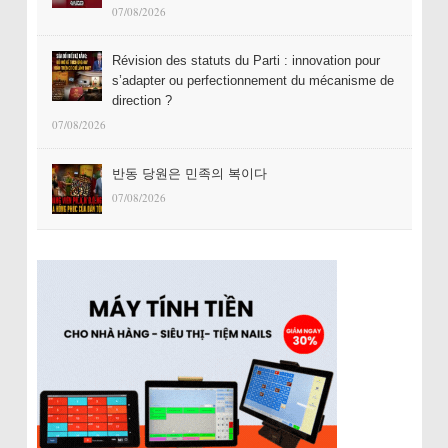
07/08/2026
Révision des statuts du Parti : innovation pour
s’adapter ou perfectionnement du mécanisme de
direction ?
07/08/2026
반동 당원은 민족의 복이다
07/08/2026