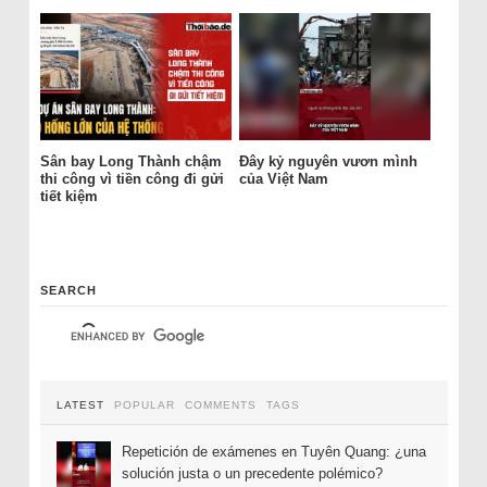
Sân bay Long Thành chậm
Đây kỷ nguyên vươn mình
thi công vì tiền công đi gửi
của Việt Nam
tiết kiệm
SEARCH
LATEST
POPULAR
COMMENTS
TAGS
Repetición de exámenes en Tuyên Quang: ¿una
solución justa o un precedente polémico?