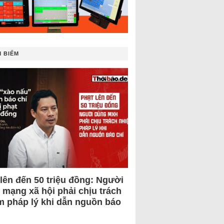
 BIẾM
 lên đến 50 triệu đồng: Người
 mạng xã hội phải chịu trách
m pháp lý khi dẫn nguồn báo