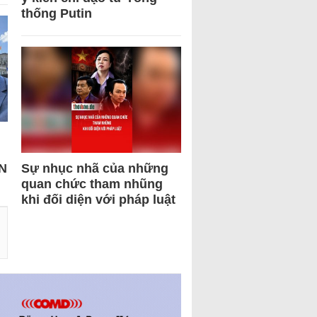
thống Putin
N
Sự nhục nhã của những
quan chức tham nhũng
khi đối diện với pháp luật