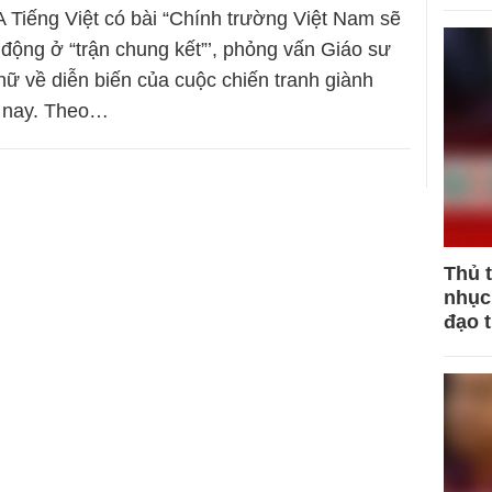
 Tiếng Việt có bài “Chính trường Việt Nam sẽ
 động ở “trận chung kết”’, phỏng vấn Giáo sư
 về diễn biến của cuộc chiến tranh giành
n nay. Theo…
Thủ 
nhục 
đạo 