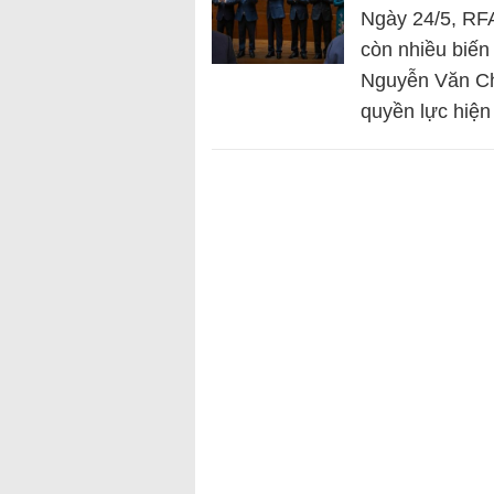
Ngày 24/5, RFA
còn nhiều biến
Nguyễn Văn Chữ
quyền lực hiệ