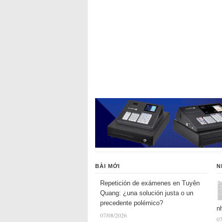
BÀI MỚI
N
Repetición de exámenes en Tuyên
Quang: ¿una solución justa o un
precedente polémico?
n
07/08/2026
07