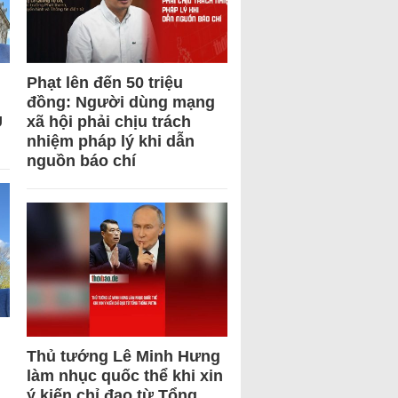
Phạt lên đến 50 triệu
đồng: Người dùng mạng
U
xã hội phải chịu trách
nhiệm pháp lý khi dẫn
nguồn báo chí
Thủ tướng Lê Minh Hưng
làm nhục quốc thể khi xin
ý kiến chỉ đạo từ Tổng