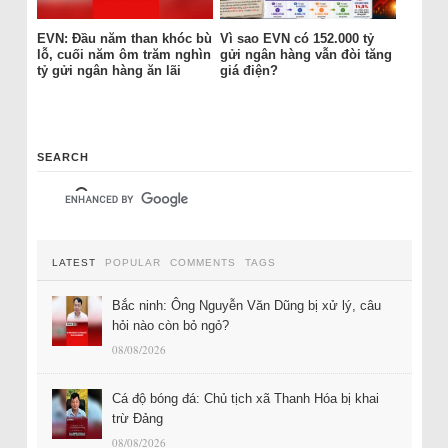
EVN: Đầu năm than khóc bù
Vì sao EVN có 152.000 tỷ
lỗ, cuối năm ôm trăm nghìn
gửi ngân hàng vẫn đòi tăng
tỷ gửi ngân hàng ăn lãi
giá điện?
SEARCH
LATEST
POPULAR
COMMENTS
TAGS
Bắc ninh: Ông Nguyễn Văn Dũng bị xử lý, câu
hỏi nào còn bỏ ngỏ?
08/08/2026
Cá độ bóng đá: Chủ tịch xã Thanh Hóa bị khai
trừ Đảng
08/08/2026