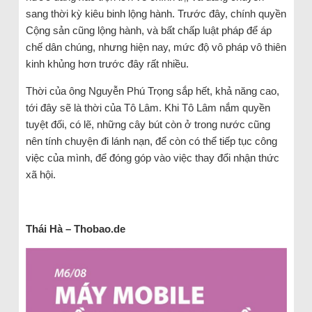
sang thời kỳ kiêu binh lộng hành. Trước đây, chính quyền
Cộng sản cũng lộng hành, và bất chấp luật pháp để áp
chế dân chúng, nhưng hiện nay, mức độ vô pháp vô thiên
kinh khủng hơn trước đây rất nhiều.
Thời của ông Nguyễn Phú Trọng sắp hết, khả năng cao,
tới đây sẽ là thời của Tô Lâm. Khi Tô Lâm nắm quyền
tuyệt đối, có lẽ, những cây bút còn ở trong nước cũng
nên tính chuyện đi lánh nạn, để còn có thể tiếp tục công
việc của mình, để đóng góp vào việc thay đổi nhận thức
xã hội.
Thái Hà – Thobao.de