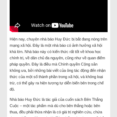
Hiện nay, chuyện nhà báo Huy Đức bị bắt đang nóng trên
mạng xã hội. Đây là một nhà báo có ảnh hưởng xã hội
khá lớn. Nhà báo này có kiến thức rất tốt về khoa học
chính trị, về dân chủ đa nguyên, cũng như về quan điểm
pháp quyền. Đây là điều mà Chính quyền Cộng sản
không ưa, bởi những bài viết của ông tác động đến nhận
thức của một số thành phần trong xã hội, và không loại
trừ, có thể gây ra hiện tượng tự diễn biến bên trong chế
độ.
Nhà báo Huy Đức là tác giả của cuốn sách Bên Thắng
Cuộc – một tác phẩm mà dù cho bên thắng hoặc bên
thua, đều phải thừa nhận là có giá trị nghiên cứu, chứa