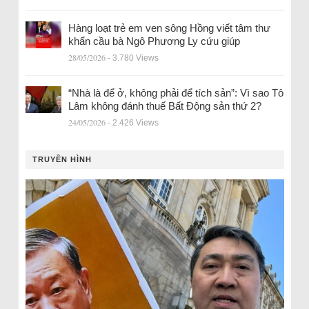
Hàng loạt trẻ em ven sông Hồng viết tâm thư
khẩn cầu bà Ngô Phương Ly cứu giúp
28/05/2026
- 3.780 Views
“Nhà là để ở, không phải để tích sản”: Vì sao Tô
Lâm không đánh thuế Bất Động sản thứ 2?
24/05/2026
- 2.426 Views
TRUYỀN HÌNH