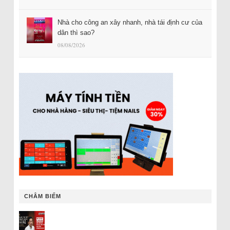
Nhà cho công an xây nhanh, nhà tái định cư của
dân thì sao?
08/08/2026
CHÂM BIẾM