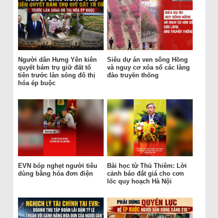
Người dân Hưng Yên kiên
Siêu dự án ven sông Hồng
quyết bám trụ giữ đất tổ
và nguy cơ xóa sổ các làng
tiên trước làn sóng đô thị
đào truyền thống
hóa ép buộc
EVN bóp nghẹt người tiêu
Bài học từ Thủ Thiêm: Lời
dùng bằng hóa đơn điện
cảnh báo đắt giá cho cơn
lốc quy hoạch Hà Nội