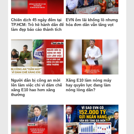
Chiến dịch 45 ngày đêm tại
EVN ôm lãi khổng lồ nhưng
TP.HCM: Trò hề hành dân để
hóa đơn dân vẫn tăng vọt
làm đẹp báo cáo thành tích
Người dân bị công an mời
Xăng E10 làm nóng máy
lên làm việc chỉ vì dám chê
hay quyền lực đang làm
xăng E10 hao hơn xăng
nóng lòng dân?
thường