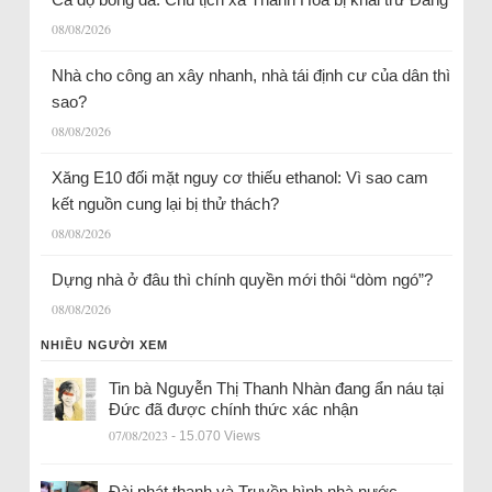
08/08/2026
Nhà cho công an xây nhanh, nhà tái định cư của dân thì
sao?
08/08/2026
Xăng E10 đối mặt nguy cơ thiếu ethanol: Vì sao cam
kết nguồn cung lại bị thử thách?
08/08/2026
Dựng nhà ở đâu thì chính quyền mới thôi “dòm ngó”?
08/08/2026
NHIỀU NGƯỜI XEM
Tin bà Nguyễn Thị Thanh Nhàn đang ẩn náu tại
Đức đã được chính thức xác nhận
07/08/2023
- 15.070 Views
Đài phát thanh và Truyền hình nhà nước