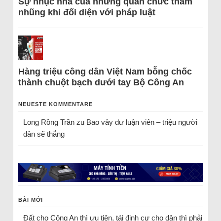
Sự nhục nhã của những quan chức tham
nhũng khi đối diện với pháp luật
Hàng triệu công dân Việt Nam bỗng chốc
thành chuột bạch dưới tay Bộ Công An
NEUESTE KOMMENTARE
Long Rồng Trần
zu
Bao vây dư luận viên – triệu người
dân sẽ thắng
BÀI MỚI
Đất cho Công An thì ưu tiên, tái định cư cho dân thì phải