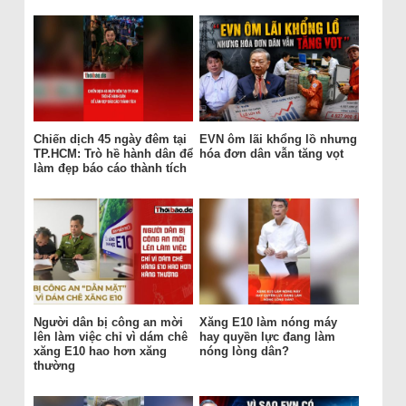
Chiến dịch 45 ngày đêm tại
EVN ôm lãi khổng lồ nhưng
TP.HCM: Trò hề hành dân để
hóa đơn dân vẫn tăng vọt
làm đẹp báo cáo thành tích
Người dân bị công an mời
Xăng E10 làm nóng máy
lên làm việc chỉ vì dám chê
hay quyền lực đang làm
xăng E10 hao hơn xăng
nóng lòng dân?
thường