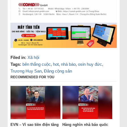
Filed in:
Xã hội
Tags:
bên thắng cuộc
,
hot
,
nhà báo
,
osin huy đức
,
Trương Huy San
,
Đảng cộng sản
RECOMMENDED FOR YOU
EVN – Vì sao tiền điện tăng
Hàng nghìn nhà báo quốc