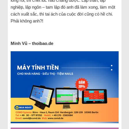
lòng rồi, thì chết lúc nào chẳng được. Lập thân, lập
nghiệp, lập ngôn – tam lập đó anh đã làm xong, làm một
cách xuất sắc, thì tai ách của cuộc đời cũng có hề chi.
Phải không anh?!
Minh Vũ – thoibao.de