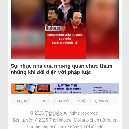
Sự nhục nhã của những quan chức tham
nhũng khi đối diện với pháp luật
Trang chủ
Chính trị
Kinh tế
Xã hội
QUÂN SỰ
© 2026
Thời báo
. All rights reserved.
Bản quyền @2025 Thời báo.de. Mọi sao chép nội dung
từ trang này phải được đồng ý bởi tác giả