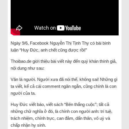
Ngày 9/6, Facebook Nguyễn Thị Tịnh Thy có bài bình
luận “Huy Đức, anh chết cũng được rồi!”
Thoibao.de giới thiệu bài viết này đến quý khán thính giả,
nội dung như sau:
Văn là người. Người xưa đã nói thế, không sai! Những gì
ta viết, kể cả cái comment ngăn ngắn, cũng chính là con
người của ta.
Huy Đức viết báo, viết sách “Bên thắng cuộc”; tất cả
những chữ nghĩa ở đó, là chính con người anh: trí tuệ,
trách nhiệm, chính trực, can đảm, dấn thân, vô uý và
chấp nhận hy sinh.