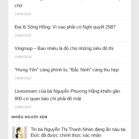
chờ
10/08/2026
Đại lộ Sông Hồng: Vì sao phải có Nghị quyết 258?
10/08/2026
Vingroup – Bao nhiêu là đủ cho những siêu đô thị
10/08/2026
“Hưng Yên” càng phình to, “Bắc Ninh” càng thu hẹp
10/08/2026
Livestream của bà Nguyễn Phương Hằng khiến gần
800 cơ quan báo chí phải đỏ mặt
10/08/2026
NHIỀU NGƯỜI XEM
Tin bà Nguyễn Thị Thanh Nhàn đang ẩn náu tại
Đức đã được chính thức xác nhận