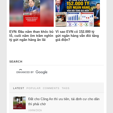
EVN: Đầu năm than khóc bù
Vì sao EVN có 152.000 tỷ
lỗ, cuối năm ôm trăm nghìn
gửi ngân hàng vẫn đòi tăng
tỷ gửi ngân hàng ăn lãi
giá điện?
SEARCH
LATEST
POPULAR
COMMENTS
TAGS
Đất cho Công An thì ưu tiên, tái định cư cho dân
thì phải chờ
10/08/2026