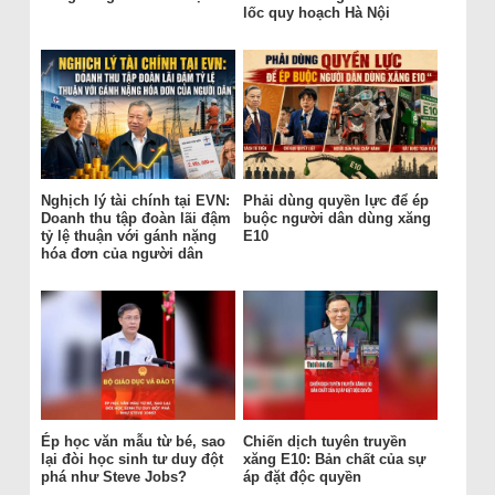
lốc quy hoạch Hà Nội
Nghịch lý tài chính tại EVN:
Phải dùng quyền lực để ép
Doanh thu tập đoàn lãi đậm
buộc người dân dùng xăng
tỷ lệ thuận với gánh nặng
E10
hóa đơn của người dân
Ép học văn mẫu từ bé, sao
Chiến dịch tuyên truyền
lại đòi học sinh tư duy đột
xăng E10: Bản chất của sự
phá như Steve Jobs?
áp đặt độc quyền