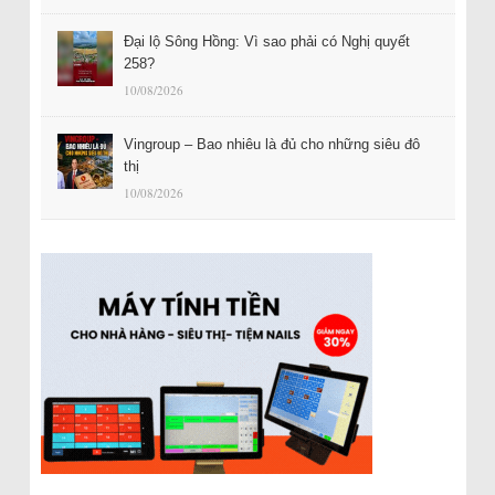
Đại lộ Sông Hồng: Vì sao phải có Nghị quyết
258?
10/08/2026
Vingroup – Bao nhiêu là đủ cho những siêu đô
thị
10/08/2026