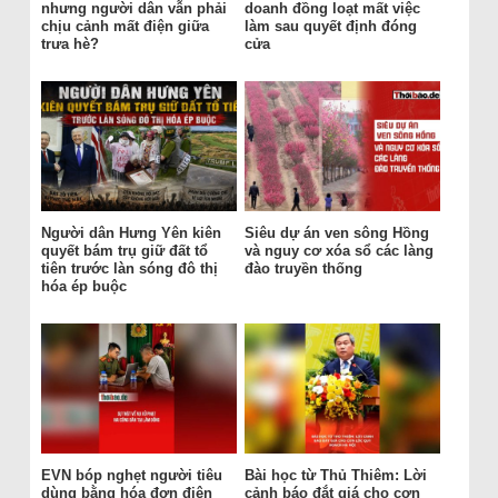
nhưng người dân vẫn phải
doanh đồng loạt mất việc
chịu cảnh mất điện giữa
làm sau quyết định đóng
trưa hè?
cửa
Người dân Hưng Yên kiên
Siêu dự án ven sông Hồng
quyết bám trụ giữ đất tổ
và nguy cơ xóa sổ các làng
tiên trước làn sóng đô thị
đào truyền thống
hóa ép buộc
EVN bóp nghẹt người tiêu
Bài học từ Thủ Thiêm: Lời
dùng bằng hóa đơn điện
cảnh báo đắt giá cho cơn