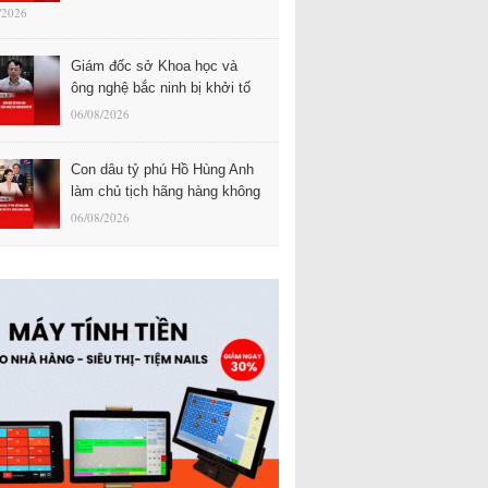
/2026
Giám đốc sở Khoa học và
ông nghệ bắc ninh bị khởi tố
06/08/2026
Con dâu tỷ phú Hồ Hùng Anh
làm chủ tịch hãng hàng không
06/08/2026