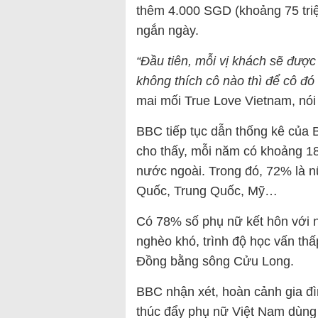
thêm 4.000 SGD (khoảng 75 tri
ngắn ngày.
“Đầu tiên, mỗi vị khách sẽ được 
không thích cô nào thì để cô đó 
mai mối True Love Vietnam, nói
BBC tiếp tục dẫn thống kê của
cho thấy, mỗi năm có khoảng 1
nước ngoài. Trong đó, 72% là n
Quốc, Trung Quốc, Mỹ…
Có 78% số phụ nữ kết hôn với 
nghèo khó, trình độ học vấn thấp
Đồng bằng sông Cửu Long.
BBC nhận xét, hoàn cảnh gia đ
thúc đẩy phụ nữ Việt Nam dùng 