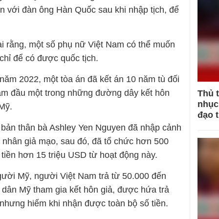
ôn với đàn ông Hàn Quốc sau khi nhập tịch, để
ại rằng, một số phụ nữ Việt Nam có thể muốn
chỉ để có được quốc tịch.
 năm 2022, một tòa án đã kết án 10 năm tù đối
cầm đầu một trong những đường dây kết hôn
Thủ 
nhục 
 Mỹ.
đạo 
, bản thân bà Ashley Yen Nguyen đã nhập cảnh
 nhân giả mạo, sau đó, đã tổ chức hơn 500
 tiền hơn 15 triệu USD từ hoạt động này.
ười Mỹ, người Việt Nam trả từ 50.000 đến
 dân Mỹ tham gia kết hôn giả, được hứa trả
nhưng hiếm khi nhận được toàn bộ số tiền.