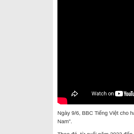
Ngày 9/6, BBC Tiếng Việt cho h
Nam”.