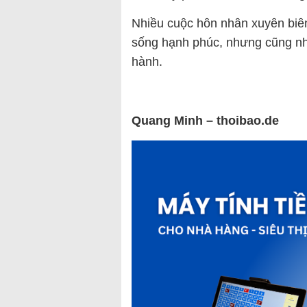
Nhiều cuộc hôn nhân xuyên biên
sống hạnh phúc, nhưng cũng nh
hành.
Quang Minh – thoibao.de