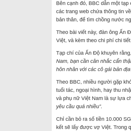
Bên cạnh đó, BBC dẫn một tạp c
các trang web chứa thông tin 
bản thân, để tìm chồng nước ng
Theo bài viết này, đàn ông Ấn
Việt, và kèm theo chi phí chi tiết
Tạp chí của Ấn Độ khuyên rằng
Nam, bạn cần cân nhắc cẩn thậ
hôn nhân với các cô gái bản địa
Theo BBC, nhiều người gặp khó
tuổi tác, ngoại hình, hay thu n
và phụ nữ Việt Nam là sự lựa c
yêu cầu quá nhiều”.
Chỉ cần bỏ ra số tiền 10.000 
kết sẽ lấy được vợ Việt. Trong 