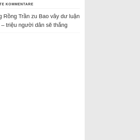
TE KOMMENTARE
g Rồng Trần
zu
Bao vây dư luận
 – triệu người dân sẽ thắng