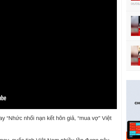
06/08
ay “Nhức nhối nạn kết hôn giả, “mua vợ” Việt