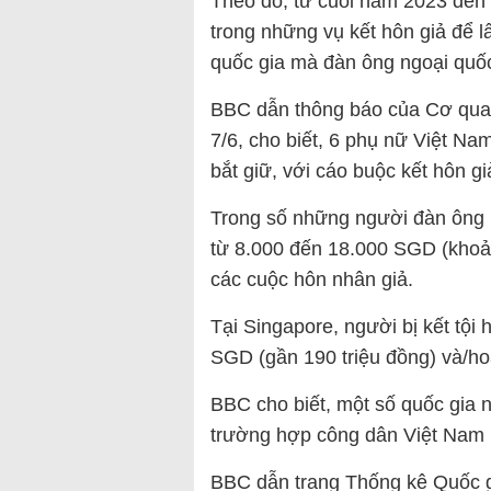
Theo đó, từ cuối năm 2023 đến 
trong những vụ kết hôn giả để 
quốc gia mà đàn ông ngoại quốc
BBC dẫn thông báo của Cơ quan
7/6, cho biết, 6 phụ nữ Việt Na
bắt giữ, với cáo buộc kết hôn gi
Trong số những người đàn ông S
từ 8.000 đến 18.000 SGD (khoản
các cuộc hôn nhân giả.
Tại Singapore, người bị kết tội 
SGD (gần 190 triệu đồng) và/hoặ
BBC cho biết, một số quốc gia
trường hợp công dân Việt Nam kế
BBC dẫn trang Thống kê Quốc g