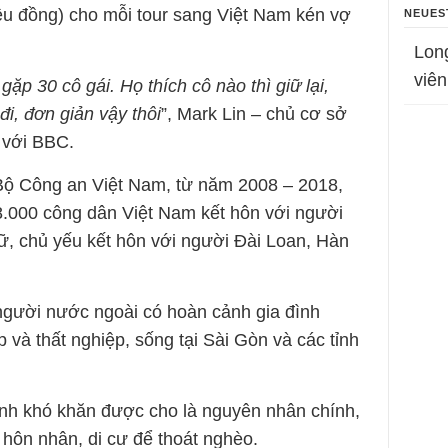
ệu đồng) cho mỗi tour sang Việt Nam kén vợ
NEUES
Lon
viên
gặp 30 cô gái. Họ thích cô nào thì giữ lại,
đi, đơn giản vậy thôi
”, Mark Lin – chủ cơ sở
 với BBC.
 Bộ Công an Việt Nam, từ năm 2008 – 2018,
8.000 công dân Việt Nam kết hôn với người
ữ, chủ yếu kết hôn với người Đài Loan, Hàn
người nước ngoài có hoàn cảnh gia đình
 và thất nghiệp, sống tại Sài Gòn và các tỉnh
ình khó khăn được cho là nguyên nhân chính,
hôn nhân, di cư để thoát nghèo.