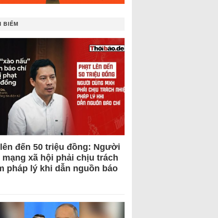
 BIẾM
 lên đến 50 triệu đồng: Người
 mạng xã hội phải chịu trách
m pháp lý khi dẫn nguồn báo