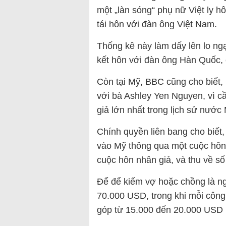
một „làn sóng“ phụ nữ Việt ly h
tái hôn với đàn ông Việt Nam.
Thống kê này làm dấy lên lo ng
kết hôn với đàn ông Hàn Quốc, 
Còn tại Mỹ, BBC cũng cho biết,
với bà Ashley Yen Nguyen, vì 
giả lớn nhất trong lịch sử nước
Chính quyền liên bang cho biết
vào Mỹ thông qua một cuộc hôn
cuộc hôn nhân giả, và thu về số
Để để kiếm vợ hoặc chồng là ng
70.000 USD, trong khi mỗi công
góp từ 15.000 đến 20.000 USD 