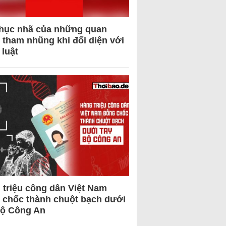
hục nhã của những quan
 tham nhũng khi đối diện với
 luật
 triệu công dân Việt Nam
 chốc thành chuột bạch dưới
Bộ Công An