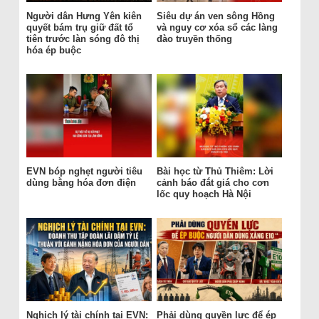
Người dân Hưng Yên kiên
Siêu dự án ven sông Hồng
quyết bám trụ giữ đất tổ
và nguy cơ xóa sổ các làng
tiên trước làn sóng đô thị
đào truyền thống
hóa ép buộc
EVN bóp nghẹt người tiêu
Bài học từ Thủ Thiêm: Lời
dùng bằng hóa đơn điện
cảnh báo đắt giá cho cơn
lốc quy hoạch Hà Nội
Nghịch lý tài chính tại EVN:
Phải dùng quyền lực để ép