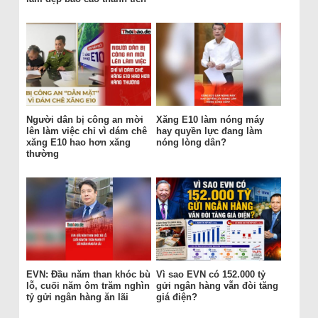
Người dân bị công an mời
Xăng E10 làm nóng máy
lên làm việc chỉ vì dám chê
hay quyền lực đang làm
xăng E10 hao hơn xăng
nóng lòng dân?
thường
EVN: Đầu năm than khóc bù
Vì sao EVN có 152.000 tỷ
lỗ, cuối năm ôm trăm nghìn
gửi ngân hàng vẫn đòi tăng
tỷ gửi ngân hàng ăn lãi
giá điện?