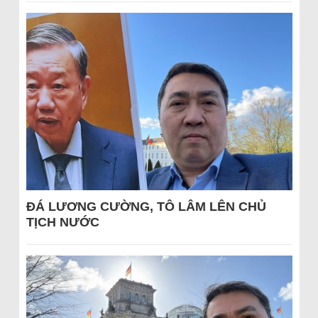
ĐÁ LƯƠNG CƯỜNG, TÔ LÂM LÊN CHỦ
TỊCH NƯỚC