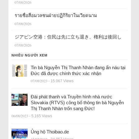
07/08/2026
รายชื่อสื่อมวลชนฝ่ายปฏิกิริยาในเวียดนาม
07/08/2026
ジアビン空港：住民は先に立ち退き、権利は後回し
07/08/2026
NHIỀU NGƯỜI XEM
Tin bà Nguyễn Thị Thanh Nhàn đang ẩn náu tại
Đức đã được chính thức xác nhận
07/08/2023
- 15.067 Views
Đài phát thanh và Truyền hình nhà nước
Slovakia (RTVS) công bố thông tin bà Nguyễn
Thị Thanh Nhàn trốn sang Đức!
06/08/2023
- 5.165 Views
Ủng hộ Thoibao.de