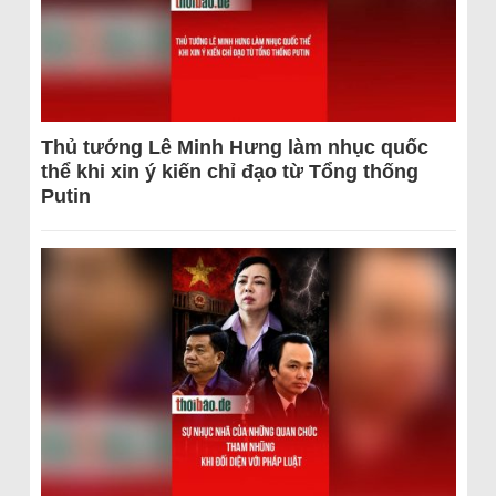
Thủ tướng Lê Minh Hưng làm nhục quốc
thể khi xin ý kiến chỉ đạo từ Tổng thống
Putin