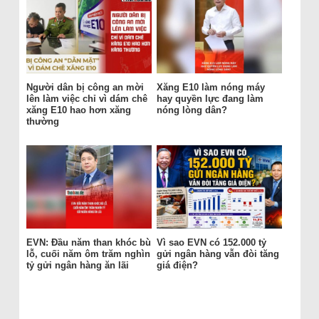
Người dân bị công an mời
Xăng E10 làm nóng máy
lên làm việc chỉ vì dám chê
hay quyền lực đang làm
xăng E10 hao hơn xăng
nóng lòng dân?
thường
EVN: Đầu năm than khóc bù
Vì sao EVN có 152.000 tỷ
lỗ, cuối năm ôm trăm nghìn
gửi ngân hàng vẫn đòi tăng
tỷ gửi ngân hàng ăn lãi
giá điện?