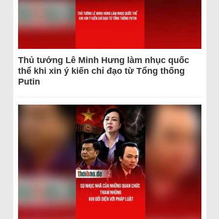
Thủ tướng Lê Minh Hưng làm nhục quốc
thể khi xin ý kiến chỉ đạo từ Tổng thống
Putin