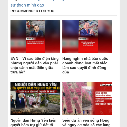
sư thích minh đạo
RECOMMENDED FOR YOU
EVN – Vì sao tiền điện tăng
Hàng nghìn nhà báo quốc
nhưng người dân vẫn phải
doanh đồng loạt mất việc
chịu cảnh mất điện giữa
làm sau quyết định đóng
trưa hè?
cửa
Người dân Hưng Yên kiên
Siêu dự án ven sông Hồng
quyết bám trụ giữ đất tổ
và nguy cơ xóa sổ các làng