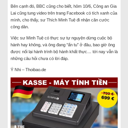
Bên cạnh đó, BBC cũng cho biết, hôm 10/6, Công an Gia
Lai cũng tung video trên trang Facebook có tích xanh của
mình, cho thấy, sư Thích Minh Tuệ đi nhận căn cước
công dân.
Việc sư Minh Tuệ có thực sự tự nguyện dừng cuộc bộ
hành hay không, và ông đang “ẩn tu” ở đâu, bao giờ ông
được nối lại hành trình bộ hành khất thực… tới nay vẫn là
những câu hỏi chưa có lời đáp.
Ý Nhi – Thoibao.de