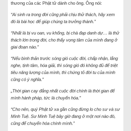
thương của các Phật tử dành cho ông. Ông nói:
“Ai sinh ra trong đời cũng phải chịu thử thách, hãy xem
đó là bài học để giúp chúng ta trưởng thành.”
“Nhất là bị vu oan, vu khống, bị chà đạp danh dự… là thử
thách lớn trong đời, cho thấy vọng tâm của mình đang ở
giai đoạn nào.”
“Nếu bình thản trước sóng gió cuộc đời, chấp nhận, lắng
nghe, tịnh tâm, hóa giải, thì sóng gió đó không đủ để triệt
tiêu năng lượng của mình, thì chứng tỏ đời tu của mình
cũng có ý nghĩa.”
„Thời gian cay đắng nhất cuộc đời chính là thời gian để
mình hành pháp, tức là chuyển hóa.”
“Cho nên, quý Phật tử xa gần cũng đừng lo cho sư và sư
Minh Tuệ. Sư Minh Tuệ bây giờ đang ở một nơi nào đó,
cũng để chuyển hóa chính mình.”