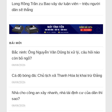
Long Rồng Trần
zu
Bao vây dư luận viên – triệu người
dân sẽ thắng
BÀI MỚI
Bắc ninh: Ông Nguyễn Văn Dũng bị xử lý, câu hỏi nào
còn bỏ ngỏ?
08/08/2026
Cá độ bóng đá: Chủ tịch xã Thanh Hóa bị khai trừ Đảng
08/08/2026
Nhà cho công an xây nhanh, nhà tái định cư của dân thì
sao?
08/08/2026