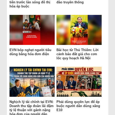
tiên trước làn sóng đô thị
đào truyền thống
hóa ép buộc
EVN bóp nghẹt người tiêu
Bài học từ Thủ Thiêm: Lời
dùng bằng hóa đơn điện
cảnh báo đắt giá cho cơn
lốc quy hoạch Hà Nội
Nghịch lý tài chính tại EVN:
Phải dùng quyền lực để ép
Doanh thu tập đoàn lãi đậm
buộc người dân dùng xăng
tỷ lệ thuận với gánh nặng
E10
hóa đơn của người dân