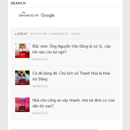
SEARCH
LATEST
POPULAR
COMMENTS
TAGS
Bắc ninh: Ông Nguyễn Văn Dũng bị xử lý, câu
hỏi nào còn bỏ ngỏ?
08/08/2026
Cá độ bóng đá: Chủ tịch xã Thanh Hóa bị khai
trừ Đảng
08/08/2026
Nhà cho công an xây nhanh, nhà tái định cư của
dân thì sao?
08/08/2026