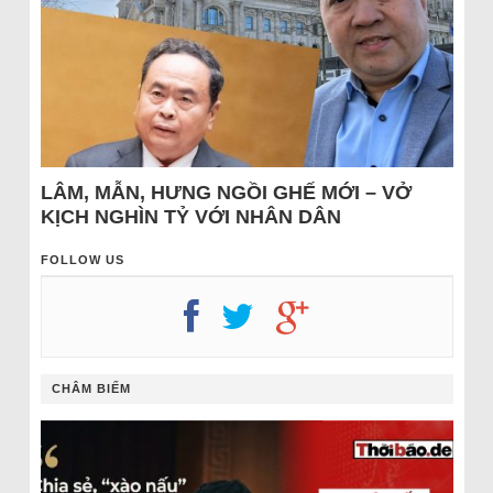
LÂM, MẪN, HƯNG NGỒI GHẾ MỚI – VỞ
KỊCH NGHÌN TỶ VỚI NHÂN DÂN
FOLLOW US
CHÂM BIẾM