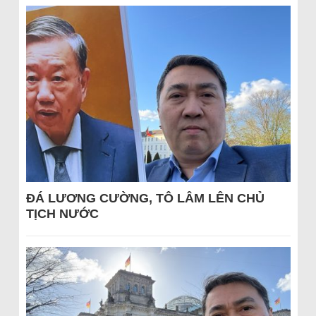
ĐÁ LƯƠNG CƯỜNG, TÔ LÂM LÊN CHỦ
TỊCH NƯỚC