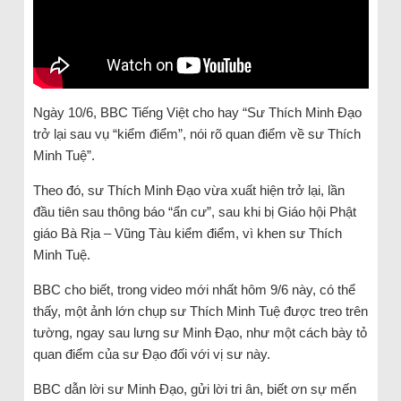
Ngày 10/6, BBC Tiếng Việt cho hay “Sư Thích Minh Đạo
trở lại sau vụ “kiểm điểm”, nói rõ quan điểm về sư Thích
Minh Tuệ”.
Theo đó, sư Thích Minh Đạo vừa xuất hiện trở lại, lần
đầu tiên sau thông báo “ẩn cư”, sau khi bị Giáo hội Phật
giáo Bà Rịa – Vũng Tàu kiểm điểm, vì khen sư Thích
Minh Tuệ.
BBC cho biết, trong video mới nhất hôm 9/6 này, có thể
thấy, một ảnh lớn chụp sư Thích Minh Tuệ được treo trên
tường, ngay sau lưng sư Minh Đạo, như một cách bày tỏ
quan điểm của sư Đạo đối với vị sư này.
BBC dẫn lời sư Minh Đạo, gửi lời tri ân, biết ơn sự mến