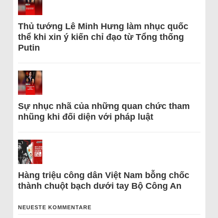
Thủ tướng Lê Minh Hưng làm nhục quốc
thể khi xin ý kiến chỉ đạo từ Tổng thống
Putin
Sự nhục nhã của những quan chức tham
nhũng khi đối diện với pháp luật
Hàng triệu công dân Việt Nam bỗng chốc
thành chuột bạch dưới tay Bộ Công An
NEUESTE KOMMENTARE