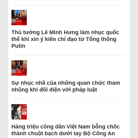
Thủ tướng Lê Minh Hưng làm nhục quốc
thể khi xin ý kiến chỉ đạo từ Tổng thống
Putin
Sự nhục nhã của những quan chức tham
nhũng khi đối diện với pháp luật
Hàng triệu công dân Việt Nam bỗng chốc
thành chuột bạch dưới tay Bộ Công An