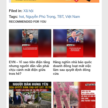
Filed in:
Xã hội
Tags:
hot
,
Nguyễn Phú Trọng
,
TBT
,
Việt Nam
RECOMMENDED FOR YOU
EVN – Vì sao tiền điện tăng
Hàng nghìn nhà báo quốc
nhưng người dân vẫn phải
doanh đồng loạt mất việc
chịu cảnh mất điện giữa
làm sau quyết định đóng
trưa hè?
cửa