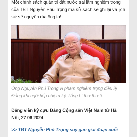
Một chính sách quản trị đất nước sai lầm nghiêm trọng
của TBT Nguyễn Phú Trọng mà sử sách sẽ ghi lại và lịch
sử sẽ nguyền rủa ông ta!
Ông Nguyễn Phú Trọng vi phạm nghiêm trọng điều lệ
Đảng khi ngồi tiếp nhiệm kỳ Tổng bí thư thứ 3.
Đảng viên kỳ cựu Đảng Cộng sản Việt Nam từ Hà
Nội, 27.06.2024.
>> TBT Nguyễn Phú Trọng suy gan giai đoạn cuối