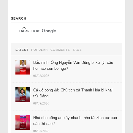
SEARCH
LATEST
POPULAR
COMMENTS
TAGS
Bắc ninh: Ông Nguyễn Văn Dũng bị xử lý, câu
hỏi nào còn bỏ ngỏ?
08/08/2026
Cá độ bóng đá: Chủ tịch xã Thanh Hóa bị khai
trừ Đảng
08/08/2026
Nhà cho công an xây nhanh, nhà tái định cư của
dân thì sao?
08/08/2026