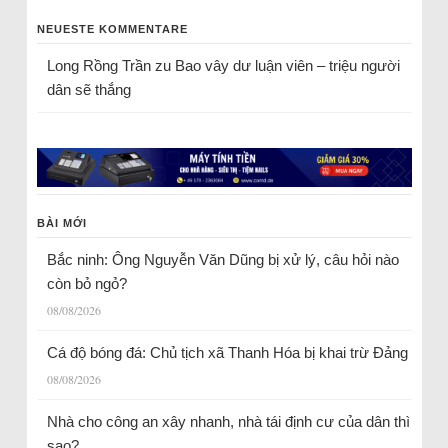
NEUESTE KOMMENTARE
Long Rồng Trần
zu
Bao vây dư luận viên – triệu người
dân sẽ thắng
BÀI MỚI
Bắc ninh: Ông Nguyễn Văn Dũng bị xử lý, câu hỏi nào
còn bỏ ngỏ?
08/08/2026
Cá độ bóng đá: Chủ tịch xã Thanh Hóa bị khai trừ Đảng
08/08/2026
Nhà cho công an xây nhanh, nhà tái định cư của dân thì
sao?