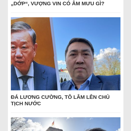
„DỚP“, VƯỢNG VIN CÓ ÂM MƯU GÌ?
ĐÁ LƯƠNG CƯỜNG, TÔ LÂM LÊN CHỦ
TỊCH NƯỚC