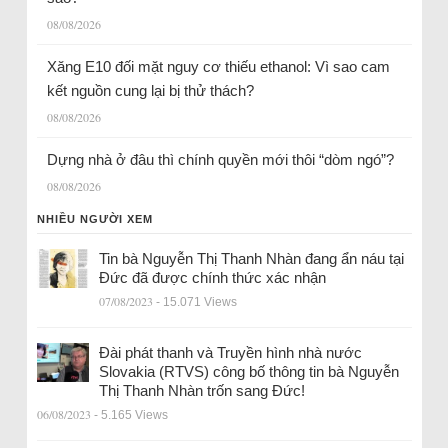
08/08/2026
Xăng E10 đối mặt nguy cơ thiếu ethanol: Vì sao cam
kết nguồn cung lại bị thử thách?
08/08/2026
Dựng nhà ở đâu thì chính quyền mới thôi “dòm ngó”?
08/08/2026
NHIỀU NGƯỜI XEM
Tin bà Nguyễn Thị Thanh Nhàn đang ẩn náu tại
Đức đã được chính thức xác nhận
07/08/2023
- 15.071 Views
Đài phát thanh và Truyền hình nhà nước
Slovakia (RTVS) công bố thông tin bà Nguyễn
Thị Thanh Nhàn trốn sang Đức!
06/08/2023
- 5.165 Views