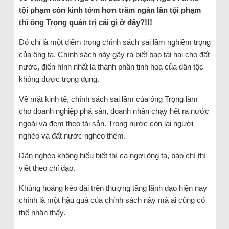
tội phạm còn kinh tởm hơn trăm ngàn lần tội phạm
thì ông Trọng quản trị cái gì ở đây?!!!
Đó chỉ là một điểm trong chính sách sai lầm nghiêm trọng
của ông ta. Chính sách này gây ra biết bao tai hại cho đất
nước, điển hình nhất là thành phần tinh hoa của dân tộc
không được trọng dụng.
Về mặt kinh tế, chính sách sai lầm của ông Trọng làm
cho doanh nghiệp phá sản, doanh nhân chạy hết ra nước
ngoài và đem theo tài sản. Trong nước còn lại người
nghèo và đất nước nghèo thêm.
Dân nghèo không hiểu biết thì ca ngợi ông ta, báo chí thì
viết theo chỉ đạo.
Khủng hoảng kéo dài trên thượng tầng lãnh đạo hiện nay
chính là một hậu quả của chính sách này mà ai cũng có
thể nhận thấy.