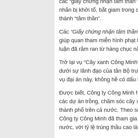
các “giấy chứng nhận tâm thần”
nhân bị khởi tố, bắt giam trong
thành “tâm thần”.
Các
“Giấy chứng nhận tâm thần
giúp quan tham miễn hình phạt t
luận đã râm ran từ hàng chục n
Trở lại vụ “Cây xanh Công Minh
dưới sự lãnh đạo của tân Bộ tr
vụ đại án này, không hề có dấu 
Được biết, Công ty Công Minh h
các dự án trồng, chăm sóc cây xa
thành phố trên cả nước. Theo s
Công ty Công Minh đã tham gia 2
nước, với tỷ lệ trúng thầu cao