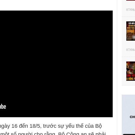
07/08
07/08
ngày 16 đến 18/5, trước sự yếu thế của Bộ
 một số người cho rằng, Bộ Công an sẽ phải