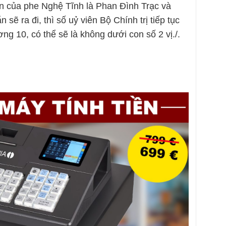
n của phe Nghệ Tĩnh là Phan Đình Trạc và
ẽ ra đi, thì số uỷ viên Bộ Chính trị tiếp tục
ng 10, có thể sẽ là không dưới con số 2 vị./.