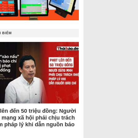
 BIẾM
 lên đến 50 triệu đồng: Người
 mạng xã hội phải chịu trách
m pháp lý khi dẫn nguồn báo