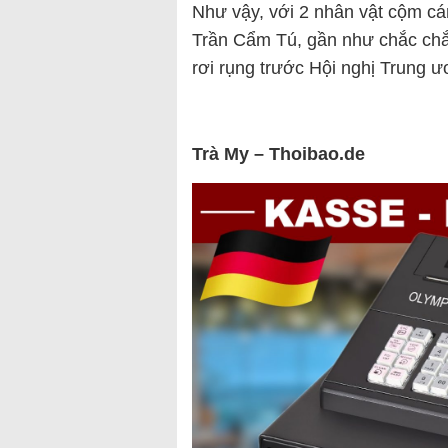
Như vậy, với 2 nhân vật cộm cá
Trần Cẩm Tú, gần như chắc chắn s
rơi rụng trước Hội nghị Trung ươ
Trà My – Thoibao.de