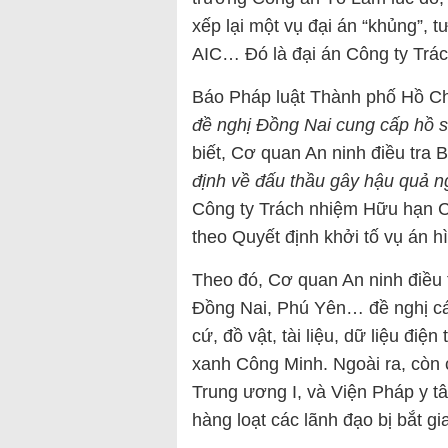
xếp lại một vụ đại án “khủng”,
AIC… Đó là đại án Công ty Trá
Báo Pháp luật Thành phố Hồ Chí
đề nghị Đồng Nai cung cấp hồ s
biết, Cơ quan An ninh điều tra 
định về đấu thầu gây hậu quả ng
Công ty Trách nhiệm Hữu hạn C
theo Quyết định khởi tố vụ án h
Theo đó, Cơ quan An ninh điều t
Đồng Nai, Phú Yên… đề nghị cá
cứ, đồ vật, tài liệu, dữ liệu đi
xanh Công Minh. Ngoài ra, còn 
Trung ương I, và Viện Pháp y t
hàng loạt các lãnh đạo bị bắt gi