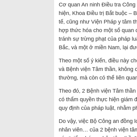
Cơ quan An ninh Điều tra Công
hiện, Khoa Điều trị Bắt buộc –
tế, cũng như Viện Pháp y tâm t
hợp thức hóa cho một số quan c
tránh sự trừng phạt của pháp lu
Bắc, và một ở miền Nam, lại đượ
Theo một số ý kiến, điều này c
và Bệnh viện Tâm thần, không c
thường, mà còn có thể liên quan
Theo đó, 2 Bệnh viện Tâm thần 
có thẩm quyền thực hiện giám đ
quy định của pháp luật, nhằm ph
Do vậy, việc Bộ Công an đồng lo
nhân viên… của 2 bệnh viện tâm 