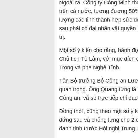
Ngoài ra, Công ty Công Minh tha
trên cả nước, tương đương 50%. 
lượng các tỉnh thành hợp sức đ
sau phải có đại nhân vật quyền l
trị.
Một số ý kiến cho rằng, hành đ
Chủ tịch Tô Lâm, với mục đích 
Trọng và phe Nghệ Tĩnh.
Tân Bộ trưởng Bộ Công an Lươn
quan trọng. Ông Quang từng là
Công an, và sẽ trực tiếp chỉ đạ
Đồng thời, cũng theo một số ý k
đứng sau và chống lưng cho 2 đạ
danh tính trước Hội nghị Trung 