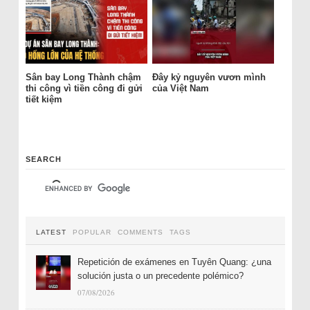
Sân bay Long Thành chậm
Đây kỷ nguyên vươn mình
thi công vì tiền công đi gửi
của Việt Nam
tiết kiệm
SEARCH
LATEST
POPULAR
COMMENTS
TAGS
Repetición de exámenes en Tuyên Quang: ¿una
solución justa o un precedente polémico?
07/08/2026