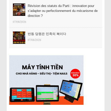
Révision des statuts du Parti : innovation pour
s’adapter ou perfectionnement du mécanisme de
direction ?
07/08/2026
반동 당원은 민족의 복이다
07/08/2026