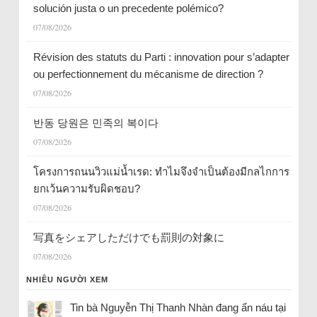
solución justa o un precedente polémico?
07/08/2026
Révision des statuts du Parti : innovation pour s’adapter
ou perfectionnement du mécanisme de direction ?
07/08/2026
반동 당원은 민족의 복이다
07/08/2026
โครงการถนนวิวแม่น้ำเรด: ทำไมจึงจำเป็นต้องมีกลไกการ
ยกเว้นความรับผิดชอบ?
07/08/2026
写真をシェアしただけでも罰則の対象に
07/08/2026
NHIỀU NGƯỜI XEM
Tin bà Nguyễn Thị Thanh Nhàn đang ẩn náu tại