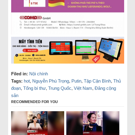
Filed in:
Nội chính
Tags:
hot
,
Nguyễn Phú Trọng
,
Putin
,
Tập Cận Bình
,
Thủ
đoạn
,
Tổng bí thư
,
Trung Quốc
,
Việt Nam
,
Đảng cộng
sản
RECOMMENDED FOR YOU