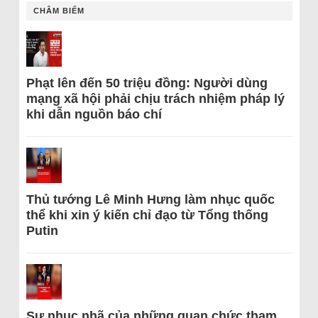
CHÂM BIẾM
Phạt lên đến 50 triệu đồng: Người dùng
mạng xã hội phải chịu trách nhiệm pháp lý
khi dẫn nguồn báo chí
Thủ tướng Lê Minh Hưng làm nhục quốc
thể khi xin ý kiến chỉ đạo từ Tổng thống
Putin
Sự nhục nhã của những quan chức tham