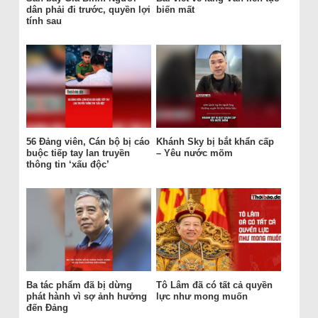
dân phải đi trước, quyền lợi
biến mất
tính sau
56 Đảng viên, Cán bộ bị cáo
Khánh Sky bị bắt khẩn cấp
buộc tiếp tay lan truyền
– Yêu nước mõm
thông tin ‘xấu độc’
Ba tác phẩm đã bị dừng
Tô Lâm đã có tất cả quyền
phát hành vì sợ ảnh hưởng
lực như mong muốn
đến Đảng