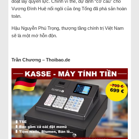
đoạt lấy quyền lực. Chính vì thế, dự định “cơ cấu” cho
Vương Đình Huệ nối ngôi của ông Tổng đã phá sản hoàn
toàn.
Hậu Nguyễn Phú Trọng, thượng tầng chính trị Việt Nam
sẽ là một mớ hỗn độn.
Trần Chương – Thoibao.de