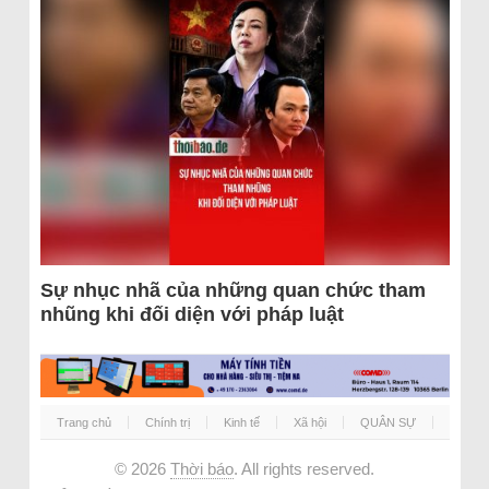
Sự nhục nhã của những quan chức tham
nhũng khi đối diện với pháp luật
Trang chủ
Chính trị
Kinh tế
Xã hội
QUÂN SỰ
© 2026
Thời báo
. All rights reserved.