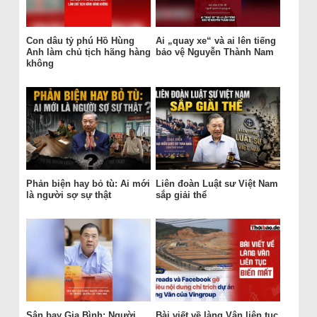
Con dâu tỷ phú Hồ Hùng
Ai „quay xe“ và ai lên tiếng
Anh làm chủ tịch hãng hàng
bảo vệ Nguyễn Thành Nam
không
Phản biện hay bỏ tù: Ai mới
Liên đoàn Luật sư Việt Nam
là người sợ sự thật
sắp giải thể
Sân bay Gia Bình: Người
Bài viết về làng Vân liên tục