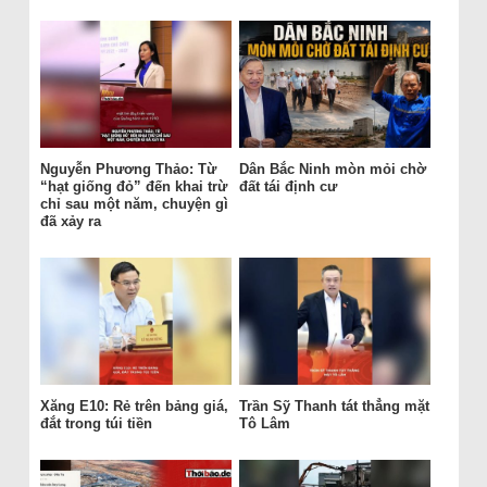
Nguyễn Phương Thảo: Từ
Dân Bắc Ninh mòn mỏi chờ
“hạt giống đỏ” đến khai trừ
đất tái định cư
chỉ sau một năm, chuyện gì
đã xảy ra
Xăng E10: Rẻ trên bảng giá,
Trần Sỹ Thanh tát thẳng mặt
đắt trong túi tiền
Tô Lâm