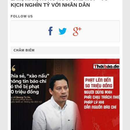
KỊCH NGHÌN TỶ VỚI NHÂN DÂN
FOLLOW US
CHÂM BIẾM