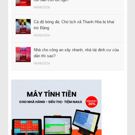
08/08/2026
Cá độ bóng đá: Chủ tịch xã Thanh Hóa bị khai
trừ Đảng
08/08/2026
Nhà cho công an xây nhanh, nhà tái định cư của
dân thì sao?
08/08/2026