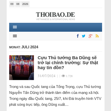
09
08
2026
JULI 2024
MONAT:
Cựu Thủ tướng Ba Dũng sẽ
trở lại chính trường: Sự thật
hay tin đồn?
31/07/2024
|
|
1.728
Trong và sau Quốc tang của Tổng Trọng, cựu Thủ tướng
Nguyễn Tấn Dũng trở thành tâm điểm của mạng xã hội.
Trong ngày đầu Quốc tang, 25/7, khi Đài truyền hình VTV
phát sóng trực tiếp, ông Dũng xuất…