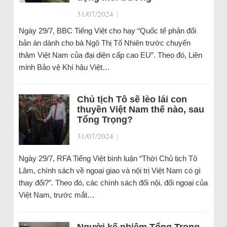
31/07/2024
|
Ngày 29/7, BBC Tiếng Việt cho hay “Quốc tế phản đối
bản án dành cho bà Ngô Thị Tố Nhiên trước chuyến
thăm Việt Nam của đại diện cấp cao EU”. Theo đó, Liên
minh Bảo vệ Khí hậu Việt…
Chủ tịch Tô sẽ lèo lái con
thuyền Việt Nam thế nào, sau
Tổng Trọng?
31/07/2024
|
Ngày 29/7, RFA Tiếng Việt bình luận “Thời Chủ tịch Tô
Lâm, chính sách về ngoại giao và nội trị Việt Nam có gì
thay đổi?”. Theo đó, các chính sách đối nội, đối ngoại của
Việt Nam, trước mắt…