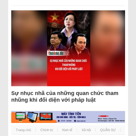
Sự nhục nhã của những quan chức tham
nhũng khi đối diện với pháp luật
Trang chủ
Chính trị
Kinh tế
Xã hội
QUÂN SỰ