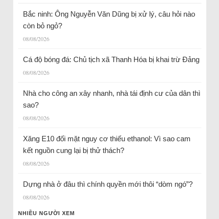
Bắc ninh: Ông Nguyễn Văn Dũng bị xử lý, câu hỏi nào
còn bỏ ngỏ?
08/08/2026
Cá độ bóng đá: Chủ tịch xã Thanh Hóa bị khai trừ Đảng
08/08/2026
Nhà cho công an xây nhanh, nhà tái định cư của dân thì
sao?
08/08/2026
Xăng E10 đối mặt nguy cơ thiếu ethanol: Vì sao cam
kết nguồn cung lại bị thử thách?
08/08/2026
Dựng nhà ở đâu thì chính quyền mới thôi “dòm ngó”?
08/08/2026
NHIỀU NGƯỜI XEM