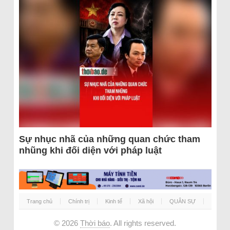
Sự nhục nhã của những quan chức tham
nhũng khi đối diện với pháp luật
Trang chủ
Chính trị
Kinh tế
Xã hội
QUÂN SỰ
© 2026
Thời báo
. All rights reserved.