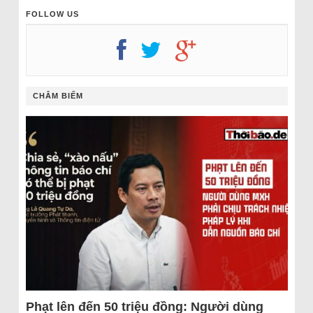
FOLLOW US
CHÂM BIẾM
Phạt lên đến 50 triệu đồng: Người dùng