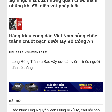
Sự nhục nhã của những quan chức tham
nhũng khi đối diện với pháp luật
Hàng triệu công dân Việt Nam bỗng chốc
thành chuột bạch dưới tay Bộ Công An
NEUESTE KOMMENTARE
Long Rồng Trần
zu
Bao vây dư luận viên – triệu người
dân sẽ thắng
BÀI MỚI
Bắc ninh: Ông Nguyễn Văn Dũng bị xử lý, câu hỏi nào