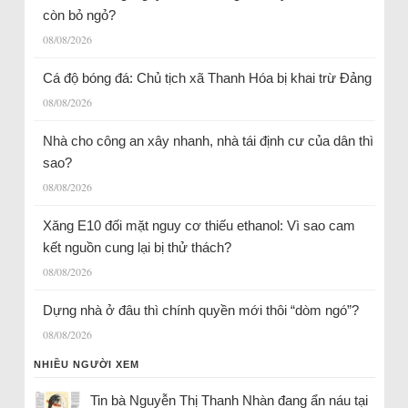
còn bỏ ngỏ?
08/08/2026
Cá độ bóng đá: Chủ tịch xã Thanh Hóa bị khai trừ Đảng
08/08/2026
Nhà cho công an xây nhanh, nhà tái định cư của dân thì
sao?
08/08/2026
Xăng E10 đối mặt nguy cơ thiếu ethanol: Vì sao cam
kết nguồn cung lại bị thử thách?
08/08/2026
Dựng nhà ở đâu thì chính quyền mới thôi “dòm ngó”?
08/08/2026
NHIỀU NGƯỜI XEM
Tin bà Nguyễn Thị Thanh Nhàn đang ẩn náu tại