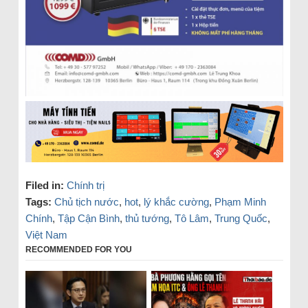
Filed in:
Chính trị
Tags:
Chủ tịch nước
,
hot
,
lý khắc cường
,
Phạm Minh
Chính
,
Tập Cận Bình
,
thủ tướng
,
Tô Lâm
,
Trung Quốc
,
Việt Nam
RECOMMENDED FOR YOU