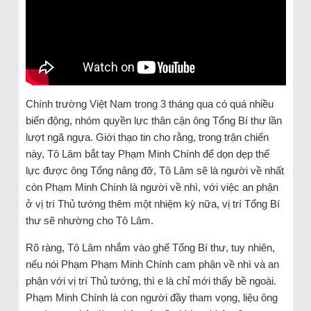
Chính trường Việt Nam trong 3 tháng qua có quá nhiều
biến động, nhóm quyền lực thân cận ông Tổng Bí thư lần
lượt ngã ngựa. Giới thạo tin cho rằng, trong trận chiến
này, Tô Lâm bắt tay Phạm Minh Chính để dọn dẹp thế
lực được ông Tổng nâng đỡ, Tô Lâm sẽ là người về nhất
còn Phạm Minh Chính là người về nhì, với việc an phận
ở vị trí Thủ tướng thêm một nhiệm kỳ nữa, vị trí Tổng Bí
thư sẽ nhường cho Tô Lâm.
Rõ ràng, Tô Lâm nhắm vào ghế Tổng Bí thư, tuy nhiên,
nếu nói Phạm Phạm Minh Chính cam phận về nhì và an
phận với vị trí Thủ tướng, thì e là chỉ mới thấy bề ngoài.
Phạm Minh Chính là con người đầy tham vọng, liệu ông