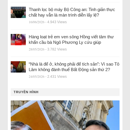
Thanh lọc bộ máy Bộ Công an: Tinh giản thực
chất hay vẫn là màn trình diễn lấy lệ?
16/06/2026
- 4.943 Views
Hàng loạt trẻ em ven sông Hồng viết tâm thư
khẩn cầu bà Ngô Phương Ly cứu giúp
28/05/2026
- 3.782 Views
“Nhà là để ở, không phải để tích sản”: Vì sao Tô
Lâm không đánh thuế Bất Động sản thứ 2?
24/05/2026
- 2.431 Views
TRUYỀN HÌNH