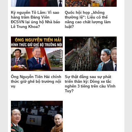
Kỷ nguyên Tô Lâm: Vì sao
Quốc hội họp „không
hàng trăm Đảng Viên
thường lệ“: Liệu có thể
ĐCSVN lại ủng hộ Nhà báo
nâng cao chất lượng làm
Lê Trung Khoa?
luật?
Ông Nguyễn Tiến Hải chính
Sự thật đằng sau sự phát
thức giữ ghế bộ trưởng nội
triển thần kỳ: Dòng xe tắc
vụ
nghẽn 3 tiếng trên cầu Vĩnh
Tuy?