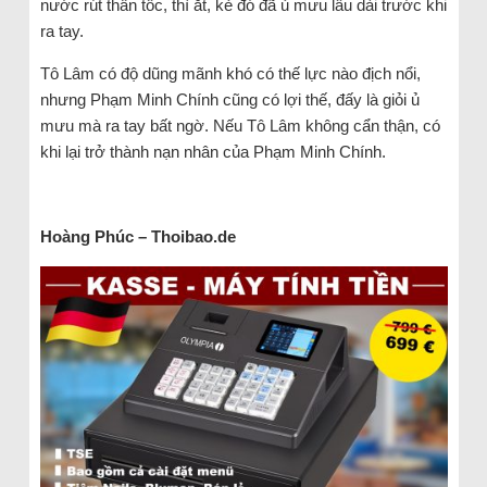
nước rút thần tốc, thì ắt, kẻ đó đã ủ mưu lâu dài trước khi
ra tay.
Tô Lâm có độ dũng mãnh khó có thế lực nào địch nổi,
nhưng Phạm Minh Chính cũng có lợi thế, đấy là giỏi ủ
mưu mà ra tay bất ngờ. Nếu Tô Lâm không cẩn thận, có
khi lại trở thành nạn nhân của Phạm Minh Chính.
Hoàng Phúc – Thoibao.de