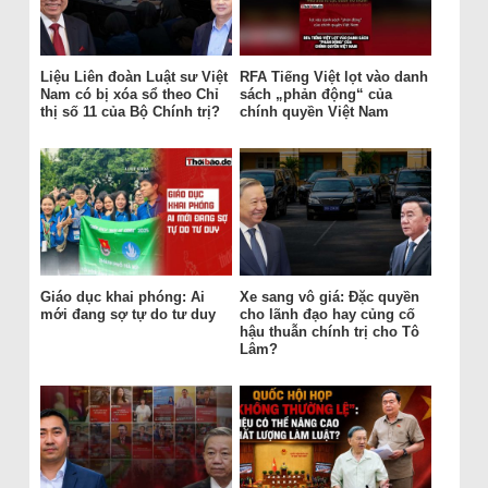
Liệu Liên đoàn Luật sư Việt
RFA Tiếng Việt lọt vào danh
Nam có bị xóa sổ theo Chỉ
sách „phản động“ của
thị số 11 của Bộ Chính trị?
chính quyền Việt Nam
Giáo dục khai phóng: Ai
Xe sang vô giá: Đặc quyền
mới đang sợ tự do tư duy
cho lãnh đạo hay củng cố
hậu thuẫn chính trị cho Tô
Lâm?