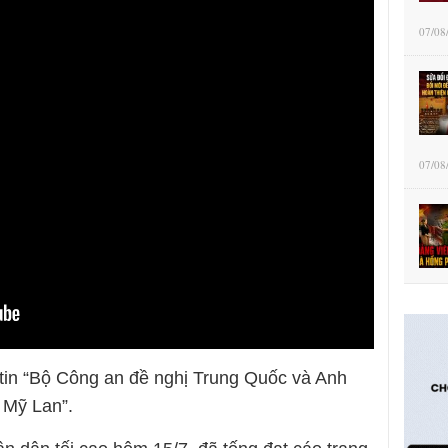
07/08
07/08
 tin “Bộ Công an đề nghị Trung Quốc và Anh
 Mỹ Lan”.