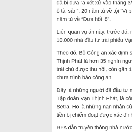
đã bị đưa ra xét xử vào tháng 3
ô tài sản”, 20 năm tù về tội “V
năm tù về “Đưa hối lộ”.
Liên quan vụ án này, trước đó,
10.000 nhà đầu tư trái phiếu Vạ
Theo đó, Bộ Công an xác định s
Thịnh Phát là hơn 35 nghìn ngư
trái chủ được thu hồi, còn gần 
chưa trình báo công an.
Đây là những người đã đầu tư m
Tập đoàn Vạn Thịnh Phát, là c
Setra. Họ là những nạn nhân của
tiền bị chiếm đoạt được xác địn
RFA dẫn truyền thông nhà nước,