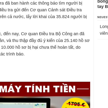
bỗng
ra đã ban hành các thông báo tìm người bị
tay 
điều tra gửi đến Cơ quan Cảnh sát Điều tra
trên cả nước, lấy lời khai của 35.824 người bị
NEUES
Lon
viên
c, đến nay, Cơ quan Điều tra Bộ Công an đã
hân, và thu thập đầy đủ ý kiến của 25.140 hồ sơ
 10.000 hồ sơ bị hại chưa thể hoàn tất, do
ác trình báo.