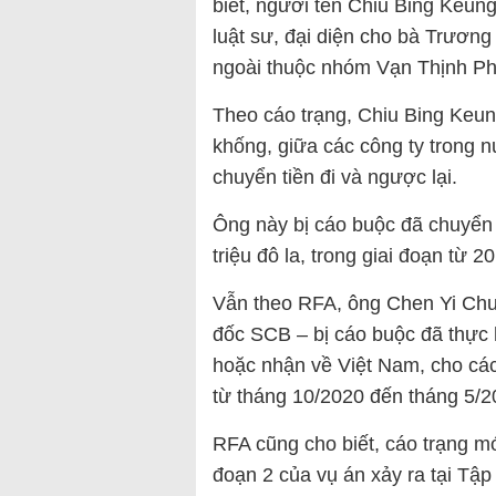
biết, người tên Chiu Bing Keung
luật sư, đại diện cho bà Trương
ngoài thuộc nhóm Vạn Thịnh Ph
Theo cáo trạng, Chiu Bing Keun
khống, giữa các công ty trong 
chuyển tiền đi và ngược lại.
Ông này bị cáo buộc đã chuyển 
triệu đô la, trong giai đoạn từ 2
Vẫn theo RFA, ông Chen Yi Chu
đốc SCB – bị cáo buộc đã thực h
hoặc nhận về Việt Nam, cho các
từ tháng 10/2020 đến tháng 5/20
RFA cũng cho biết, cáo trạng m
đoạn 2 của vụ án xảy ra tại Tập