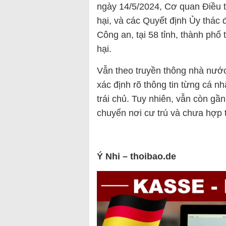
ngày 14/5/2024, Cơ quan Điều t
hại, và các Quyết định Ủy thác 
Công an, tại 58 tỉnh, thành phố 
hại.
Vẫn theo truyền thông nhà nướ
xác định rõ thông tin từng cá n
trái chủ. Tuy nhiên, vẫn còn gần
chuyển nơi cư trú và chưa hợp t
Ý Nhi – thoibao.de