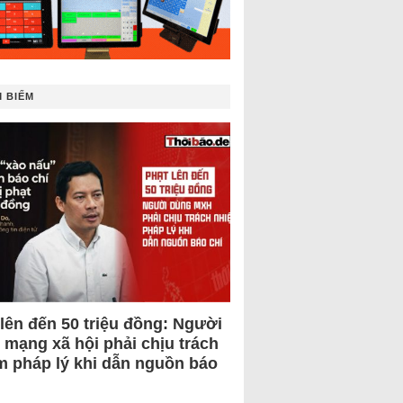
 BIẾM
 lên đến 50 triệu đồng: Người
 mạng xã hội phải chịu trách
m pháp lý khi dẫn nguồn báo