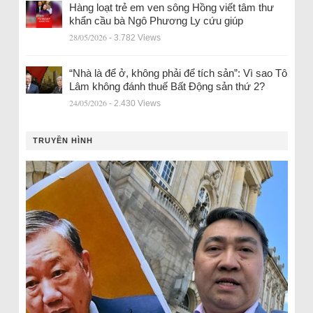
Hàng loạt trẻ em ven sông Hồng viết tâm thư
khẩn cầu bà Ngô Phương Ly cứu giúp
28/05/2026
- 3.782 Views
“Nhà là để ở, không phải để tích sản”: Vì sao Tô
Lâm không đánh thuế Bất Động sản thứ 2?
24/05/2026
- 2.430 Views
TRUYỀN HÌNH