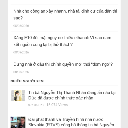
Nhà cho công an xây nhanh, nhà tái định cư của dân thì
sao?
08/08/2026
Xăng E10 đối mặt nguy cơ thiếu ethanol: Vì sao cam
kết nguồn cung lại bị thử thách?
08/08/2026
Dựng nhà ở đâu thì chính quyền mới thôi “dòm ngó”?
08/08/2026
NHIỀU NGƯỜI XEM
Tin bà Nguyễn Thị Thanh Nhàn đang ẩn náu tại
Đức đã được chính thức xác nhận
07/08/2023
- 15.074 Views
Đài phát thanh và Truyền hình nhà nước
Slovakia (RTVS) công bố thông tin bà Nguyễn