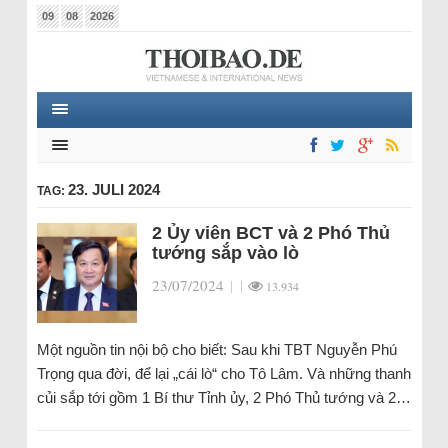
09
08
2026
23. JULI 2024
TAG:
2 Ủy viên BCT và 2 Phó Thủ
tướng sắp vào lò
23/07/2024
|
|
13.934
Một nguồn tin nội bộ cho biết: Sau khi TBT Nguyễn Phú
Trọng qua đời, để lại „cái lò“ cho Tô Lâm. Và những thanh
củi sắp tới gồm 1 Bí thư Tỉnh ủy, 2 Phó Thủ tướng và 2…