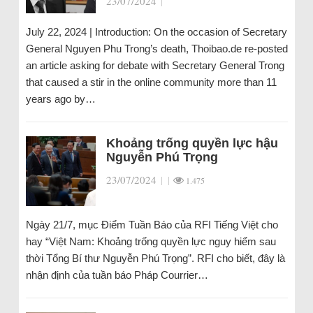
23/07/2024
|
July 22, 2024 | Introduction: On the occasion of Secretary
General Nguyen Phu Trong’s death, Thoibao.de re-posted
an article asking for debate with Secretary General Trong
that caused a stir in the online community more than 11
years ago by…
Khoảng trống quyền lực hậu
Nguyễn Phú Trọng
23/07/2024
|
|
1.475
Ngày 21/7, mục Điểm Tuần Báo của RFI Tiếng Việt cho
hay “Việt Nam: Khoảng trống quyền lực nguy hiểm sau
thời Tổng Bí thư Nguyễn Phú Trọng”. RFI cho biết, đây là
nhận định của tuần báo Pháp Courrier…