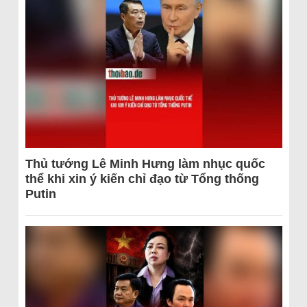
Thủ tướng Lê Minh Hưng làm nhục quốc
thể khi xin ý kiến chỉ đạo từ Tổng thống
Putin