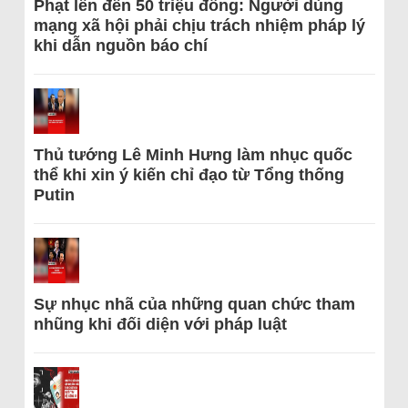
Phạt lên đến 50 triệu đồng: Người dùng
mạng xã hội phải chịu trách nhiệm pháp lý
khi dẫn nguồn báo chí
Thủ tướng Lê Minh Hưng làm nhục quốc
thể khi xin ý kiến chỉ đạo từ Tổng thống
Putin
Sự nhục nhã của những quan chức tham
nhũng khi đối diện với pháp luật