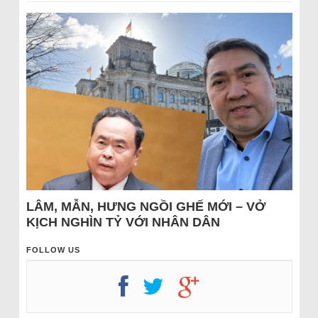
LÂM, MẪN, HƯNG NGỒI GHẾ MỚI – VỞ
KỊCH NGHÌN TỶ VỚI NHÂN DÂN
FOLLOW US