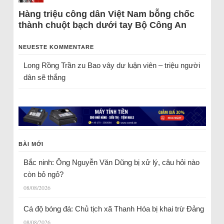
Hàng triệu công dân Việt Nam bỗng chốc
thành chuột bạch dưới tay Bộ Công An
NEUESTE KOMMENTARE
Long Rồng Trần
zu
Bao vây dư luận viên – triệu người
dân sẽ thắng
BÀI MỚI
Bắc ninh: Ông Nguyễn Văn Dũng bị xử lý, câu hỏi nào
còn bỏ ngỏ?
08/08/2026
Cá độ bóng đá: Chủ tịch xã Thanh Hóa bị khai trừ Đảng
08/08/2026