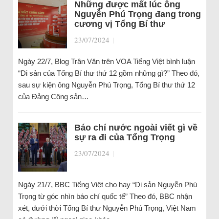
Những được mất lúc ông
Nguyễn Phú Trọng đang trong
cương vị Tổng Bí thư
23/07/2024
|
Ngày 22/7, Blog Trân Văn trên VOA Tiếng Việt bình luận
“Di sản của Tổng Bí thư thứ 12 gồm những gì?” Theo đó,
sau sự kiện ông Nguyễn Phú Trọng, Tổng Bí thư thứ 12
của Đảng Cộng sản…
Báo chí nước ngoài viết gì về
sự ra đi của Tổng Trọng
23/07/2024
|
Ngày 21/7, BBC Tiếng Việt cho hay “Di sản Nguyễn Phú
Trọng từ góc nhìn báo chí quốc tế” Theo đó, BBC nhận
xét, dưới thời Tổng Bí thư Nguyễn Phú Trọng, Việt Nam