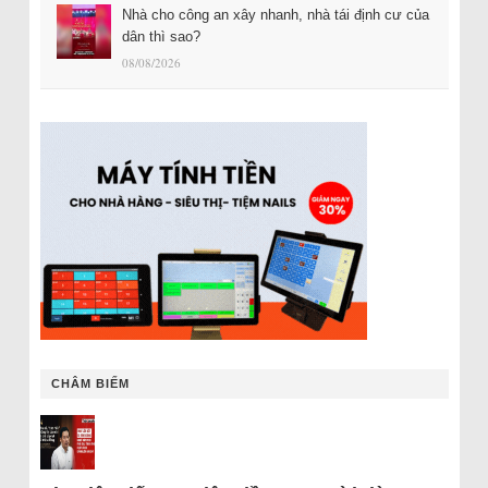
Nhà cho công an xây nhanh, nhà tái định cư của
dân thì sao?
08/08/2026
CHÂM BIẾM