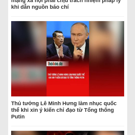
mạng xã hội phải chịu trách nhiệm pháp lý
khi dẫn nguồn báo chí
Thủ tướng Lê Minh Hưng làm nhục quốc
thể khi xin ý kiến chỉ đạo từ Tổng thống
Putin