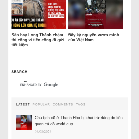
Sân bay Long Thành chậm
Đây kỷ nguyên vươn mình
thi công vì tiền công đi gửi
của Việt Nam
tiết kiệm
SEARCH
LATEST
POPULAR
COMMENTS
TAGS
Chủ tịch xã ở Thanh Hóa bị khai trừ đảng do liên
quan cá độ world cup
06/08/2026