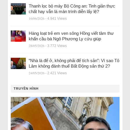
Thanh lọc bộ máy Bộ Công an: Tinh giản thực
chất hay vẫn là màn trình diễn lấy lệ?
16/06/2026
- 4.941 Views
Hàng loạt trẻ em ven sông Hồng viết tâm thư
khẩn cầu bà Ngô Phương Ly cứu giúp
28/05/2026
- 3.772 Views
“Nhà là để ở, không phải để tích sản”: Vì sao Tô
Lâm không đánh thuế Bất Động sản thứ 2?
24/05/2026
- 2.421 Views
TRUYỀN HÌNH