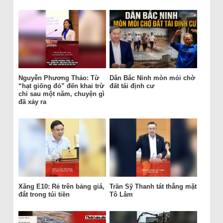
Nguyễn Phương Thảo: Từ
Dân Bắc Ninh mòn mỏi chờ
“hạt giống đỏ” đến khai trừ
đất tái định cư
chỉ sau một năm, chuyện gì
đã xảy ra
Xăng E10: Rẻ trên bảng giá,
Trần Sỹ Thanh tát thẳng mặt
đắt trong túi tiền
Tô Lâm