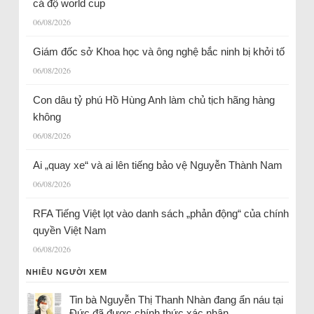
cá độ world cup
06/08/2026
Giám đốc sở Khoa học và ông nghệ bắc ninh bị khởi tố
06/08/2026
Con dâu tỷ phú Hồ Hùng Anh làm chủ tịch hãng hàng
không
06/08/2026
Ai „quay xe“ và ai lên tiếng bảo vệ Nguyễn Thành Nam
06/08/2026
RFA Tiếng Việt lọt vào danh sách „phản động“ của chính
quyền Việt Nam
06/08/2026
NHIỀU NGƯỜI XEM
Tin bà Nguyễn Thị Thanh Nhàn đang ẩn náu tại
Đức đã được chính thức xác nhận