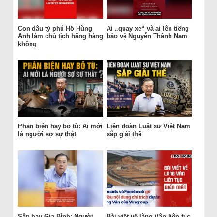
Con dâu tỷ phú Hồ Hùng
Ai „quay xe“ và ai lên tiếng
Anh làm chủ tịch hãng hàng
bảo vệ Nguyễn Thành Nam
không
Phản biện hay bỏ tù: Ai mới
Liên đoàn Luật sư Việt Nam
là người sợ sự thật
sắp giải thể
Sân bay Gia Bình: Người
Bài viết về làng Vân liên tục