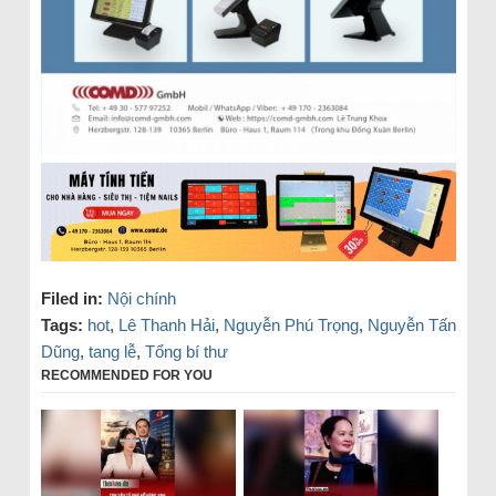
Filed in:
Nội chính
Tags:
hot
,
Lê Thanh Hải
,
Nguyễn Phú Trọng
,
Nguyễn Tấn
Dũng
,
tang lễ
,
Tổng bí thư
RECOMMENDED FOR YOU