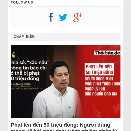
FOLLOW US
CHÂM BIẾM
Phạt lên đến 50 triệu đồng: Người dùng