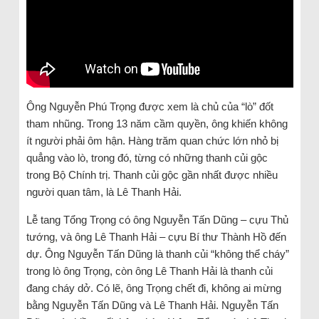
Ông Nguyễn Phú Trọng được xem là chủ của “lò” đốt
tham nhũng. Trong 13 năm cầm quyền, ông khiến không
ít người phải ôm hận. Hàng trăm quan chức lớn nhỏ bị
quẳng vào lò, trong đó, từng có những thanh củi gộc
trong Bộ Chính trị. Thanh củi gộc gần nhất được nhiều
người quan tâm, là Lê Thanh Hải.
Lễ tang Tổng Trọng có ông Nguyễn Tấn Dũng – cựu Thủ
tướng, và ông Lê Thanh Hải – cựu Bí thư Thành Hồ đến
dự. Ông Nguyễn Tấn Dũng là thanh củi “không thể cháy”
trong lò ông Trọng, còn ông Lê Thanh Hải là thanh củi
đang cháy dở. Có lẽ, ông Trọng chết đi, không ai mừng
bằng Nguyễn Tấn Dũng và Lê Thanh Hải. Nguyễn Tấn