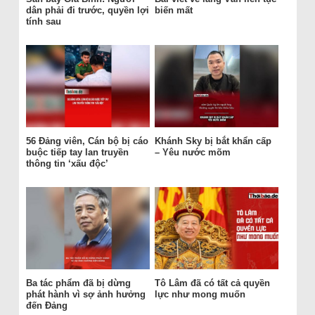
dân phải đi trước, quyền lợi
biến mất
tính sau
56 Đảng viên, Cán bộ bị cáo
Khánh Sky bị bắt khẩn cấp
buộc tiếp tay lan truyền
– Yêu nước mõm
thông tin ‘xấu độc’
Ba tác phẩm đã bị dừng
Tô Lâm đã có tất cả quyền
phát hành vì sợ ảnh hưởng
lực như mong muốn
đến Đảng