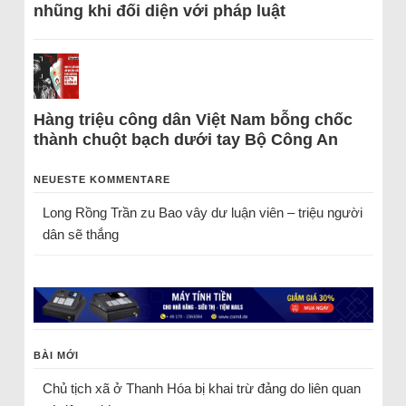
nhũng khi đối diện với pháp luật
Hàng triệu công dân Việt Nam bỗng chốc
thành chuột bạch dưới tay Bộ Công An
NEUESTE KOMMENTARE
Long Rồng Trần
zu
Bao vây dư luận viên – triệu người
dân sẽ thắng
BÀI MỚI
Chủ tịch xã ở Thanh Hóa bị khai trừ đảng do liên quan