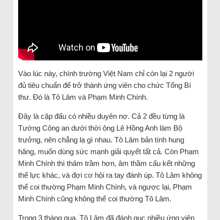
Vào lúc này, chính trường Việt Nam chỉ còn lại 2 người
đủ tiêu chuẩn để trở thành ứng viên cho chức Tổng Bí
thư. Đó là Tô Lâm và Phạm Minh Chính.
Đây là cặp đấu có nhiều duyên nợ. Cả 2 đều từng là
Tướng Công an dưới thời ông Lê Hồng Anh làm Bộ
trưởng, nên chẳng lạ gì nhau. Tô Lâm bản tính hung
hăng, muốn dùng sức mạnh giải quyết tất cả. Còn Phạm
Minh Chính thì thâm trầm hơn, âm thầm cấu kết những
thế lực khác, và đợi cơ hội ra tay đánh úp. Tô Lâm không
thể coi thường Phạm Minh Chính, và ngược lại, Phạm
Minh Chính cũng không thể coi thường Tô Lâm.
Trong 3 tháng qua, Tô Lâm đã đánh gục nhiều ứng viên