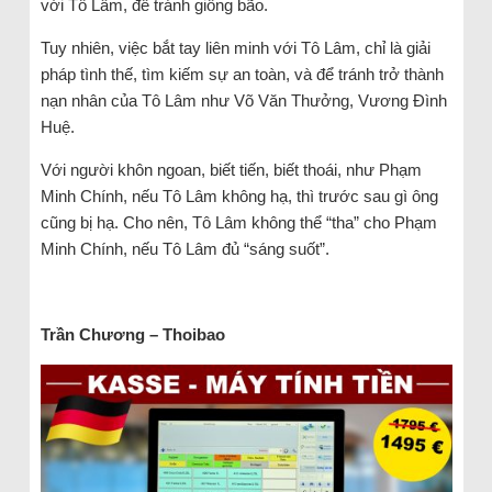
với Tô Lâm, để tránh giông bão.
Tuy nhiên, việc bắt tay liên minh với Tô Lâm, chỉ là giải
pháp tình thế, tìm kiếm sự an toàn, và để tránh trở thành
nạn nhân của Tô Lâm như Võ Văn Thưởng, Vương Đình
Huệ.
Với người khôn ngoan, biết tiến, biết thoái, như Phạm
Minh Chính, nếu Tô Lâm không hạ, thì trước sau gì ông
cũng bị hạ. Cho nên, Tô Lâm không thể “tha” cho Phạm
Minh Chính, nếu Tô Lâm đủ “sáng suốt”.
Trần Chương – Thoibao