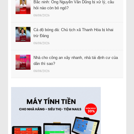
Bắc ninh: Ông Nguyễn Văn Dũng bị xử lý, câu
hỏi nào còn bỏ ngỏ?
08/08/2026
Cá độ bóng đá: Chủ tịch xã Thanh Hóa bị khai
trừ Đảng
08/08/2026
Nhà cho công an xây nhanh, nhà tái định cư của
dân thì sao?
08/08/2026