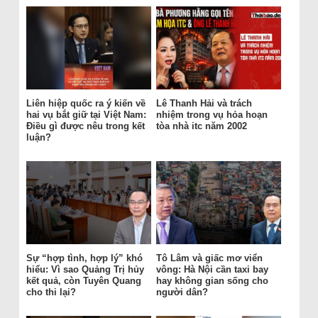
Liên hiệp quốc ra ý kiến về
Lê Thanh Hải và trách
hai vụ bắt giữ tại Việt Nam:
nhiệm trong vụ hỏa hoạn
Điều gì được nêu trong kết
tòa nhà itc năm 2002
luận?
Sự “hợp tình, hợp lý” khó
Tô Lâm và giấc mơ viển
hiểu: Vì sao Quảng Trị hủy
vông: Hà Nội cần taxi bay
kết quả, còn Tuyên Quang
hay không gian sống cho
cho thi lại?
người dân?