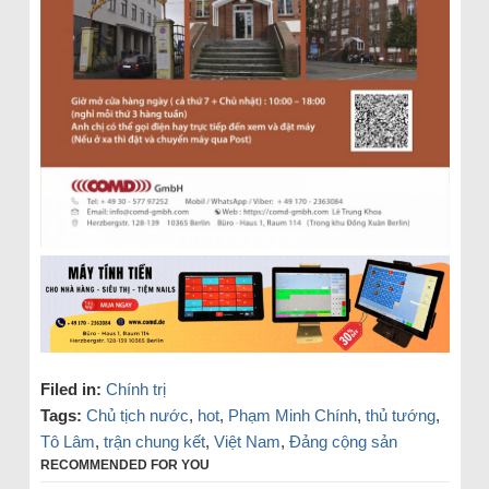
Filed in:
Chính trị
Tags:
Chủ tịch nước
,
hot
,
Phạm Minh Chính
,
thủ tướng
,
Tô Lâm
,
trận chung kết
,
Việt Nam
,
Đảng cộng sản
RECOMMENDED FOR YOU