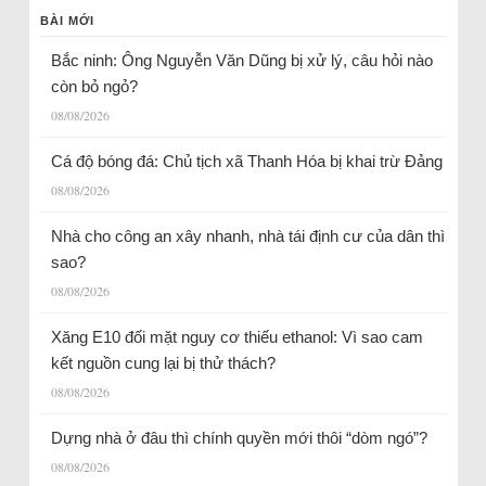
BÀI MỚI
Bắc ninh: Ông Nguyễn Văn Dũng bị xử lý, câu hỏi nào
còn bỏ ngỏ?
08/08/2026
Cá độ bóng đá: Chủ tịch xã Thanh Hóa bị khai trừ Đảng
08/08/2026
Nhà cho công an xây nhanh, nhà tái định cư của dân thì
sao?
08/08/2026
Xăng E10 đối mặt nguy cơ thiếu ethanol: Vì sao cam
kết nguồn cung lại bị thử thách?
08/08/2026
Dựng nhà ở đâu thì chính quyền mới thôi “dòm ngó”?
08/08/2026