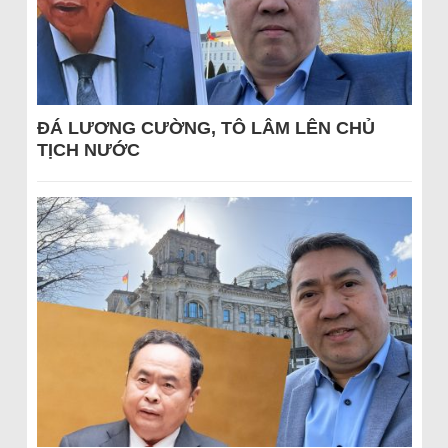
ĐÁ LƯƠNG CƯỜNG, TÔ LÂM LÊN CHỦ
TỊCH NƯỚC