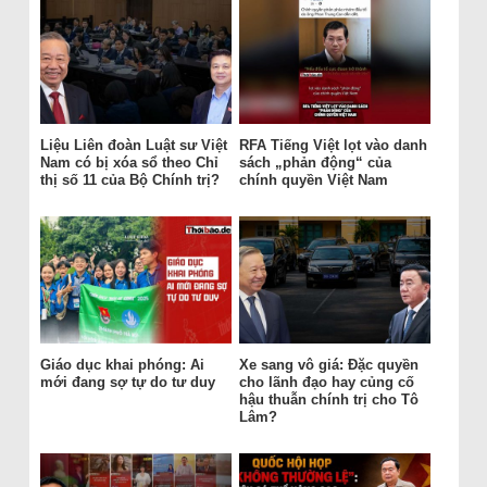
Liệu Liên đoàn Luật sư Việt
RFA Tiếng Việt lọt vào danh
Nam có bị xóa sổ theo Chỉ
sách „phản động“ của
thị số 11 của Bộ Chính trị?
chính quyền Việt Nam
Giáo dục khai phóng: Ai
Xe sang vô giá: Đặc quyền
mới đang sợ tự do tư duy
cho lãnh đạo hay củng cố
hậu thuẫn chính trị cho Tô
Lâm?