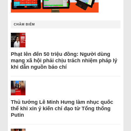
CHÂM BIẾM
Phạt lên đến 50 triệu đồng: Người dùng
mạng xã hội phải chịu trách nhiệm pháp lý
khi dẫn nguồn báo chí
Thủ tướng Lê Minh Hưng làm nhục quốc
thể khi xin ý kiến chỉ đạo từ Tổng thống
Putin