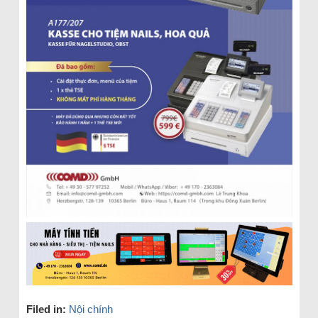
Filed in:
Nội chính