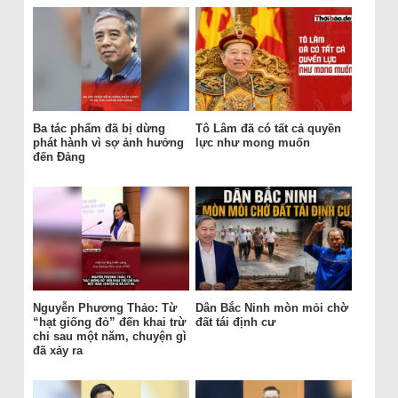
Ba tác phẩm đã bị dừng
Tô Lâm đã có tất cả quyền
phát hành vì sợ ảnh hưởng
lực như mong muốn
đến Đảng
Nguyễn Phương Thảo: Từ
Dân Bắc Ninh mòn mỏi chờ
“hạt giống đỏ” đến khai trừ
đất tái định cư
chỉ sau một năm, chuyện gì
đã xảy ra