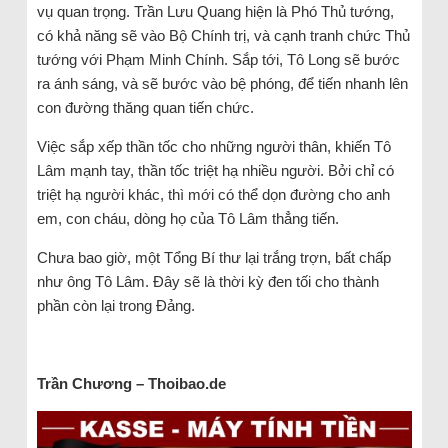
vụ quan trọng. Trần Lưu Quang hiện là Phó Thủ tướng,
có khả năng sẽ vào Bộ Chính trị, và cạnh tranh chức Thủ
tướng với Phạm Minh Chính. Sắp tới, Tô Long sẽ bước
ra ánh sáng, và sẽ bước vào bệ phóng, để tiến nhanh lên
con đường thăng quan tiến chức.
Việc sắp xếp thần tốc cho những người thân, khiến Tô
Lâm mạnh tay, thần tốc triệt hạ nhiều người. Bởi chỉ có
triệt hạ người khác, thì mới có thể dọn đường cho anh
em, con cháu, dòng họ của Tô Lâm thẳng tiến.
Chưa bao giờ, một Tổng Bí thư lại trắng trợn, bất chấp
như ông Tô Lâm. Đây sẽ là thời kỳ đen tối cho thành
phần còn lại trong Đảng.
Trần Chương – Thoibao.de