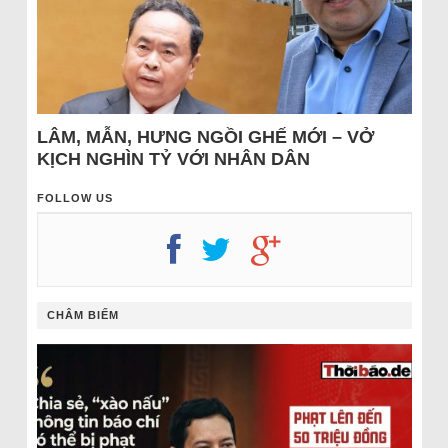
LÂM, MẪN, HƯNG NGỒI GHẾ MỚI – VỞ
KỊCH NGHÌN TỶ VỚI NHÂN DÂN
FOLLOW US
CHÂM BIẾM