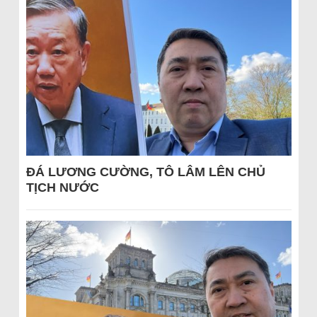
ĐÁ LƯƠNG CƯỜNG, TÔ LÂM LÊN CHỦ
TỊCH NƯỚC