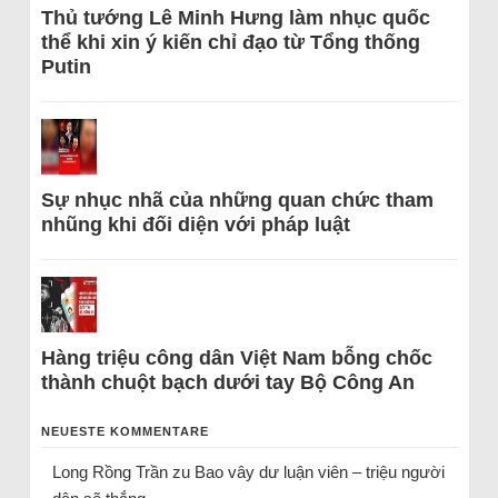
Thủ tướng Lê Minh Hưng làm nhục quốc
thể khi xin ý kiến chỉ đạo từ Tổng thống
Putin
Sự nhục nhã của những quan chức tham
nhũng khi đối diện với pháp luật
Hàng triệu công dân Việt Nam bỗng chốc
thành chuột bạch dưới tay Bộ Công An
NEUESTE KOMMENTARE
Long Rồng Trần
zu
Bao vây dư luận viên – triệu người