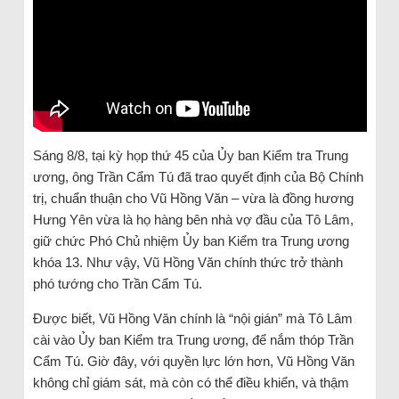
Sáng 8/8, tại kỳ họp thứ 45 của Ủy ban Kiểm tra Trung
ương, ông Trần Cẩm Tú đã trao quyết định của Bộ Chính
trị, chuẩn thuận cho Vũ Hồng Văn – vừa là đồng hương
Hưng Yên vừa là họ hàng bên nhà vợ đầu của Tô Lâm,
giữ chức Phó Chủ nhiệm Ủy ban Kiểm tra Trung ương
khóa 13. Như vậy, Vũ Hồng Văn chính thức trở thành
phó tướng cho Trần Cẩm Tú.
Được biết, Vũ Hồng Văn chính là “nội gián” mà Tô Lâm
cài vào Ủy ban Kiểm tra Trung ương, để nắm thóp Trần
Cẩm Tú. Giờ đây, với quyền lực lớn hơn, Vũ Hồng Văn
không chỉ giám sát, mà còn có thể điều khiển, và thậm