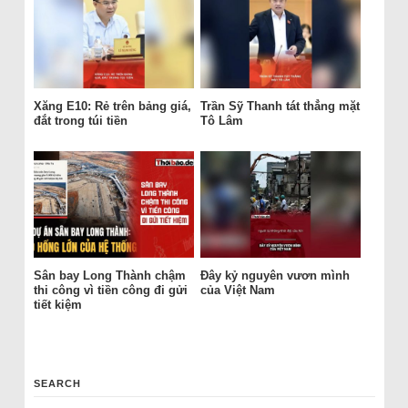
Xăng E10: Rẻ trên bảng giá,
Trần Sỹ Thanh tát thẳng mặt
đắt trong túi tiền
Tô Lâm
Sân bay Long Thành chậm
Đây kỷ nguyên vươn mình
thi công vì tiền công đi gửi
của Việt Nam
tiết kiệm
SEARCH