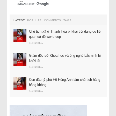
LATEST
POPULAR
COMMENTS
TAGS
Chủ tịch xã ở Thanh Hóa bị khai trừ đảng do liên
quan cá độ world cup
06/08/2026
Giám đốc sở Khoa học và ông nghệ bắc ninh bị
khởi tố
06/08/2026
Con dâu tỷ phú Hồ Hùng Anh làm chủ tịch hãng
hàng không
06/08/2026