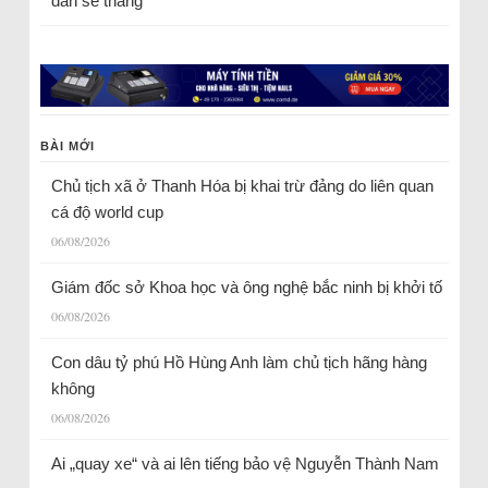
dân sẽ thắng
BÀI MỚI
Chủ tịch xã ở Thanh Hóa bị khai trừ đảng do liên quan
cá độ world cup
06/08/2026
Giám đốc sở Khoa học và ông nghệ bắc ninh bị khởi tố
06/08/2026
Con dâu tỷ phú Hồ Hùng Anh làm chủ tịch hãng hàng
không
06/08/2026
Ai „quay xe“ và ai lên tiếng bảo vệ Nguyễn Thành Nam