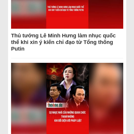
Thủ tướng Lê Minh Hưng làm nhục quốc
thể khi xin ý kiến chỉ đạo từ Tổng thống
Putin