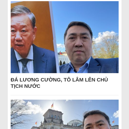
ĐÁ LƯƠNG CƯỜNG, TÔ LÂM LÊN CHỦ
TỊCH NƯỚC