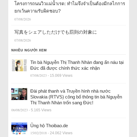
โครงการถนนวิวแม่น้ำเรด: ทำไมจึงจำเป็นต้องมีกลไกการ
ยกเว้นความรับผิดชอบ?
07/08/2026
写真をシェアしただけでも罰則の対象に
07/08/2026
NHIỀU NGƯỜI XEM
Tin bà Nguyễn Thị Thanh Nhàn đang ẩn náu tại
Đức đã được chính thức xác nhận
07/08/2023
- 15.069 Views
Đài phát thanh và Truyền hình nhà nước
Slovakia (RTVS) công bố thông tin bà Nguyễn
Thị Thanh Nhàn trốn sang Đức!
06/08/2023
- 5.165 Views
Ủng hộ Thoibao.de
15/02/2018
- 24.062 Views