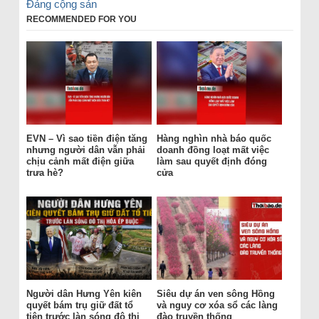
Đảng cộng sản
RECOMMENDED FOR YOU
EVN – Vì sao tiền điện tăng
Hàng nghìn nhà báo quốc
nhưng người dân vẫn phải
doanh đồng loạt mất việc
chịu cảnh mất điện giữa
làm sau quyết định đóng
trưa hè?
cửa
Người dân Hưng Yên kiên
Siêu dự án ven sông Hồng
quyết bám trụ giữ đất tổ
và nguy cơ xóa sổ các làng
tiên trước làn sóng đô thị
đào truyền thống