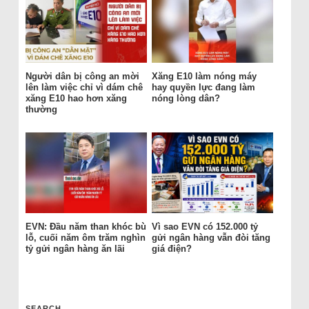
Người dân bị công an mời
Xăng E10 làm nóng máy
lên làm việc chỉ vì dám chê
hay quyền lực đang làm
xăng E10 hao hơn xăng
nóng lòng dân?
thường
EVN: Đầu năm than khóc bù
Vì sao EVN có 152.000 tỷ
lỗ, cuối năm ôm trăm nghìn
gửi ngân hàng vẫn đòi tăng
tỷ gửi ngân hàng ăn lãi
giá điện?
SEARCH