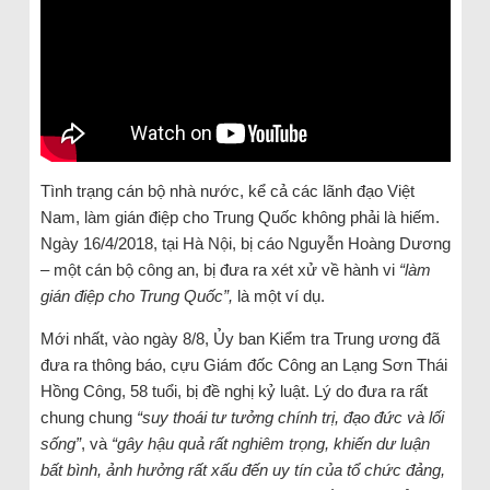
Tình trạng cán bộ nhà nước, kể cả các lãnh đạo Việt
Nam, làm gián điệp cho Trung Quốc không phải là hiếm.
Ngày 16/4/2018, tại Hà Nội, bị cáo Nguyễn Hoàng Dương
– một cán bộ công an, bị đưa ra xét xử về hành vi
“làm
gián điệp cho Trung Quốc”,
là một ví dụ.
Mới nhất, vào ngày 8/8, Ủy ban Kiểm tra Trung ương đã
đưa ra thông báo, cựu Giám đốc Công an Lạng Sơn Thái
Hồng Công, 58 tuổi, bị đề nghị kỷ luật. Lý do đưa ra rất
chung chung
“suy thoái tư tưởng chính trị, đạo đức và lối
sống”
, và
“gây hậu quả rất nghiêm trọng, khiến dư luận
bất bình, ảnh hưởng rất xấu đến uy tín của tổ chức đảng,