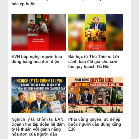
hóa ép buộc
EVN bóp nghẹt người tiêu
Bài học từ Thủ Thiêm: Lời
dùng bằng hóa đơn điện
cảnh báo đắt giá cho cơn
lốc quy hoạch Hà Nội
Nghịch lý tài chính tại EVN:
Phải dùng quyền lực để ép
Doanh thu tập đoàn lãi đậm
buộc người dân dùng xăng
tỷ lệ thuận với gánh nặng
E10
hóa đơn của người dân