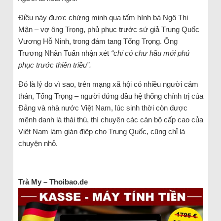
Điều này được chứng minh qua tấm hình bà Ngô Thị
Mận – vợ ông Trọng, phủ phục trước sứ giả Trung Quốc
Vương Hỗ Ninh, trong đám tang Tổng Trọng. Ông
Trương Nhân Tuấn nhận xét
“chỉ có chư hầu mới phủ
phục trước thiên triều”.
Đó là lý do vì sao, trên mạng xã hội có nhiều người cảm
thán, Tổng Trọng – người đứng đầu hệ thống chính trị của
Đảng và nhà nước Việt Nam, lúc sinh thời còn được
mệnh danh là thái thú, thì chuyện các cán bộ cấp cao của
Việt Nam làm gián điệp cho Trung Quốc, cũng chỉ là
chuyện nhỏ.
Trà My – Thoibao.de