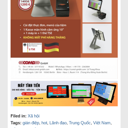
Filed in:
Xã hội
Tags:
gián điệp
,
hot
,
Lãnh đạo
,
Trung Quốc
,
Việt Nam
,