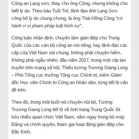
Công an Lạng sơn, thay cho ông Công, nhưng không cho
biết lý do. Theo báo Tuổi Trẻ, lãnh đạo tỉnh Lạng Sơn
công bố lý do chung chung, là ông Thái Hồng Công
“có
hành vi vi phạm pháp luật hình sự”
.
Công luận nhận định, chuyện làm gián điệp cho Trung
Quốc của các cán bộ công an nói riêng, hay lãnh đạo các
cấp của Việt Nam nói chung, không phải chuyện hiếm.
Không phải ngẫu nhiên, đầu năm 2017, trong một clip lan
truyền trên mạng xã hội, Thiếu tướng Trương Giang Long
– Phó Tổng cục trưởng Tổng cục Chính trị, kiêm Giám
đốc Học viện Chính trị Công an Nhân dân, từng tiết lộ vấn
đề trên.
Theo đó, trong một buổi nói chuyện nội bộ, Tướng
Trương Giang Long tiết lộ về tình trạng Trung Quốc lôi
kéo nhiều quan chức Việt Nam, nằm ngay trong bộ máy
Đảng và chính quyền, tham gia hoạt động gián điệp cho
Bắc Kinh.