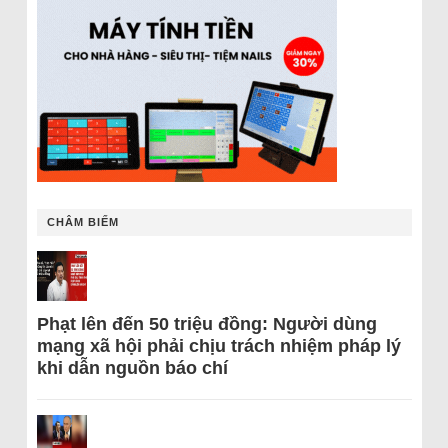
CHÂM BIẾM
Phạt lên đến 50 triệu đồng: Người dùng
mạng xã hội phải chịu trách nhiệm pháp lý
khi dẫn nguồn báo chí