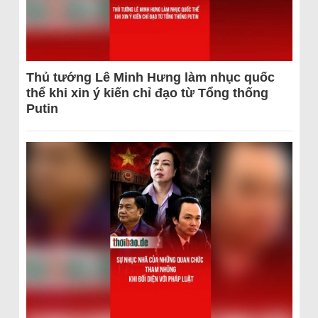
Thủ tướng Lê Minh Hưng làm nhục quốc
thể khi xin ý kiến chỉ đạo từ Tổng thống
Putin