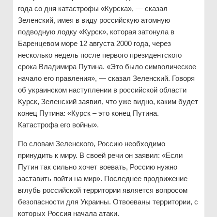
года со дня катастрофы «Курска», — сказал
Зеленский, имея в виду российскую атомную
подводную лодку «Курск», которая затонула в
Баренцевом море 12 августа 2000 года, через
несколько недель после первого президентского
срока Владимира Путина. «Это было символическое
начало его правления», — сказал Зеленский. Говоря
об украинском наступлении в российской области
Курск, Зеленский заявил, что уже видно, каким будет
конец Путина: «Курск – это конец Путина.
Катастрофа его войны».
По словам Зеленского, Россию необходимо
принудить к миру. В своей речи он заявил: «Если
Путин так сильно хочет воевать, Россию нужно
заставить пойти на мир». Последнее продвижение
вглубь российской территории является вопросом
безопасности для Украины. Отвоеваны территории, с
которых Россия начала атаки.