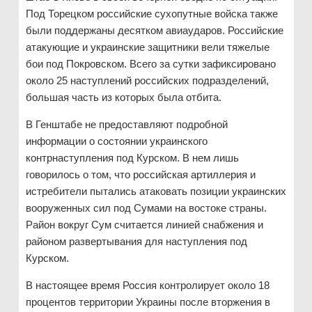
Под Торецком российские сухопутные войска также
были поддержаны десятком авиаударов. Российские
атакующие и украинские защитники вели тяжелые
бои под Покровском. Всего за сутки зафиксировано
около 25 наступлений российских подразделений,
большая часть из которых была отбита.
В Генштабе не предоставляют подробной
информации о состоянии украинского
контрнаступления под Курском. В нем лишь
говорилось о том, что российская артиллерия и
истребители пытались атаковать позиции украинских
вооруженных сил под Сумами на востоке страны.
Район вокруг Сум считается линией снабжения и
районом развертывания для наступления под
Курском.
В настоящее время Россия контролирует около 18
процентов территории Украины после вторжения в