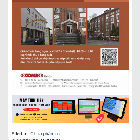
Filed in:
Chưa phân loại