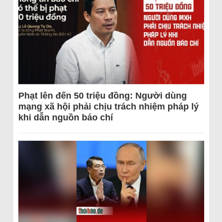
Phạt lên đến 50 triệu đồng: Người dùng
mạng xã hội phải chịu trách nhiệm pháp lý
khi dẫn nguồn báo chí