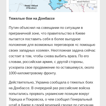
Тяжелые бои на Донбассе
Путин объяснил на совещании по ситуации в
приграничной зоне, что правительство в Киеве
пытается поставить себя в более выгодное
положение для возможных переговоров «с помощью
своих западных хозяев». Неотложная задача сейчас
состоит в том, чтобы снова выбить врага. По его
словам, российская армия, с другой стороны,
ускорила свое продвижение по оставшемуся, около
1000-километровому фронту.
Действительно, Украина сообщала о тяжелых боях
на Донбассе. В очередной раз российские войска
попытались прорвать украинские позиции вокруг
Торецка и Покровска, о чем сообщил Генеральный
штаб в Киеве в своей вечерней сводке по ситуации.