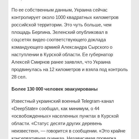
По ее собственным данным, Украина сейчас
контролирует около 1000 квадратных километров
российской территории. Это чуть больше, чем
площадь Берлина. Зеленский опубликовал в
соцсетях видео соответствующего доклада
командующего армией Александра Сырского о
наступлении в Курской области. Ее губернатор
Алексей Смирнов ранее заявлял, что Украина
продвинулась на 12 километров и взяла под контроль
28 сел.
Более 130 000 человек эвакуированы
Известный украинский военный Telegram-канал
«DeepState» сообщал, как минимум, о 44
«освобожденных» населенных пунктах в Курской
области. «Статус десяти других деревень
неизвестен», — говорится в сообщении. «Это крайне
консервативная оценка». Независимая проверка