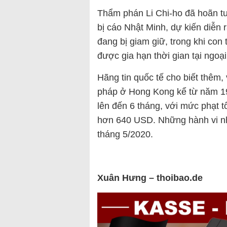
Thẩm phán Li Chi-ho đã hoãn tuy
bị cáo Nhật Minh, dự kiến diễn r
đang bị giam giữ, trong khi con 
được gia hạn thời gian tại ngoại
Hãng tin quốc tế cho biết thêm, 
pháp ở Hong Kong kể từ năm 19
lên đến 6 tháng, với mức phạt t
hơn 640 USD. Những hành vi nh
tháng 5/2020.
Xuân Hưng – thoibao.de