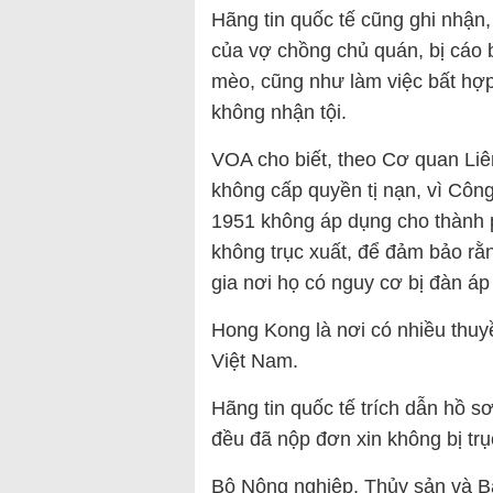
Hãng tin quốc tế cũng ghi nhận, 
của vợ chồng chủ quán, bị cáo b
mèo, cũng như làm việc bất hợ
không nhận tội.
VOA cho biết, theo Cơ quan Li
không cấp quyền tị nạn, vì Cô
1951 không áp dụng cho thành 
không trục xuất, để đảm bảo rằn
gia nơi họ có nguy cơ bị đàn áp 
Hong Kong là nơi có nhiều thuy
Việt Nam.
Hãng tin quốc tế trích dẫn hồ sơ
đều đã nộp đơn xin không bị tr
Bộ Nông nghiệp, Thủy sản và B