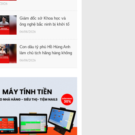
/2026
Giám đốc sở Khoa học và
ông nghệ bắc ninh bị khởi tố
06/08/2026
Con dâu tỷ phú Hồ Hùng Anh
làm chủ tịch hãng hàng không
06/08/2026