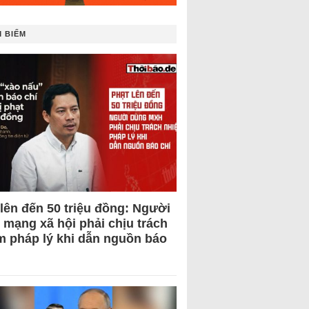
 BIẾM
 lên đến 50 triệu đồng: Người
 mạng xã hội phải chịu trách
m pháp lý khi dẫn nguồn báo