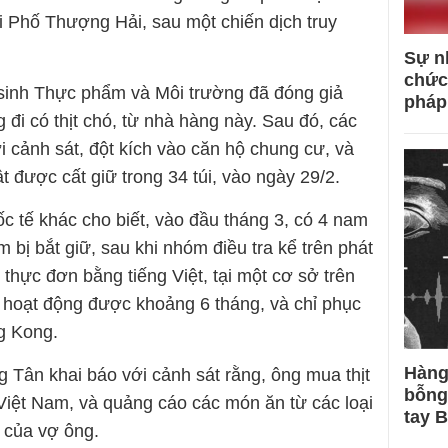
 Phố Thượng Hải, sau một chiến dịch truy
Sự n
chức
sinh Thực phẩm và Môi trường đã đóng giả
pháp
đi có thịt chó, từ nhà hàng này. Sau đó, các
i cảnh sát, đột kích vào căn hộ chung cư, và
t được cất giữ trong 34 túi, vào ngày 29/2.
c tế khác cho biết, vào đầu tháng 3, có 4 nam
 bị bắt giữ, sau khi nhóm điều tra kể trên phát
 thực đơn bằng tiếng Việt, tại một cơ sở trên
hoạt động được khoảng 6 tháng, và chỉ phục
g Kong.
Hàng
 Tân khai báo với cảnh sát rằng, ông mua thịt
bỗng
 Việt Nam, và quảng cáo các món ăn từ các loại
tay 
 của vợ ông.