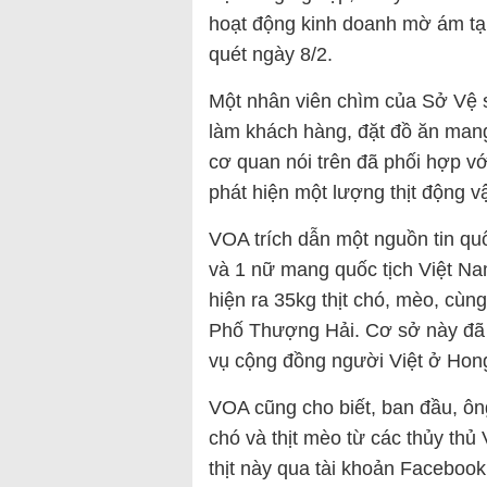
hoạt động kinh doanh mờ ám tại
quét ngày 8/2.
Một nhân viên chìm của Sở Vệ 
làm khách hàng, đặt đồ ăn mang 
cơ quan nói trên đã phối hợp vớ
phát hiện một lượng thịt động vậ
VOA trích dẫn một nguồn tin quố
và 1 nữ mang quốc tịch Việt Nam
hiện ra 35kg thịt chó, mèo, cùng
Phố Thượng Hải. Cơ sở này đã 
vụ cộng đồng người Việt ở Hon
VOA cũng cho biết, ban đầu, ông
chó và thịt mèo từ các thủy thủ
thịt này qua tài khoản Facebook