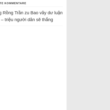
TE KOMMENTARE
g Rồng Trần
zu
Bao vây dư luận
 – triệu người dân sẽ thắng