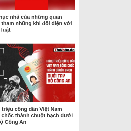
hục nhã của những quan
 tham nhũng khi đối diện với
 luật
 triệu công dân Việt Nam
 chốc thành chuột bạch dưới
Bộ Công An