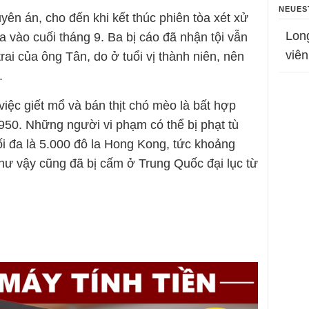
NEUES
ên án, cho đến khi kết thúc phiên tòa xét xử
Lon
a vào cuối tháng 9. Ba bị cáo đã nhận tội vẫn
viên
trai của ông Tân, do ở tuổi vị thành niên, nên
.
việc giết mổ và bán thịt chó mèo là bất hợp
50. Những người vi phạm có thể bị phạt tù
ối đa là 5.000 đô la Hong Kong, tức khoảng
ư vậy cũng đã bị cấm ở Trung Quốc đại lục từ