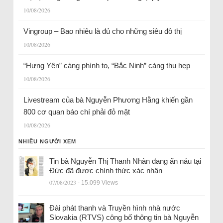
10/08/2026
Vingroup – Bao nhiêu là đủ cho những siêu đô thị
10/08/2026
“Hưng Yên” càng phình to, “Bắc Ninh” càng thu hẹp
10/08/2026
Livestream của bà Nguyễn Phương Hằng khiến gần
800 cơ quan báo chí phải đỏ mặt
10/08/2026
NHIỀU NGƯỜI XEM
Tin bà Nguyễn Thị Thanh Nhàn đang ẩn náu tại
Đức đã được chính thức xác nhận
07/08/2023
- 15.099 Views
Đài phát thanh và Truyền hình nhà nước
Slovakia (RTVS) công bố thông tin bà Nguyễn