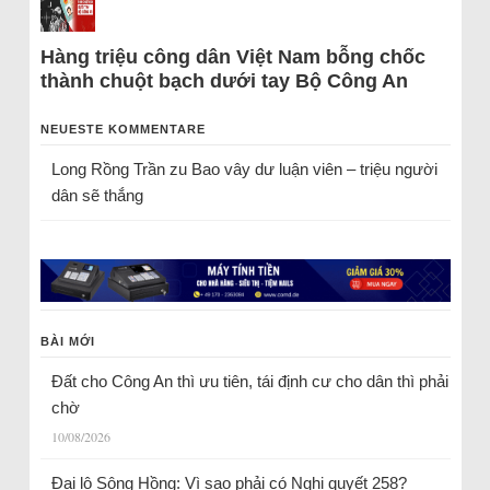
Hàng triệu công dân Việt Nam bỗng chốc
thành chuột bạch dưới tay Bộ Công An
NEUESTE KOMMENTARE
Long Rồng Trần
zu
Bao vây dư luận viên – triệu người
dân sẽ thắng
BÀI MỚI
Đất cho Công An thì ưu tiên, tái định cư cho dân thì phải
chờ
10/08/2026
Đại lộ Sông Hồng: Vì sao phải có Nghị quyết 258?