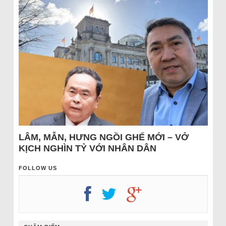
LÂM, MẪN, HƯNG NGỒI GHẾ MỚI – VỞ
KỊCH NGHÌN TỶ VỚI NHÂN DÂN
FOLLOW US