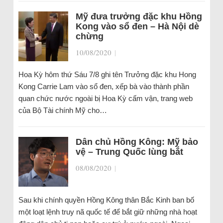
Mỹ đưa trưởng đặc khu Hồng
Kong vào sổ đen – Hà Nội dè
chừng
10/08/2020
|
Hoa Kỳ hôm thứ Sáu 7/8 ghi tên Trưởng đặc khu Hong
Kong Carrie Lam vào sổ đen, xếp bà vào thành phần
quan chức nước ngoài bị Hoa Kỳ cấm vận, trang web
của Bộ Tài chính Mỹ cho…
Dân chủ Hồng Kông: Mỹ bảo
vệ – Trung Quốc lùng bắt
08/08/2020
|
Sau khi chính quyền Hồng Kông thân Bắc Kinh ban bố
một loạt lệnh truy nã quốc tế để bắt giữ những nhà hoạt