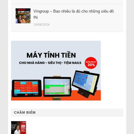
Vingroup – Bao nhiêu là đủ cho những siêu đô
thị
10/08/2026
CHÂM BIẾM