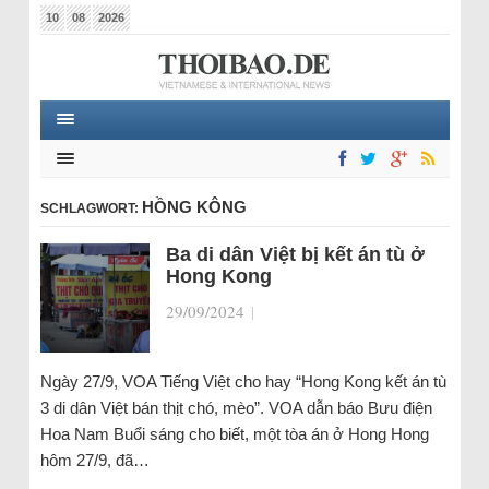
10
08
2026
HỒNG KÔNG
SCHLAGWORT:
Ba di dân Việt bị kết án tù ở
Hong Kong
29/09/2024
|
Ngày 27/9, VOA Tiếng Việt cho hay “Hong Kong kết án tù
3 di dân Việt bán thịt chó, mèo”. VOA dẫn báo Bưu điện
Hoa Nam Buổi sáng cho biết, một tòa án ở Hong Hong
hôm 27/9, đã…