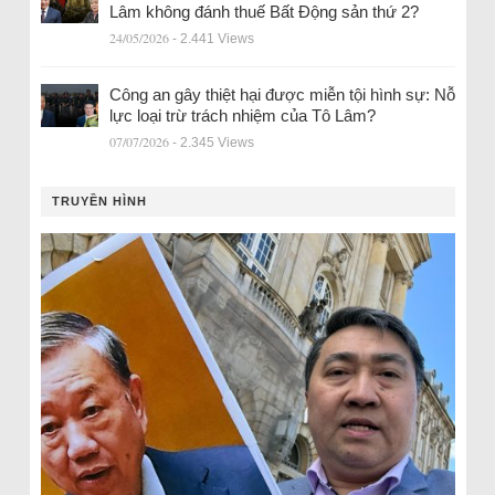
Lâm không đánh thuế Bất Động sản thứ 2?
24/05/2026
- 2.441 Views
Công an gây thiệt hại được miễn tội hình sự: Nỗ
lực loại trừ trách nhiệm của Tô Lâm?
07/07/2026
- 2.345 Views
TRUYỀN HÌNH