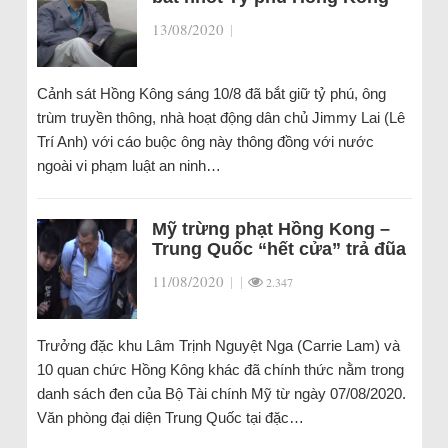
13/08/2020
|
Cảnh sát Hồng Kông sáng 10/8 đã bắt giữ tỷ phú, ông
trùm truyền thông, nhà hoạt động dân chủ Jimmy Lai (Lê
Trí Anh) với cáo buộc ông này thông đồng với nước
ngoài vi phạm luật an ninh…
Mỹ trừng phạt Hồng Kong –
Trung Quốc “hết cửa” trả đũa
11/08/2020
|
|
2.347
Trưởng đặc khu Lâm Trịnh Nguyệt Nga (Carrie Lam) và
10 quan chức Hồng Kông khác đã chính thức nằm trong
danh sách đen của Bộ Tài chính Mỹ từ ngày 07/08/2020.
Văn phòng đại diện Trung Quốc tại đặc…