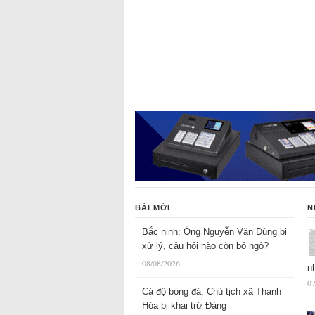
BÀI MỚI
N
Bắc ninh: Ông Nguyễn Văn Dũng bị
xử lý, câu hỏi nào còn bỏ ngỏ?
08/08/2026
n
07
Cá độ bóng đá: Chủ tịch xã Thanh
Hóa bị khai trừ Đảng