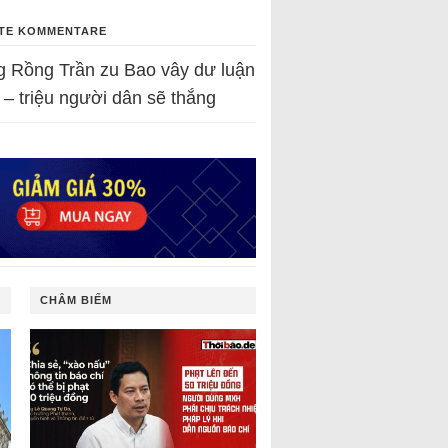
TE KOMMENTARE
g Rồng Trần
zu
Bao vây dư luận
 – triệu người dân sẽ thắng
CHÂM BIẾM