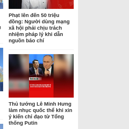
Phạt lên đến 50 triệu
đồng: Người dùng mạng
U
xã hội phải chịu trách
nhiệm pháp lý khi dẫn
nguồn báo chí
Thủ tướng Lê Minh Hưng
làm nhục quốc thể khi xin
ý kiến chỉ đạo từ Tổng
thống Putin