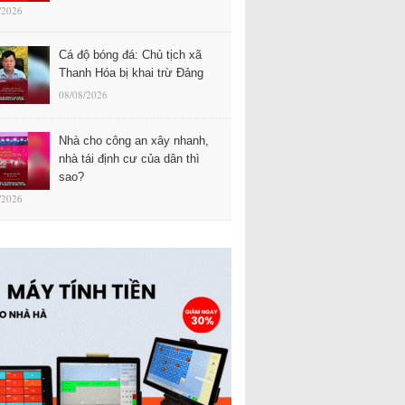
/2026
Cá độ bóng đá: Chủ tịch xã
Thanh Hóa bị khai trừ Đảng
08/08/2026
Nhà cho công an xây nhanh,
nhà tái định cư của dân thì
sao?
/2026