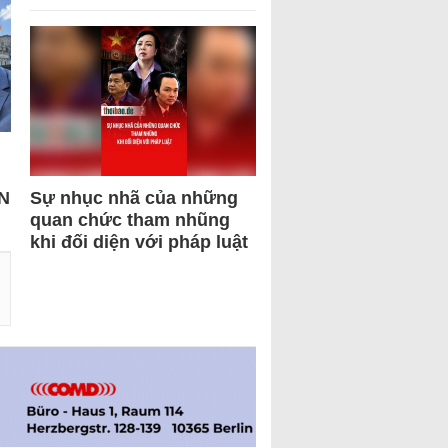
N
Sự nhục nhã của những
quan chức tham nhũng
khi đối diện với pháp luật