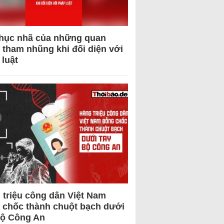
hục nhã của những quan
 tham nhũng khi đối diện với
 luật
 triệu công dân Việt Nam
 chốc thành chuột bạch dưới
Bộ Công An