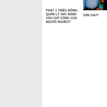
PHẠT 1 TRIỆU ĐỒNG:
QUẢN LÝ HAY ĐÁNH
SÂN SAU?
VÀO GIỜ SỐNG CỦA
NGƯỜI NGHÈO?