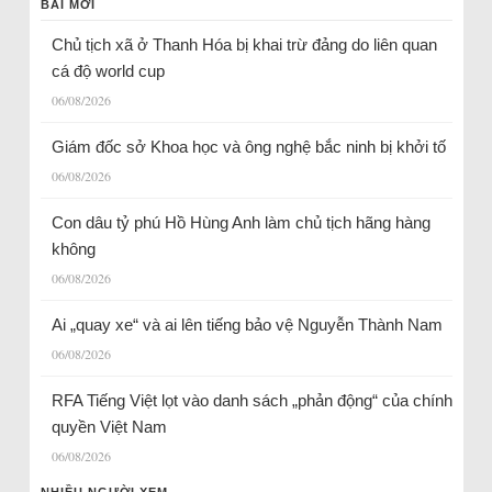
BÀI MỚI
Chủ tịch xã ở Thanh Hóa bị khai trừ đảng do liên quan
cá độ world cup
06/08/2026
Giám đốc sở Khoa học và ông nghệ bắc ninh bị khởi tố
06/08/2026
Con dâu tỷ phú Hồ Hùng Anh làm chủ tịch hãng hàng
không
06/08/2026
Ai „quay xe“ và ai lên tiếng bảo vệ Nguyễn Thành Nam
06/08/2026
RFA Tiếng Việt lọt vào danh sách „phản động“ của chính
quyền Việt Nam
06/08/2026