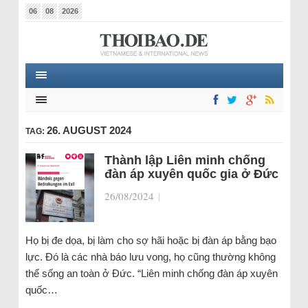
06
08
2026
26. AUGUST 2024
TAG:
Thành lập Liên minh chống
đàn áp xuyên quốc gia ở Đức
26/08/2024
|
Họ bị đe dọa, bị làm cho sợ hãi hoặc bị đàn áp bằng bạo
lực. Đó là các nhà báo lưu vong, họ cũng thường không
thể sống an toàn ở Đức. “Liên minh chống đàn áp xuyên
quốc…