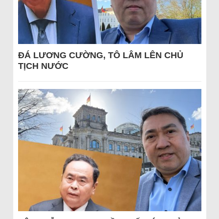
ĐÁ LƯƠNG CƯỜNG, TÔ LÂM LÊN CHỦ
TỊCH NƯỚC