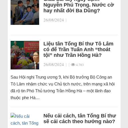
Nguyễn Phú Trọng. Nước cờ
hay nhất đời Ba Dũng?
26/08/2024
|
Liệu tân Tổng Bí thư Tô Lâm
có để Trần Tuấn Anh “thoát
tội” như Trần Hồng Hà?
26/08/2024
|
|
4.783
Sau Hội nghị Trung ương 9, khi Bộ trưởng Bộ Công an
Tô Lâm nhậm chức vụ Chủ tịch nước, trên mạng xã hội
đã rộ tin Phó Thủ tướng Trần Hồng Hà – một lãnh đạo
thuộc phe Hà…
Nếu cải cách, tân Tổng Bí thư
sẽ cải cách theo hướng nào?