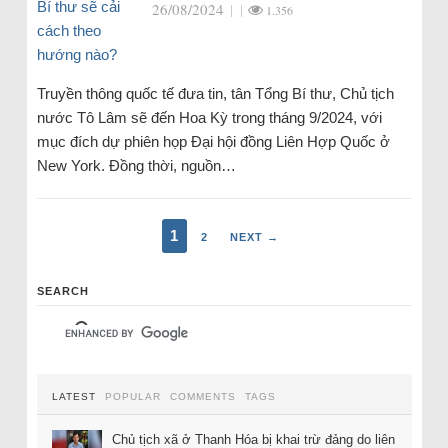
26/08/2024
|
|
1.356
Truyền thông quốc tế đưa tin, tân Tổng Bí thư, Chủ tịch
nước Tô Lâm sẽ đến Hoa Kỳ trong tháng 9/2024, với
mục đích dự phiên họp Đại hội đồng Liên Hợp Quốc ở
New York. Đồng thời, nguồn…
1
2
NEXT →
SEARCH
LATEST
POPULAR
COMMENTS
TAGS
Chủ tịch xã ở Thanh Hóa bị khai trừ đảng do liên