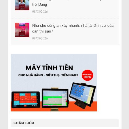
trừ Đảng
08/08/2026
Nhà cho công an xây nhanh, nhà tái định cư của
dân thì sao?
08/08/2026
CHÂM BIẾM