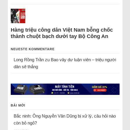
Hàng triệu công dân Việt Nam bỗng chốc
thành chuột bạch dưới tay Bộ Công An
NEUESTE KOMMENTARE
Long Rồng Trần
zu
Bao vây dư luận viên – triệu người
dân sẽ thắng
BÀI MỚI
Bắc ninh: Ông Nguyễn Văn Dũng bị xử lý, câu hỏi nào
còn bỏ ngỏ?