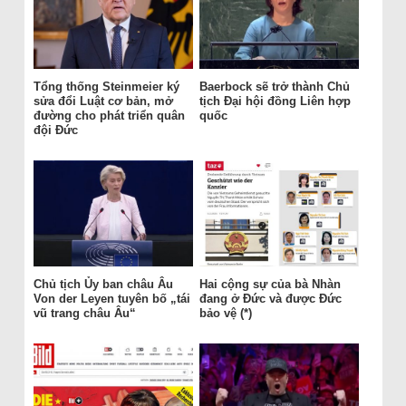
Tổng thống Steinmeier ký
Baerbock sẽ trở thành Chủ
sửa đổi Luật cơ bản, mở
tịch Đại hội đồng Liên hợp
đường cho phát triển quân
quốc
đội Đức
Chủ tịch Ủy ban châu Âu
Hai cộng sự của bà Nhàn
Von der Leyen tuyên bố „tái
đang ở Đức và được Đức
vũ trang châu Âu“
bảo vệ (*)