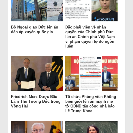
Bộ Ngoại giao Đức lên án
Đặc phái viên về nhân
đàn áp xuyên quốc gia
quyền của Chính phủ Đức
lên án Chính phủ Việt Nam
vi phạm quyền tự do ngôn
luận
Friedrich Merz Được Bầu
Tổ chức Phóng viên Không
Làm Thủ Tướng Đức trong
biên giới lên án mạnh mẽ
Vòng Hai
tờ QĐND tấn công nhà báo
Lê Trung Khoa