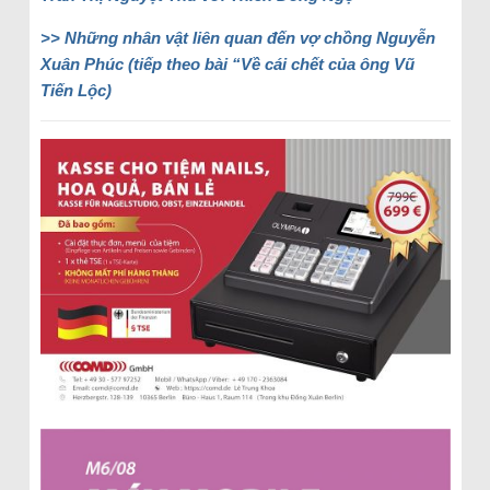
>> Những nhân vật liên quan đến vợ chồng Nguyễn
Xuân Phúc (tiếp theo bài “Về cái chết của ông Vũ
Tiến Lộc)