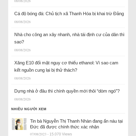
08/08/2026
Cá độ bóng đá: Chủ tịch xã Thanh Hóa bị khai trừ Đảng
08/08/2026
Nhà cho công an xây nhanh, nhà tái định cư của dân thì
sao?
08/08/2026
Xăng E10 đối mặt nguy cơ thiếu ethanol: Vì sao cam
kết nguồn cung lại bị thử thách?
08/08/2026
Dựng nhà ở đâu thì chính quyền mới thôi “dòm ngó”?
08/08/2026
NHIỀU NGƯỜI XEM
Tin bà Nguyễn Thị Thanh Nhàn đang ẩn náu tại
Đức đã được chính thức xác nhận
07/08/2023
- 15.070 Views