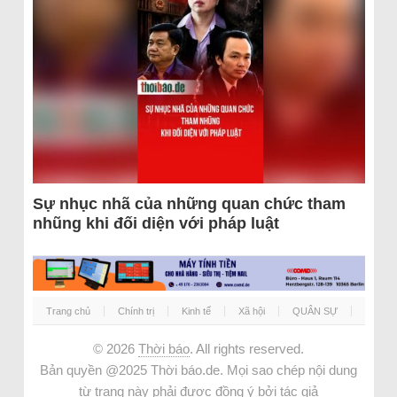
Sự nhục nhã của những quan chức tham
nhũng khi đối diện với pháp luật
Trang chủ
Chính trị
Kinh tế
Xã hội
QUÂN SỰ
© 2026
Thời báo
. All rights reserved.
Bản quyền @2025 Thời báo.de. Mọi sao chép nội dung
từ trang này phải được đồng ý bởi tác giả