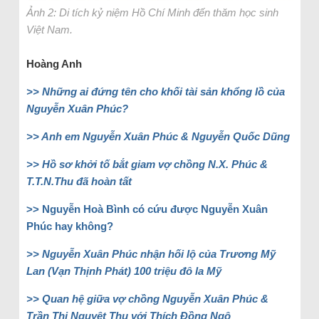
Ảnh 2: Di tích kỷ niệm Hồ Chí Minh đến thăm học sinh
Việt Nam.
Hoàng Anh
>> Những ai đứng tên cho khối tài sản khổng lồ của
Nguyễn Xuân Phúc?
>> Anh em Nguyễn Xuân Phúc & Nguyễn Quốc Dũng
>> Hồ sơ khởi tố bắt giam vợ chồng N.X. Phúc &
T.T.N.Thu đã hoàn tất
>> Nguyễn Hoà Bình có cứu được Nguyễn Xuân
Phúc hay không?
>> Nguyễn Xuân Phúc nhận hối lộ của Trương Mỹ
Lan (Vạn Thịnh Phát) 100 triệu đô la Mỹ
>> Quan hệ giữa vợ chồng Nguyễn Xuân Phúc &
Trần Thị Nguyệt Thu với Thích Đồng Ngộ