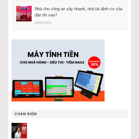
Nhà cho công an xây nhanh, nhà tái định cư của
dân thì sao?
08/08/2026
CHÂM BIẾM