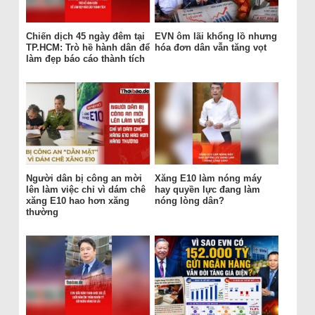
Chiến dịch 45 ngày đêm tại
EVN ôm lãi khổng lồ nhưng
TP.HCM: Trò hề hành dân để
hóa đơn dân vẫn tăng vọt
làm đẹp báo cáo thành tích
Người dân bị công an mời
Xăng E10 làm nóng máy
lên làm việc chỉ vì dám chê
hay quyền lực đang làm
xăng E10 hao hơn xăng
nóng lòng dân?
thường