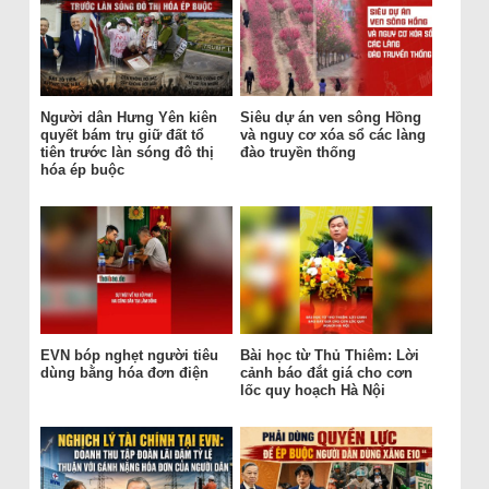
Người dân Hưng Yên kiên
Siêu dự án ven sông Hồng
quyết bám trụ giữ đất tổ
và nguy cơ xóa sổ các làng
tiên trước làn sóng đô thị
đào truyền thống
hóa ép buộc
EVN bóp nghẹt người tiêu
Bài học từ Thủ Thiêm: Lời
dùng bằng hóa đơn điện
cảnh báo đắt giá cho cơn
lốc quy hoạch Hà Nội