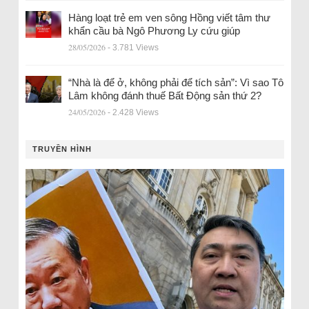
Hàng loạt trẻ em ven sông Hồng viết tâm thư
khẩn cầu bà Ngô Phương Ly cứu giúp
28/05/2026
- 3.781 Views
“Nhà là để ở, không phải để tích sản”: Vì sao Tô
Lâm không đánh thuế Bất Động sản thứ 2?
24/05/2026
- 2.428 Views
TRUYỀN HÌNH