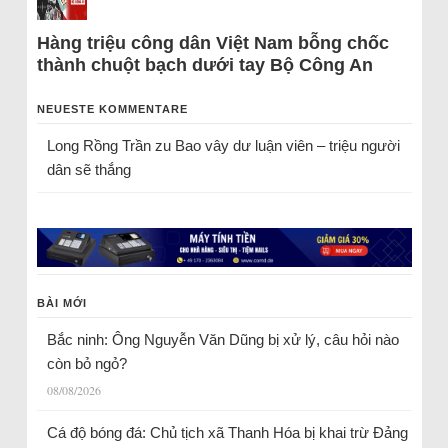
Hàng triệu công dân Việt Nam bỗng chốc
thành chuột bạch dưới tay Bộ Công An
NEUESTE KOMMENTARE
Long Rồng Trần
zu
Bao vây dư luận viên – triệu người
dân sẽ thắng
BÀI MỚI
Bắc ninh: Ông Nguyễn Văn Dũng bị xử lý, câu hỏi nào
còn bỏ ngỏ?
08/08/2026
Cá độ bóng đá: Chủ tịch xã Thanh Hóa bị khai trừ Đảng