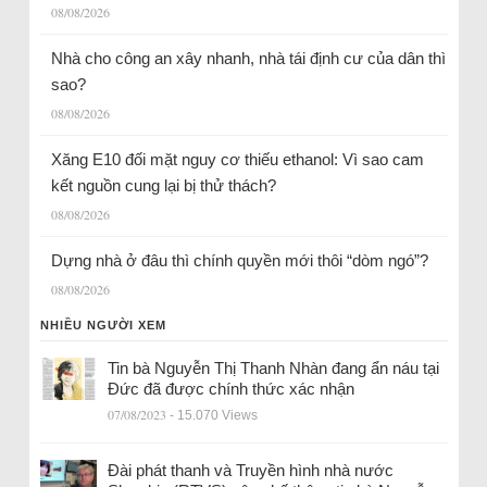
08/08/2026
Nhà cho công an xây nhanh, nhà tái định cư của dân thì
sao?
08/08/2026
Xăng E10 đối mặt nguy cơ thiếu ethanol: Vì sao cam
kết nguồn cung lại bị thử thách?
08/08/2026
Dựng nhà ở đâu thì chính quyền mới thôi “dòm ngó”?
08/08/2026
NHIỀU NGƯỜI XEM
Tin bà Nguyễn Thị Thanh Nhàn đang ẩn náu tại
Đức đã được chính thức xác nhận
07/08/2023
- 15.070 Views
Đài phát thanh và Truyền hình nhà nước