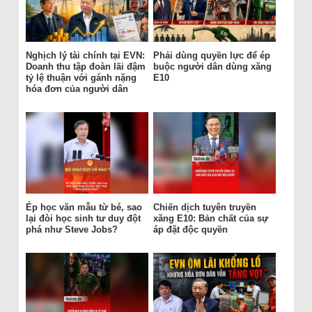
Nghịch lý tài chính tại EVN:
Phải dùng quyền lực để ép
Doanh thu tập đoàn lãi đậm
buộc người dân dùng xăng
tỷ lệ thuận với gánh nặng
E10
hóa đơn của người dân
Ép học văn mẫu từ bé, sao
Chiến dịch tuyên truyền
lại đòi học sinh tư duy đột
xăng E10: Bản chất của sự
phá như Steve Jobs?
áp đặt độc quyền