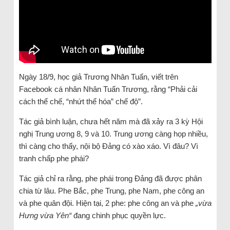
Ngày 18/9, học giả Trương Nhân Tuấn, viết trên
Facebook cá nhân Nhân Tuấn Trương, rằng “Phải cải
cách thể chế, “nhứt thể hóa” chế độ”.
Tác giả bình luận, chưa hết năm mà đã xảy ra 3 kỳ Hội
nghị Trung ương 8, 9 và 10. Trung ương càng họp nhiều,
thì càng cho thấy, nội bộ Đảng có xào xáo. Vì đâu? Vì
tranh chấp phe phái?
Tác giả chỉ ra rằng, phe phái trong Đảng đã được phân
chia từ lâu. Phe Bắc, phe Trung, phe Nam, phe công an
và phe quân đội. Hiện tại, 2 phe: phe công an và phe
„vừa
Hưng vừa Yên“
đang chinh phục quyền lực.