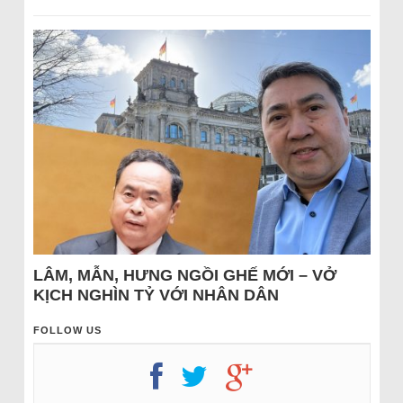
LÂM, MẪN, HƯNG NGỒI GHẾ MỚI – VỞ
KỊCH NGHÌN TỶ VỚI NHÂN DÂN
FOLLOW US