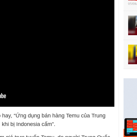
05/08
o hay, “Ứng dụng bán hàng Temu của Trung
khi bị Indonesia cấm”.