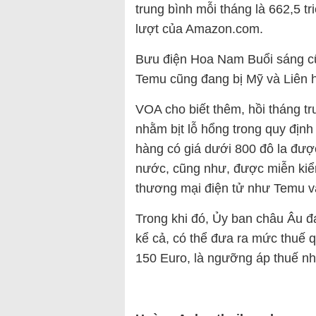
trung bình mỗi tháng là 662,5 tr
lượt của Amazon.com.
Bưu điện Hoa Nam Buổi sáng cũ
Temu cũng đang bị Mỹ và Liên 
VOA cho biết thêm, hồi tháng t
nhằm bịt lỗ hổng trong quy định 
hàng có giá dưới 800 đô la đượ
nước, cũng như, được miễn kiểm 
thương mại điện tử như Temu v
Trong khi đó, Ủy ban châu Âu đ
kể cả, có thể đưa ra mức thuế q
150 Euro, là ngưỡng áp thuế nh