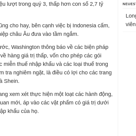
iệu lượt trong quý 3, thấp hơn con số 2,7 tỷ
NEUES
Lon
viên
ng cho hay, bên cạnh việc bị Indonesia cấm,
hiệp châu Âu đưa vào tầm ngắm.
rước, Washington thông báo về các biện pháp
về hàng giá trị thấp, vốn cho phép các gói
c miễn thuế nhập khẩu và các loại thuế trong
tra nghiêm ngặt, là điều có lợi cho các trang
à Shein.
ang xem xét thực hiện một loạt các hành động,
uan mới, áp vào các vật phẩm có giá trị dưới
ập khẩu của họ.