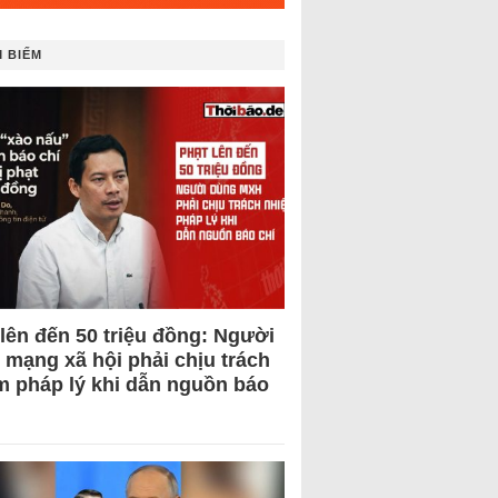
 BIẾM
 lên đến 50 triệu đồng: Người
 mạng xã hội phải chịu trách
m pháp lý khi dẫn nguồn báo