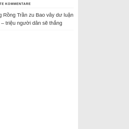
TE KOMMENTARE
g Rồng Trần
zu
Bao vây dư luận
 – triệu người dân sẽ thắng