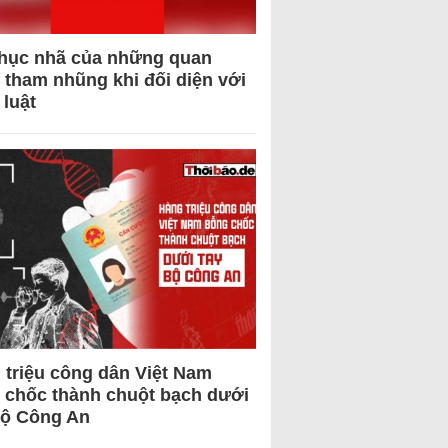
hục nhã của những quan
 tham nhũng khi đối diện với
 luật
 triệu công dân Việt Nam
 chốc thành chuột bạch dưới
Bộ Công An