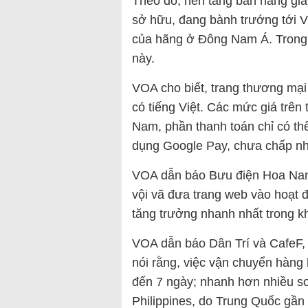
Theo đó, nền tảng bán hàng gi
sở hữu, đang bành trướng tới V
của hãng ở Đông Nam Á. Trong 
này.
VOA cho biết, trang thương mại 
có tiếng Việt. Các mức giá trên
Nam, phần thanh toán chỉ có th
dụng Google Pay, chưa chấp nh
VOA dẫn báo Bưu điện Hoa Nam
vội vã đưa trang web vào hoạt 
tăng trưởng nhanh nhất trong k
VOA dẫn báo Dân Trí và CafeF, 
nói rằng, việc vận chuyển hàng
đến 7 ngày; nhanh hơn nhiều so
Philippines, do Trung Quốc gần