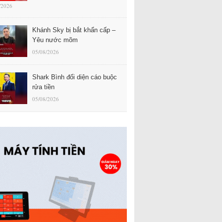
/2026
Khánh Sky bị bắt khẩn cấp –
Yêu nước mõm
05/08/2026
Shark Bình đối diện cáo buộc
rửa tiền
05/08/2026