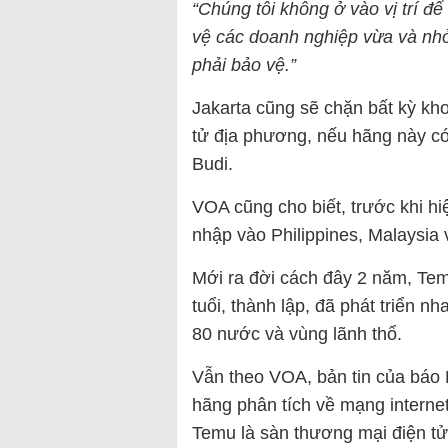
“Chúng tôi không ở vào vị trí đ
vệ các doanh nghiệp vừa và nhỏ
phải bảo vệ.”
Jakarta cũng sẽ chặn bất kỳ k
tử địa phương, nếu hãng này có
Budi.
VOA cũng cho biết, trước khi h
nhập vào Philippines, Malaysia 
Mới ra đời cách đây 2 năm, Tem
tuổi, thành lập, đã phát triển 
80 nước và vùng lãnh thổ.
Vẫn theo VOA, bản tin của báo 
hãng phân tích về mạng interne
Temu là sàn thương mại điện tử 