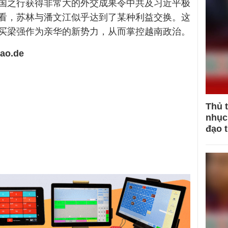
国之行获得非常大的外交成果令中共及习近平极
看，苏林与潘文江似乎达到了某种利益交换。这
买梁强作为亲华的新势力，从而掌控越南政治。
ao.de
Thủ 
nhục 
đạo 