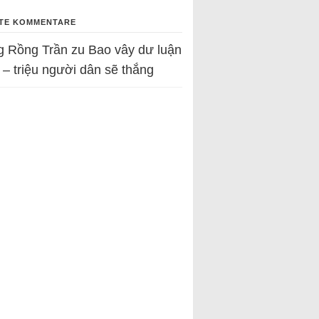
TE KOMMENTARE
g Rồng Trần
zu
Bao vây dư luận
 – triệu người dân sẽ thắng