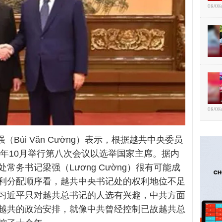
08/08
08/08
（Bùi Văn Cường）表示，根据越共中央委员
4年10月举行第八次会议以选举国家主席。据内
务书记梁强（Lương Cường）很有可能成
利分配顺序看，越共中央书记处的权利地位不足
习近平只对越共总书记的人选有兴趣，中共方面
越共的政治安排，就像中共曾经控制已故越共总