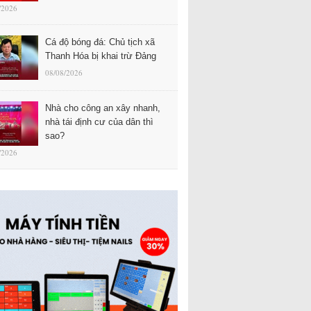
/2026
Cá độ bóng đá: Chủ tịch xã
Thanh Hóa bị khai trừ Đảng
08/08/2026
Nhà cho công an xây nhanh,
nhà tái định cư của dân thì
sao?
/2026