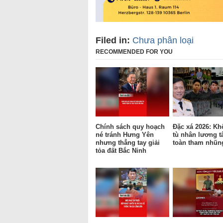
Filed in:
Chưa phân loại
RECOMMENDED FOR YOU
Chính sách quy hoạch
Đặc xá 2026: Kh
né tránh Hưng Yên
tù nhân lương t
nhưng thẳng tay giải
toàn tham nhũn
tỏa đất Bắc Ninh