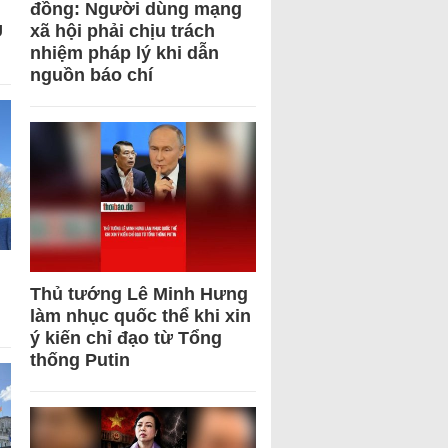
đồng: Người dùng mạng
U
xã hội phải chịu trách
nhiệm pháp lý khi dẫn
nguồn báo chí
Thủ tướng Lê Minh Hưng
làm nhục quốc thể khi xin
ý kiến chỉ đạo từ Tổng
thống Putin