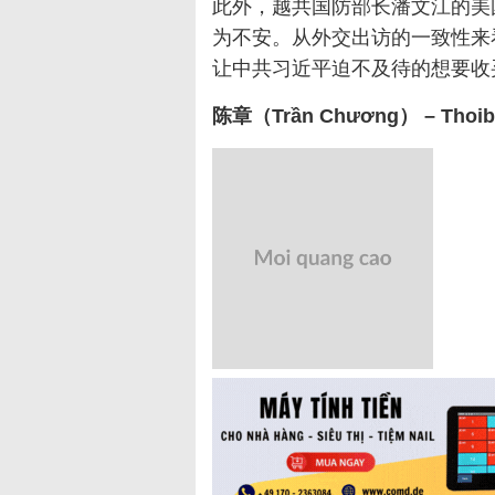
此外，越共国防部长潘文江的美
为不安。从外交出访的一致性来
让中共习近平迫不及待的想要收
陈章（Trần Chương） – Thoib