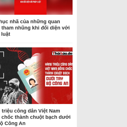
hục nhã của những quan
 tham nhũng khi đối diện với
 luật
 triệu công dân Việt Nam
 chốc thành chuột bạch dưới
Bộ Công An