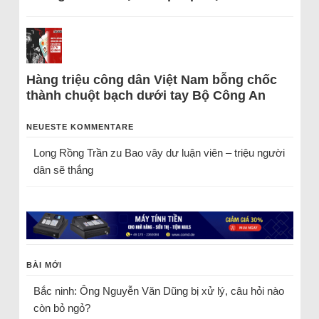
Hàng triệu công dân Việt Nam bỗng chốc
thành chuột bạch dưới tay Bộ Công An
NEUESTE KOMMENTARE
Long Rồng Trần
zu
Bao vây dư luận viên – triệu người
dân sẽ thắng
BÀI MỚI
Bắc ninh: Ông Nguyễn Văn Dũng bị xử lý, câu hỏi nào
còn bỏ ngỏ?