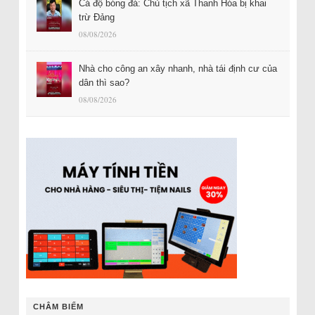
Cá độ bóng đá: Chủ tịch xã Thanh Hóa bị khai
trừ Đảng
08/08/2026
Nhà cho công an xây nhanh, nhà tái định cư của
dân thì sao?
08/08/2026
CHÂM BIẾM