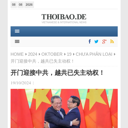
08
08
2026
HOME
2024
OKTOBER
19
CHƯA PHÂN LOẠI
开门迎接中共，越共已失主动权！
开门迎接中共，越共已失主动权！
19/10/2024
|