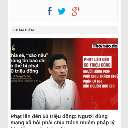
CHÂM BIẾM
Phạt lên đến 50 triệu đồng: Người dùng
mạng xã hội phải chịu trách nhiệm pháp lý