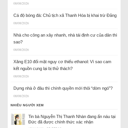
08/08/2026
Cá độ bóng đá: Chủ tịch xã Thanh Hóa bị khai trừ Đảng
08/08/2026
Nhà cho công an xây nhanh, nhà tái định cư của dân thì
sao?
08/08/2026
Xăng E10 đối mặt nguy cơ thiếu ethanol: Vì sao cam
kết nguồn cung lại bị thử thách?
08/08/2026
Dựng nhà ở đâu thì chính quyền mới thôi “dòm ngó”?
08/08/2026
NHIỀU NGƯỜI XEM
Tin bà Nguyễn Thị Thanh Nhàn đang ẩn náu tại
Đức đã được chính thức xác nhận