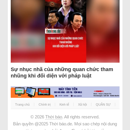
Sự nhục nhã của những quan chức tham
nhũng khi đối diện với pháp luật
Trang chủ
Chính trị
Kinh tế
Xã hội
QUÂN SỰ
© 2026
Thời báo
. All rights reserved.
Bản quyền @2025 Thời báo.de. Mọi sao chép nội dung