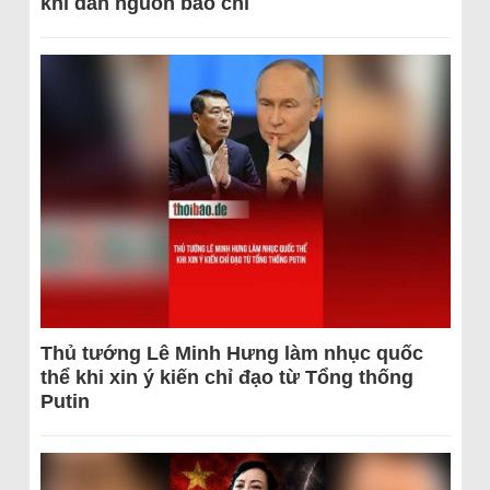
khi dẫn nguồn báo chí
Thủ tướng Lê Minh Hưng làm nhục quốc
thể khi xin ý kiến chỉ đạo từ Tổng thống
Putin