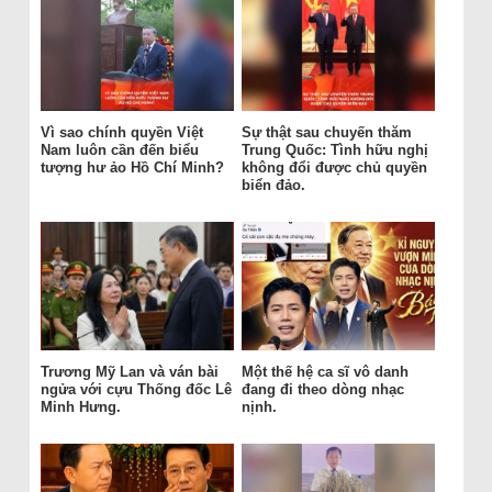
Vì sao chính quyền Việt
Sự thật sau chuyến thăm
Nam luôn cần đến biểu
Trung Quốc: Tình hữu nghị
tượng hư ảo Hồ Chí Minh?
không đổi được chủ quyền
biển đảo.
Trương Mỹ Lan và ván bài
Một thế hệ ca sĩ vô danh
ngửa với cựu Thống đốc Lê
đang đi theo dòng nhạc
Minh Hưng.
nịnh.