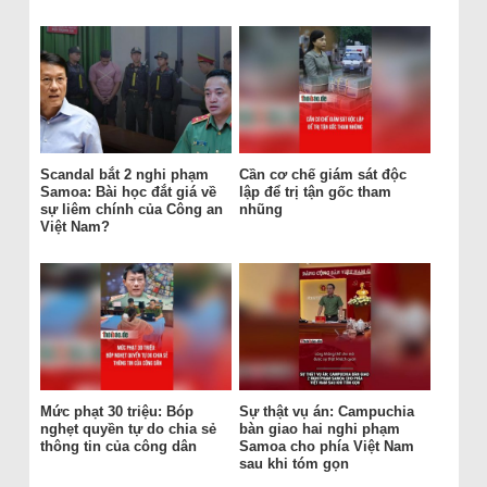
Scandal bắt 2 nghi phạm
Cần cơ chế giám sát độc
Samoa: Bài học đắt giá về
lập để trị tận gốc tham
sự liêm chính của Công an
nhũng
Việt Nam?
Mức phạt 30 triệu: Bóp
Sự thật vụ án: Campuchia
nghẹt quyền tự do chia sẻ
bàn giao hai nghi phạm
thông tin của công dân
Samoa cho phía Việt Nam
sau khi tóm gọn