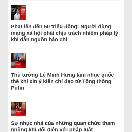
Phạt lên đến 50 triệu đồng: Người dùng
mạng xã hội phải chịu trách nhiệm pháp lý
khi dẫn nguồn báo chí
Thủ tướng Lê Minh Hưng làm nhục quốc
thể khi xin ý kiến chỉ đạo từ Tổng thống
Putin
Sự nhục nhã của những quan chức tham
nhũng khi đối diện với pháp luật