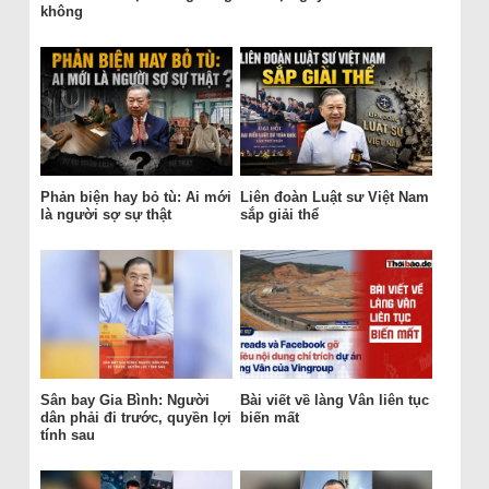
không
Phản biện hay bỏ tù: Ai mới
Liên đoàn Luật sư Việt Nam
là người sợ sự thật
sắp giải thể
Sân bay Gia Bình: Người
Bài viết về làng Vân liên tục
dân phải đi trước, quyền lợi
biến mất
tính sau