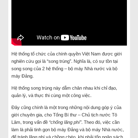
Hệ thống tổ chức của chính quyền Việt Nam được giới
nghiên cứu gọi là “song trùng”. Nghĩa là, có sự tồn tại
song song của 2 hệ thống – bộ máy Nhà nước và bộ
máy Đảng.
Hệ thống song trùng này dẫm chân nhau khi chỉ đạo,
quản lý, và thực thi cùng một công việc.
Đây cũng chính là một trong những nội dung góp ý của
giới chuyên gia, cho Tổng Bí thư – Chủ tịch nước Tô
Lâm, trong vấn đề
“chống lãng phí”
. Theo đó, việc cần
làm là phải tinh gọn bộ máy Đảng và bộ máy Nhà nước,
để tránh lãng phí và chồng chéo, khi phải tốn ngân sách