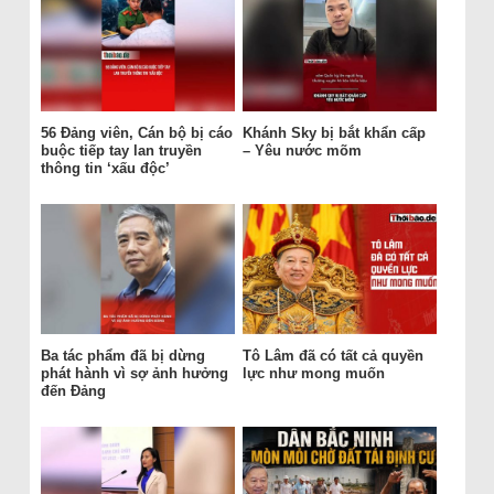
56 Đảng viên, Cán bộ bị cáo
Khánh Sky bị bắt khẩn cấp
buộc tiếp tay lan truyền
– Yêu nước mõm
thông tin ‘xấu độc’
Ba tác phẩm đã bị dừng
Tô Lâm đã có tất cả quyền
phát hành vì sợ ảnh hưởng
lực như mong muốn
đến Đảng