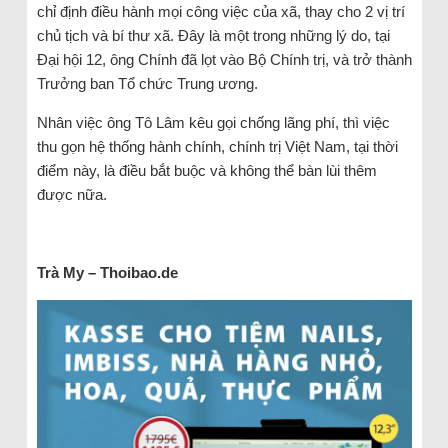
chỉ định điều hành mọi công việc của xã, thay cho 2 vị trí
chủ tịch và bí thư xã. Đây là một trong những lý do, tại
Đại hội 12, ông Chính đã lọt vào Bộ Chính trị, và trở thành
Trưởng ban Tổ chức Trung ương.
Nhân việc ông Tô Lâm kêu gọi chống lãng phí, thì việc
thu gọn hệ thống hành chính, chính trị Việt Nam, tại thời
điểm này, là điều bắt buộc và không thể bàn lùi thêm
được nữa.
Trà My – Thoibao.de