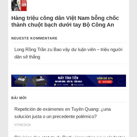
Hàng triệu công dân Việt Nam bỗng chốc
thành chuột bạch dưới tay Bộ Công An
NEUESTE KOMMENTARE
Long Rồng Trần
zu
Bao vây dư luận viên – triệu người
dân sẽ thắng
BÀI MỚI
Repetición de exámenes en Tuyên Quang: ¿una
solución justa o un precedente polémico?
07/08/2026