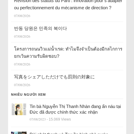
Révision des statuts du Parti : innovation pour s’adapter
ou perfectionnement du mécanisme de direction ?
07/08/2026
반동 당원은 민족의 복이다
07/08/2026
โครงการถนนวิวแม่น้ำเรด: ทำไมจึงจำเป็นต้องมีกลไกการ
ยกเว้นความรับผิดชอบ?
07/08/2026
写真をシェアしただけでも罰則の対象に
07/08/2026
NHIỀU NGƯỜI XEM
Tin bà Nguyễn Thị Thanh Nhàn đang ẩn náu tại
Đức đã được chính thức xác nhận
07/08/2023
- 15.069 Views