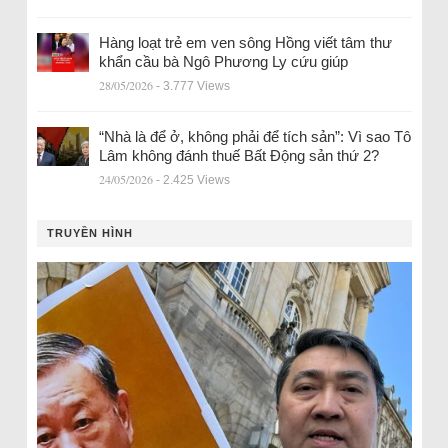
Hàng loạt trẻ em ven sông Hồng viết tâm thư
khẩn cầu bà Ngô Phương Ly cứu giúp
28/05/2026
- 3.777 Views
“Nhà là để ở, không phải để tích sản”: Vì sao Tô
Lâm không đánh thuế Bất Động sản thứ 2?
24/05/2026
- 2.425 Views
TRUYỀN HÌNH