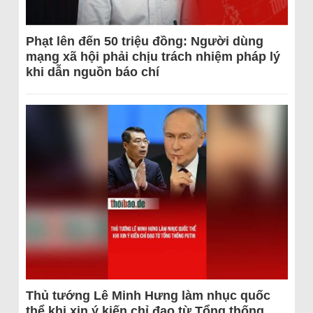
Phạt lên đến 50 triệu đồng: Người dùng
mạng xã hội phải chịu trách nhiệm pháp lý
khi dẫn nguồn báo chí
Thủ tướng Lê Minh Hưng làm nhục quốc
thể khi xin ý kiến chỉ đạo từ Tổng thống