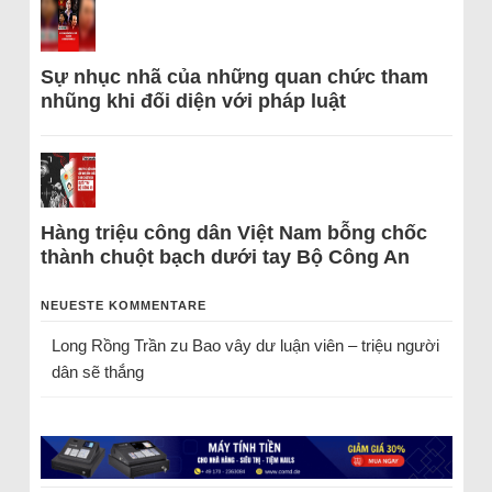
Sự nhục nhã của những quan chức tham
nhũng khi đối diện với pháp luật
Hàng triệu công dân Việt Nam bỗng chốc
thành chuột bạch dưới tay Bộ Công An
NEUESTE KOMMENTARE
Long Rồng Trần
zu
Bao vây dư luận viên – triệu người
dân sẽ thắng