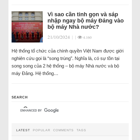
Vì sao cần tinh gọn và sáp
nhập ngay bộ máy Đảng vào
bộ máy Nhà nước?
21/10/2024
|
|
4.160
Hệ thống tổ chức của chính quyền Việt Nam được giới
nghiên cứu gọi là “song trùng”. Nghĩa là, có sự tồn tại
song song của 2 hệ thống – bộ máy Nhà nước và bộ
máy Đảng. Hệ thống…
SEARCH
LATEST
POPULAR
COMMENTS
TAGS