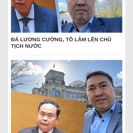
ĐÁ LƯƠNG CƯỜNG, TÔ LÂM LÊN CHỦ
TỊCH NƯỚC