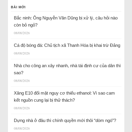
BÀI MỚI
Bắc ninh: Ông Nguyễn Văn Dũng bị xử lý, câu hỏi nào
còn bỏ ngỏ?
08/08/2026
Cá độ bóng đá: Chủ tịch xã Thanh Hóa bị khai trừ Đảng
08/08/2026
Nhà cho công an xây nhanh, nhà tái định cư của dân thì
sao?
08/08/2026
Xăng E10 đối mặt nguy cơ thiếu ethanol: Vì sao cam
kết nguồn cung lại bị thử thách?
08/08/2026
Dựng nhà ở đâu thì chính quyền mới thôi “dòm ngó”?
08/08/2026