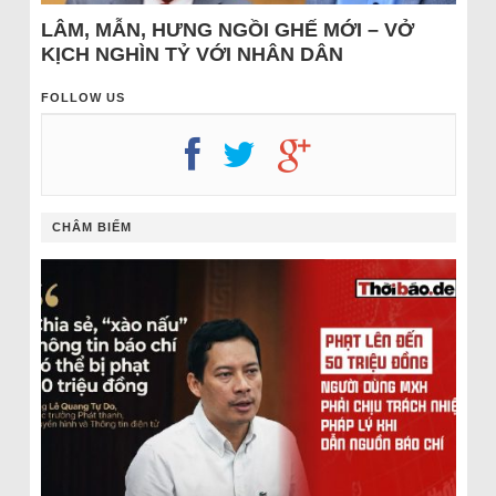
LÂM, MẪN, HƯNG NGỒI GHẾ MỚI – VỞ
KỊCH NGHÌN TỶ VỚI NHÂN DÂN
FOLLOW US
CHÂM BIẾM