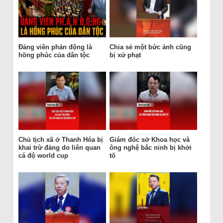
Đảng viên phản động là
Chia sẻ một bức ảnh cũng
hồng phúc của dân tộc
bị xử phạt
Chủ tịch xã ở Thanh Hóa bị
Giám đốc sở Khoa học và
khai trừ đảng do liên quan
ông nghệ bắc ninh bị khởi
cá độ world cup
tố