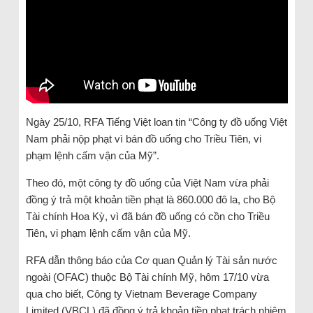
Ngày 25/10, RFA Tiếng Việt loan tin “Công ty đồ uống Việt
Nam phải nộp phạt vì bán đồ uống cho Triều Tiên, vi
phạm lệnh cấm vận của Mỹ”.
Theo đó, một công ty đồ uống của Việt Nam vừa phải
đồng ý trả một khoản tiền phạt là 860.000 đô la, cho Bộ
Tài chính Hoa Kỳ, vì đã bán đồ uống có cồn cho Triều
Tiên, vi phạm lệnh cấm vận của Mỹ.
RFA dẫn thông báo của Cơ quan Quản lý Tài sản nước
ngoài (OFAC) thuộc Bộ Tài chính Mỹ, hôm 17/10 vừa
qua cho biết, Công ty Vietnam Beverage Company
Limited (VBCL) đã đồng ý trả khoản tiền phạt trách nhiệm