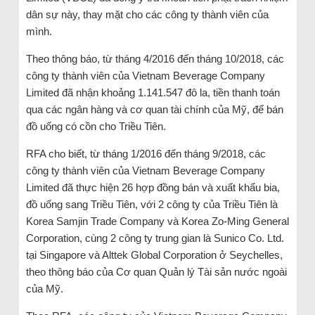
dân sự này, thay mặt cho các công ty thành viên của
mình.
Theo thông báo, từ tháng 4/2016 đến tháng 10/2018, các
công ty thành viên của Vietnam Beverage Company
Limited đã nhận khoảng 1.141.547 đô la, tiền thanh toán
qua các ngân hàng và cơ quan tài chính của Mỹ, để bán
đồ uống có cồn cho Triều Tiên.
RFA cho biết, từ tháng 1/2016 đến tháng 9/2018, các
công ty thành viên của Vietnam Beverage Company
Limited đã thực hiện 26 hợp đồng bán và xuất khẩu bia,
đồ uống sang Triều Tiên, với 2 công ty của Triều Tiên là
Korea Samjin Trade Company và Korea Zo-Ming General
Corporation, cùng 2 công ty trung gian là Sunico Co. Ltd.
tại Singapore và Alttek Global Corporation ở Seychelles,
theo thông báo của Cơ quan Quản lý Tài sản nước ngoài
của Mỹ.