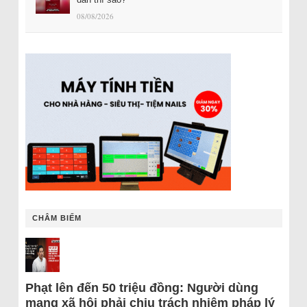
08/08/2026
CHÂM BIẾM
Phạt lên đến 50 triệu đồng: Người dùng
mạng xã hội phải chịu trách nhiệm pháp lý