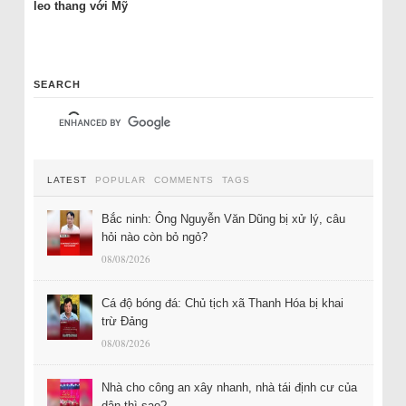
leo thang với Mỹ
SEARCH
LATEST
POPULAR
COMMENTS
TAGS
Bắc ninh: Ông Nguyễn Văn Dũng bị xử lý, câu
hỏi nào còn bỏ ngỏ?
08/08/2026
Cá độ bóng đá: Chủ tịch xã Thanh Hóa bị khai
trừ Đảng
08/08/2026
Nhà cho công an xây nhanh, nhà tái định cư của
dân thì sao?