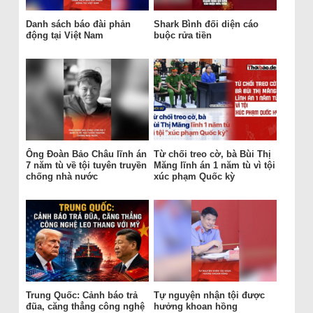
Danh sách báo đài phản
Shark Bình đối diện cáo
động tại Việt Nam
buộc rửa tiền
Ông Đoàn Bảo Châu lĩnh án
Từ chối treo cờ, bà Bùi Thị
7 năm tù về tội tuyên truyền
Măng lĩnh án 1 năm tù vì tội
chống nhà nước
xúc phạm Quốc kỳ
Trung Quốc: Cảnh báo trả
Tự nguyện nhận tội được
đũa, căng thẳng công nghệ
hưởng khoan hồng