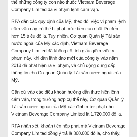
thể những công ty con nào thuộc Vietnam Beverage
Company Limited đã vi phạm lệnh cấm vận.
RFA dẫn các quy định của Mỹ, theo đó, việc vi phạm lệnh
cấm vận này có thể bị phạt mức tiền cao nhất lên đến
hơn 15 triệu đô la. Tuy nhiên, Cơ quan Quản lý Tài sản
nước ngoài của Mỹ xác định, Vietnam Beverage
Company Limited đã không cố tình giấu giếm việc vi
phạm này, khi dàn lãnh đạo mới của công ty vào năm
2019 đã phát hiện ra vi phạm, và chủ động cung cấp
thông tin cho Cơ quan Quản lý Tài sản nước ngoài của
Mỹ.
Căn cứ vào các điều khoản hướng dẫn thực hiện lệnh
cấm vận, trong trường hợp cụ thể này, Cơ quan Quản lý
Tài sản nước ngoài của Mỹ xác định mức phạt cho
Vietnam Beverage Company Limited là 1.720.000 đô la.
RFA nhận xét, khoản tiền nộp phạt mà Vietnam Beverage
Company Limited đồng ý trả là 860.000 đô la, cho thấy,