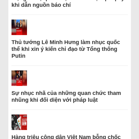
khi dẫn nguồn báo chí
Thủ tướng Lê Minh Hưng làm nhục quốc
thể khi xin ý kiến chỉ đạo từ Tổng thống
Putin
Sự nhục nhã của những quan chức tham
nhũng khi đối diện với pháp luật
Hàng triệu công dân Việt Nam bỗng chốc