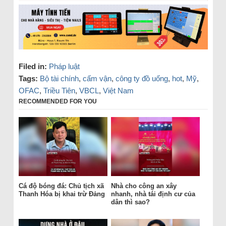
Filed in:
Pháp luật
Tags:
Bộ tài chính
,
cấm vận
,
công ty đồ uống
,
hot
,
Mỹ
,
OFAC
,
Triều Tiên
,
VBCL
,
Việt Nam
RECOMMENDED FOR YOU
Cá độ bóng đá: Chủ tịch xã
Nhà cho công an xây
Thanh Hóa bị khai trừ Đảng
nhanh, nhà tái định cư của
dân thì sao?