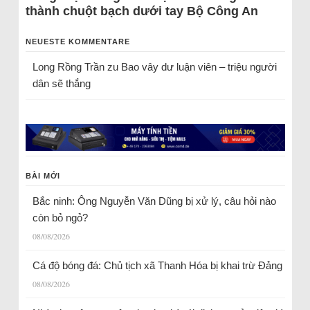
thành chuột bạch dưới tay Bộ Công An
NEUESTE KOMMENTARE
Long Rồng Trần
zu
Bao vây dư luận viên – triệu người
dân sẽ thắng
BÀI MỚI
Bắc ninh: Ông Nguyễn Văn Dũng bị xử lý, câu hỏi nào
còn bỏ ngỏ?
08/08/2026
Cá độ bóng đá: Chủ tịch xã Thanh Hóa bị khai trừ Đảng
08/08/2026