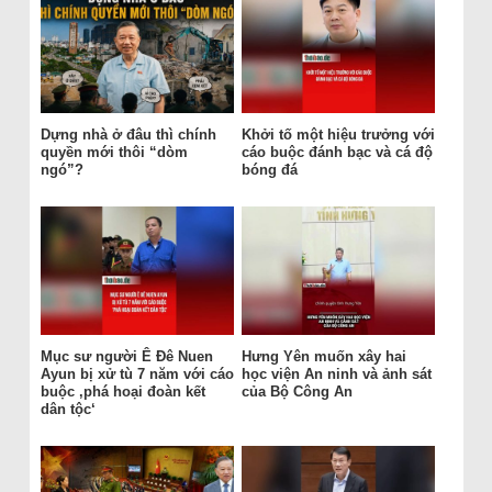
Dựng nhà ở đâu thì chính
Khởi tố một hiệu trưởng với
quyền mới thôi “dòm
cáo buộc đánh bạc và cá độ
ngó”?
bóng đá
Mục sư người Ê Đê Nuen
Hưng Yên muốn xây hai
Ayun bị xử tù 7 năm với cáo
học viện An ninh và ảnh sát
buộc ‚phá hoại đoàn kết
của Bộ Công An
dân tộc‘