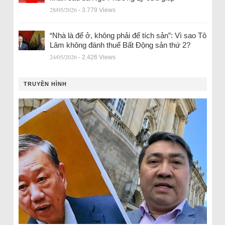
28/05/2026
- 3.779 Views
“Nhà là để ở, không phải để tích sản”: Vì sao Tô
Lâm không đánh thuế Bất Động sản thứ 2?
24/05/2026
- 2.426 Views
TRUYỀN HÌNH