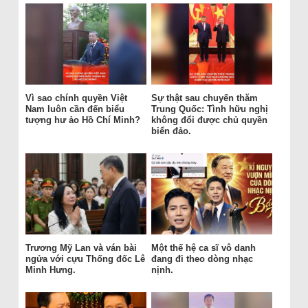
Vì sao chính quyền Việt
Sự thật sau chuyến thăm
Nam luôn cần đến biểu
Trung Quốc: Tình hữu nghị
tượng hư ảo Hồ Chí Minh?
không đổi được chủ quyền
biển đảo.
Trương Mỹ Lan và ván bài
Một thế hệ ca sĩ vô danh
ngửa với cựu Thống đốc Lê
đang đi theo dòng nhạc
Minh Hưng.
nịnh.