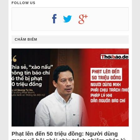
FOLLOW US
CHÂM BIẾM
Phạt lên đến 50 triệu đồng: Người dùng