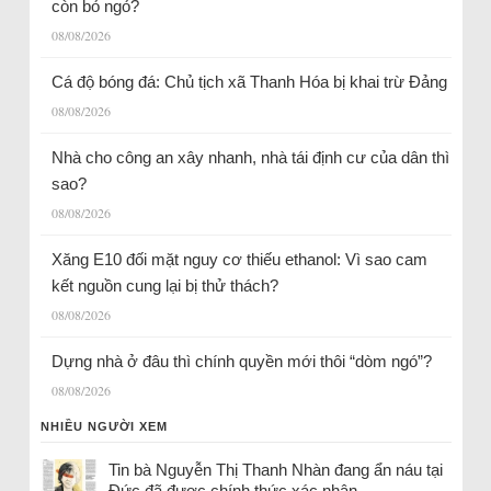
còn bỏ ngỏ?
08/08/2026
Cá độ bóng đá: Chủ tịch xã Thanh Hóa bị khai trừ Đảng
08/08/2026
Nhà cho công an xây nhanh, nhà tái định cư của dân thì
sao?
08/08/2026
Xăng E10 đối mặt nguy cơ thiếu ethanol: Vì sao cam
kết nguồn cung lại bị thử thách?
08/08/2026
Dựng nhà ở đâu thì chính quyền mới thôi “dòm ngó”?
08/08/2026
NHIỀU NGƯỜI XEM
Tin bà Nguyễn Thị Thanh Nhàn đang ẩn náu tại
Đức đã được chính thức xác nhận