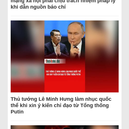
mạng xã hội phải chịu trách nhiệm pháp lý
khi dẫn nguồn báo chí
Thủ tướng Lê Minh Hưng làm nhục quốc
thể khi xin ý kiến chỉ đạo từ Tổng thống
Putin