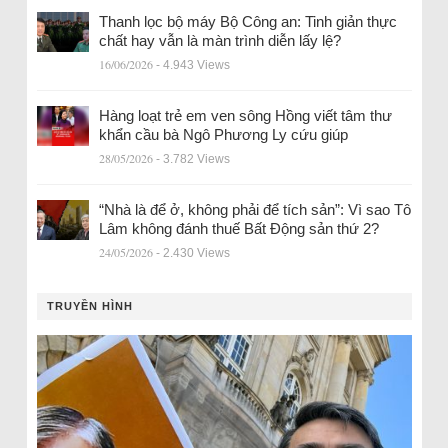
Thanh lọc bộ máy Bộ Công an: Tinh giản thực
chất hay vẫn là màn trình diễn lấy lệ?
16/06/2026
- 4.943 Views
Hàng loạt trẻ em ven sông Hồng viết tâm thư
khẩn cầu bà Ngô Phương Ly cứu giúp
28/05/2026
- 3.782 Views
“Nhà là để ở, không phải để tích sản”: Vì sao Tô
Lâm không đánh thuế Bất Động sản thứ 2?
24/05/2026
- 2.430 Views
TRUYỀN HÌNH