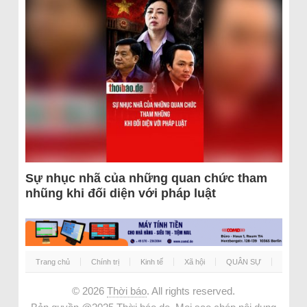
Sự nhục nhã của những quan chức tham
nhũng khi đối diện với pháp luật
Trang chủ
Chính trị
Kinh tế
Xã hội
QUÂN SỰ
© 2026
Thời báo
. All rights reserved.