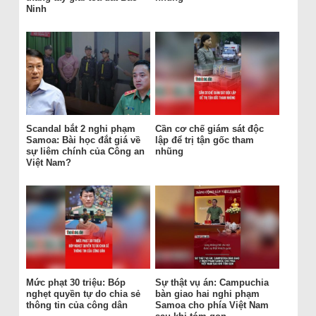
Ninh
Scandal bắt 2 nghi phạm
Cần cơ chế giám sát độc
Samoa: Bài học đắt giá về
lập để trị tận gốc tham
sự liêm chính của Công an
nhũng
Việt Nam?
Mức phạt 30 triệu: Bóp
Sự thật vụ án: Campuchia
nghẹt quyền tự do chia sẻ
bàn giao hai nghi phạm
thông tin của công dân
Samoa cho phía Việt Nam