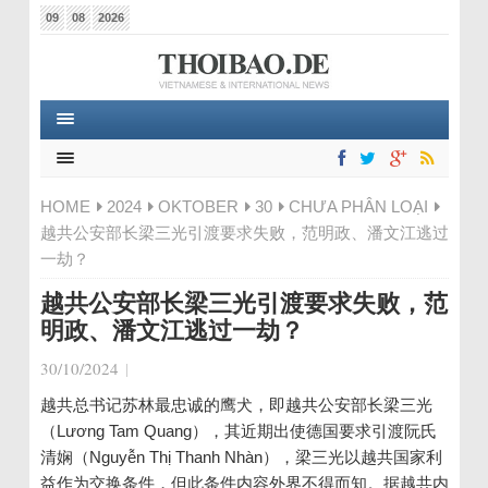
09
08
2026
HOME
2024
OKTOBER
30
CHƯA PHÂN LOẠI
越共公安部长梁三光引渡要求失败，范明政、潘文江逃过
一劫？
越共公安部长梁三光引渡要求失败，范
明政、潘文江逃过一劫？
30/10/2024
|
越共总书记苏林最忠诚的鹰犬，即越共公安部长梁三光
（
Lương Tam Quang
），其近期出使德国要求引渡阮氏
清娴（
Nguyễn Thị Thanh Nhàn
），梁三光以越共国家利
益作为交换条件，但此条件内容外界不得而知。据越共内