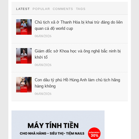
LATEST
POPULAR
COMMENTS
TAGS
Chủ tịch xã ở Thanh Hóa bị khai trừ đảng do liên
quan cá độ world cup
06/08/2026
Giám đốc sở Khoa học và ông nghệ bắc ninh bị
khởi tố
06/08/2026
Con dâu tỷ phú Hồ Hùng Anh làm chủ tịch hãng
hàng không
06/08/2026