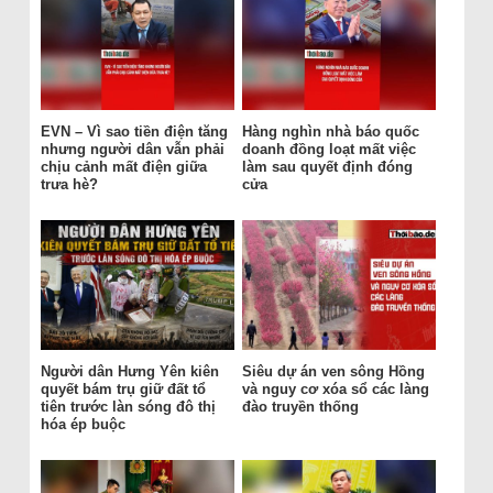
EVN – Vì sao tiền điện tăng
Hàng nghìn nhà báo quốc
nhưng người dân vẫn phải
doanh đồng loạt mất việc
chịu cảnh mất điện giữa
làm sau quyết định đóng
trưa hè?
cửa
Người dân Hưng Yên kiên
Siêu dự án ven sông Hồng
quyết bám trụ giữ đất tổ
và nguy cơ xóa sổ các làng
tiên trước làn sóng đô thị
đào truyền thống
hóa ép buộc