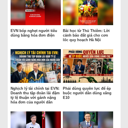
EVN bóp nghẹt người tiêu
Bài học từ Thủ Thiêm: Lời
dùng bằng hóa đơn điện
cảnh báo đắt giá cho cơn
lốc quy hoạch Hà Nội
Nghịch lý tài chính tại EVN:
Phải dùng quyền lực để ép
Doanh thu tập đoàn lãi đậm
buộc người dân dùng xăng
tỷ lệ thuận với gánh nặng
E10
hóa đơn của người dân