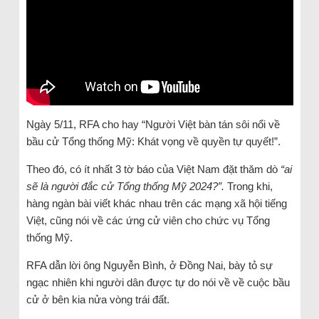
Ngày 5/11, RFA cho hay “Người Việt bàn tán sôi nổi về
bầu cử Tổng thống Mỹ: Khát vọng về quyền tự quyết!”.
Theo đó, có ít nhất 3 tờ báo của Việt Nam đặt thăm dò
“ai
sẽ là người đắc cử Tổng thống Mỹ 2024?”.
Trong khi,
hàng ngàn bài viết khác nhau trên các mạng xã hội tiếng
Việt, cũng nói về các ứng cử viên cho chức vụ Tổng
thống Mỹ.
RFA dẫn lời ông Nguyễn Bình, ở Đồng Nai, bày tỏ sự
ngạc nhiên khi người dân được tự do nói về về cuộc bầu
cử ở bên kia nửa vòng trái đất.