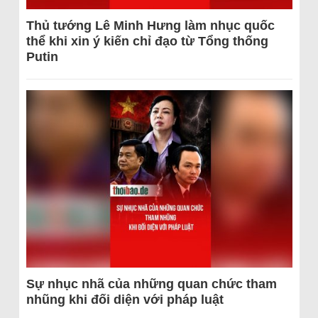
Thủ tướng Lê Minh Hưng làm nhục quốc
thể khi xin ý kiến chỉ đạo từ Tổng thống
Putin
Sự nhục nhã của những quan chức tham
nhũng khi đối diện với pháp luật