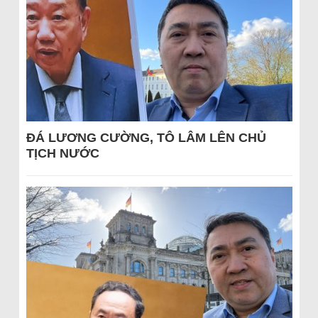
ĐÁ LƯƠNG CƯỜNG, TÔ LÂM LÊN CHỦ
TỊCH NƯỚC