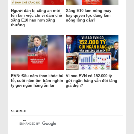
Người dân bị công an mời
Xăng E10 làm nóng máy
lên làm việc chỉ vì dám chê
hay quyền lực đang làm
xăng E10 hao hơn xăng
nóng lòng dân?
thường
EVN: Đầu năm than khóc bù
Vì sao EVN có 152.000 tỷ
lỗ, cuối năm ôm trăm nghìn
gửi ngân hàng vẫn đòi tăng
tỷ gửi ngân hàng ăn lãi
giá điện?
SEARCH