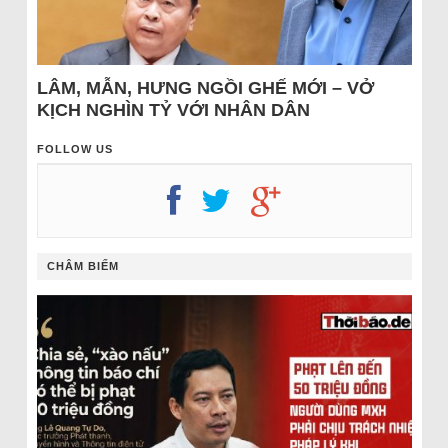
LÂM, MẪN, HƯNG NGỒI GHẾ MỚI – VỞ
KỊCH NGHÌN TỶ VỚI NHÂN DÂN
FOLLOW US
CHÂM BIẾM