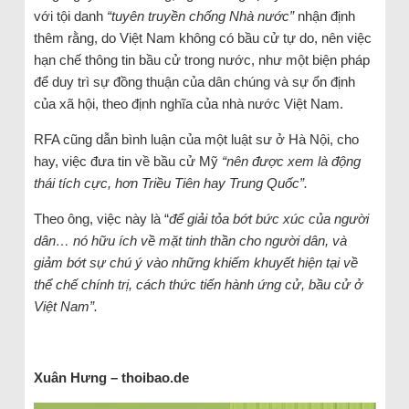
với tội danh
“tuyên truyền chống Nhà nước”
nhận định
thêm rằng, do Việt Nam không có bầu cử tự do, nên việc
hạn chế thông tin bầu cử trong nước, như một biện pháp
để duy trì sự đồng thuận của dân chúng và sự ổn định
của xã hội, theo định nghĩa của nhà nước Việt Nam.
RFA cũng dẫn bình luận của một luật sư ở Hà Nội, cho
hay, việc đưa tin về bầu cử Mỹ
“nên được xem là động
thái tích cực, hơn Triều Tiên hay Trung Quốc”.
Theo ông, việc này là “
để giải tỏa bớt bức xúc của người
dân… nó hữu ích về mặt tinh thần cho người dân, và
giảm bớt sự chú ý vào những khiếm khuyết hiện tại về
thể chế chính trị, cách thức tiến hành ứng cử, bầu cử ở
Việt Nam”.
Xuân Hưng – thoibao.de