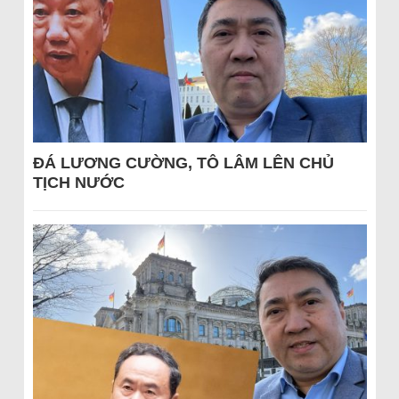
ĐÁ LƯƠNG CƯỜNG, TÔ LÂM LÊN CHỦ
TỊCH NƯỚC