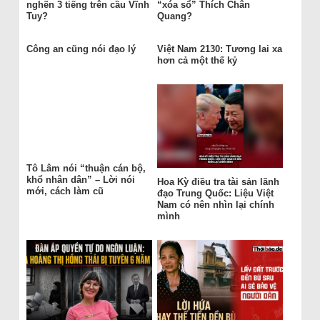
nghẽn 3 tiếng trên cầu Vĩnh
“xóa sổ” Thích Chân
Tuy?
Quang?
Công an cũng nói đạo lý
Việt Nam 2130: Tương lai xa
hơn cả một thế kỷ
Tô Lâm nói “thuận cán bộ,
khổ nhân dân” – Lời nói
Hoa Kỳ điều tra tài sản lãnh
mới, cách làm cũ
đạo Trung Quốc: Liệu Việt
Nam có nên nhìn lại chính
mình