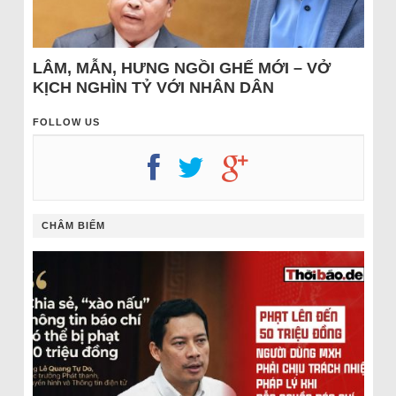
LÂM, MẪN, HƯNG NGỒI GHẾ MỚI – VỞ
KỊCH NGHÌN TỶ VỚI NHÂN DÂN
FOLLOW US
CHÂM BIẾM