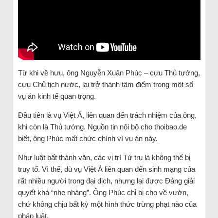
Từ khi về hưu, ông Nguyễn Xuân Phúc – cựu Thủ tướng,
cựu Chủ tịch nước, lại trở thành tâm điểm trong một số
vụ án kinh tế quan trọng.
Đầu tiên là vụ Việt Á, liên quan đến trách nhiệm của ông,
khi còn là Thủ tướng. Nguồn tin nội bộ cho thoibao.de
biết, ông Phúc mất chức chính vì vụ án này.
Như luật bất thành văn, các vị trí Tứ trụ là không thể bị
truy tố. Vì thế, dù vụ Việt Á liên quan đến sinh mạng của
rất nhiều người trong đại dịch, nhưng lại được Đảng giải
quyết khá “nhẹ nhàng”. Ông Phúc chỉ bị cho về vườn,
chứ không chịu bất kỳ một hình thức trừng phạt nào của
pháp luật.