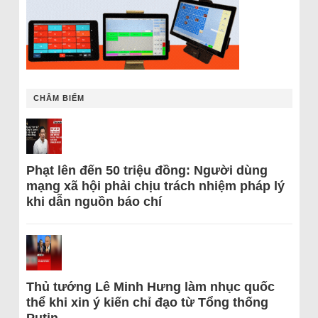
CHÂM BIẾM
Phạt lên đến 50 triệu đồng: Người dùng
mạng xã hội phải chịu trách nhiệm pháp lý
khi dẫn nguồn báo chí
Thủ tướng Lê Minh Hưng làm nhục quốc
thể khi xin ý kiến chỉ đạo từ Tổng thống
Putin