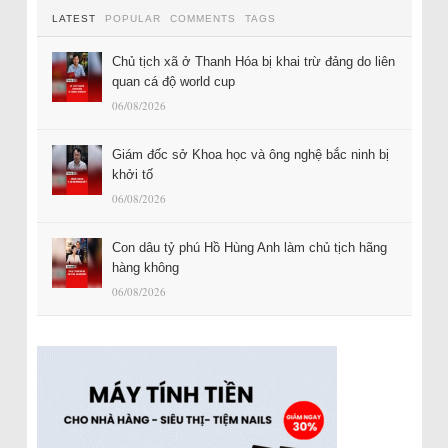
LATEST
POPULAR
COMMENTS
TAGS
Chủ tịch xã ở Thanh Hóa bị khai trừ đảng do liên
quan cá độ world cup
06/08/2026
Giám đốc sở Khoa học và ông nghệ bắc ninh bị
khởi tố
06/08/2026
Con dâu tỷ phú Hồ Hùng Anh làm chủ tịch hãng
hàng không
06/08/2026