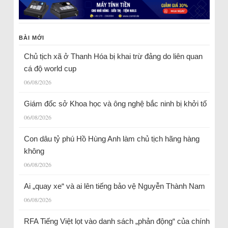
BÀI MỚI
Chủ tịch xã ở Thanh Hóa bị khai trừ đảng do liên quan
cá độ world cup
06/08/2026
Giám đốc sở Khoa học và ông nghệ bắc ninh bị khởi tố
06/08/2026
Con dâu tỷ phú Hồ Hùng Anh làm chủ tịch hãng hàng
không
06/08/2026
Ai „quay xe“ và ai lên tiếng bảo vệ Nguyễn Thành Nam
06/08/2026
RFA Tiếng Việt lọt vào danh sách „phản động“ của chính