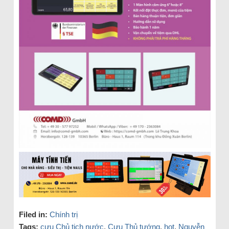
Filed in:
Chính trị
Tags:
cựu Chủ tịch nước
,
Cựu Thủ tướng
,
hot
,
Nguyễn