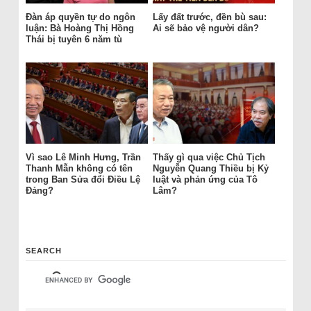
Đàn áp quyền tự do ngôn
Lấy đất trước, đền bù sau:
luận: Bà Hoàng Thị Hồng
Ai sẽ bảo vệ người dân?
Thái bị tuyên 6 năm tù
Vì sao Lê Minh Hưng, Trần
Thấy gì qua việc Chủ Tịch
Thanh Mẫn không có tên
Nguyễn Quang Thiều bị Kỷ
trong Ban Sửa đổi Điều Lệ
luật và phản ứng của Tô
Đảng?
Lâm?
SEARCH