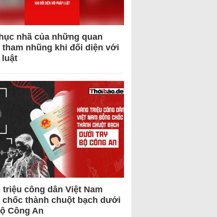
hục nhã của những quan
 tham nhũng khi đối diện với
 luật
 triệu công dân Việt Nam
 chốc thành chuột bạch dưới
Bộ Công An