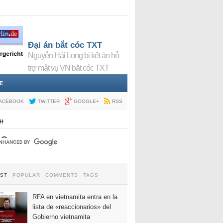
Đại án bắt cóc TXT
Nguyễn Hải Long bị kết án hỗ
trợ mật vụ VN bắt cóc TXT
E
ACEBOOK
TWITTER
GOOGLE+
RSS
H
EST
POPULAR
COMMENTS
TAGS
RFA en vietnamita entra en la
lista de «reaccionarios» del
Gobierno vietnamita