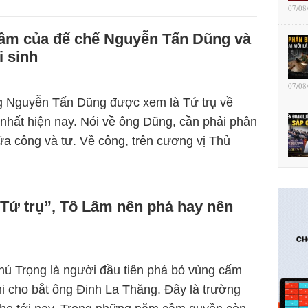
07/08
rầm của đế chế Nguyễn Tấn Dũng và
i sinh
07/08
 Nguyễn Tấn Dũng được xem là Tứ trụ về
nhất hiện nay. Nói về ông Dũng, cần phải phân
iữa công và tư. Về công, trên cương vị Thủ
Tứ trụ”, Tô Lâm nên phá hay nên
ú Trọng là người đầu tiên phá bỏ vùng cấm
khi cho bắt ông Đinh La Thăng. Đây là trường