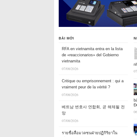
BÀI MỚI
N
RFA en vietnamita entra en la lista
de «reaccionarios» del Gobierno
vietnamita
n
07/08/2026
07
Critique ou emprisonnement : qui a
vraiment peur de la vérité ?
07/08/2026
b
Đ
베트남 변호사 연합회, 곧 해체될 전
06
망
07/08/2026
รายชื่อสื่อมวลชนฝ่ายปฏิกิริยาใน