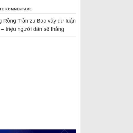
TE KOMMENTARE
g Rồng Trần
zu
Bao vây dư luận
 – triệu người dân sẽ thắng