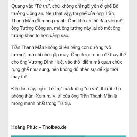
Quang vào “Tứ trụ”, chứ không chỉ ngồi yên ở ghế Bộ
trưởng Công an. Nếu thật vậy, thì ghế của ông Trần
Thanh Mẫn rất mong manh. Ông khó có thể đấu với một
ông Tướng Công an, mà ông tướng này lại có một ông
tướng khác to hơn đằng sau.
Trần Thanh Mẫn không đi lên bằng con đường “võ
tướng”, mà chỉ nhờ gặp may. Ông được chọn để thay thế
cho ông Vương Đình Huệ, vào thời điểm mà quan chức
rụng ghế như sung, nên không đủ nhân sự để kịp thời
thay thế.
Đến lúc này, ngồi “Tứ trụ” mà không “có võ”, thì rất khó
phòng thân. Xem ra, vị trí của ông Trần Thanh Mẫn là
mong manh nhất trong Tứ trụ.
Hoàng Phúc – Thoibao.de