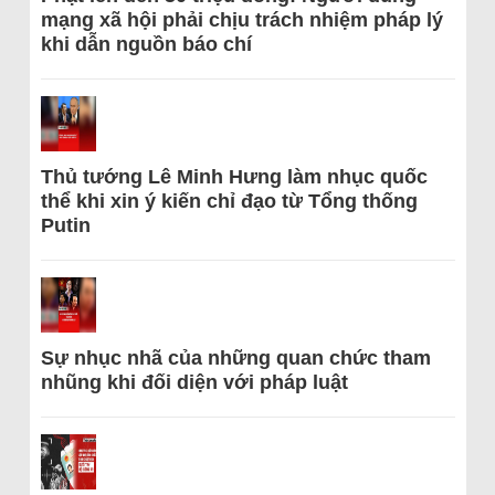
mạng xã hội phải chịu trách nhiệm pháp lý
khi dẫn nguồn báo chí
Thủ tướng Lê Minh Hưng làm nhục quốc
thể khi xin ý kiến chỉ đạo từ Tổng thống
Putin
Sự nhục nhã của những quan chức tham
nhũng khi đối diện với pháp luật