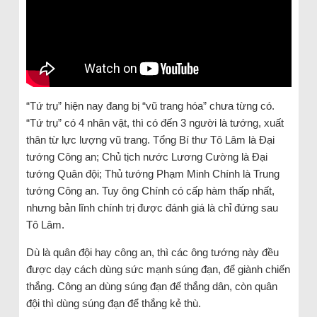
“Tứ trụ” hiện nay đang bị “vũ trang hóa” chưa từng có.
“Tứ trụ” có 4 nhân vật, thì có đến 3 người là tướng, xuất
thân từ lực lượng vũ trang. Tổng Bí thư Tô Lâm là Đại
tướng Công an; Chủ tịch nước Lương Cường là Đại
tướng Quân đội; Thủ tướng Phạm Minh Chính là Trung
tướng Công an. Tuy ông Chính có cấp hàm thấp nhất,
nhưng bản lĩnh chính trị được đánh giá là chỉ đứng sau
Tô Lâm.
Dù là quân đội hay công an, thì các ông tướng này đều
được dạy cách dùng sức mạnh súng đạn, để giành chiến
thắng. Công an dùng súng đạn để thắng dân, còn quân
đội thì dùng súng đạn để thắng kẻ thù.