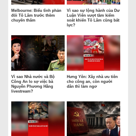
Melbourne: Biểu tình phản
Vì sao sự lộng hành của Dư
đối Tô Lâm trước thềm
Luận Viên vượt tầm kiểm
chuyến thăm
soát khiến Tô Lâm cũng bất
lực?
Vì sao Nhà nước và Bộ
Hưng Yên: Xây nhà ưu tiên
Công An lo sợ việc bà
cho công an, còn người
Nguyễn Phương Hằng
dân thì làm ngơ
livestream?