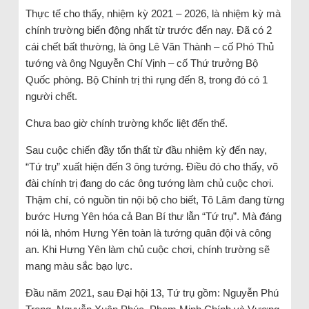
Thực tế cho thấy, nhiệm kỳ 2021 – 2026, là nhiệm kỳ mà
chính trường biến động nhất từ trước đến nay. Đã có 2
cái chết bất thường, là ông Lê Văn Thành – cố Phó Thủ
tướng và ông Nguyễn Chí Vịnh – cố Thứ trưởng Bộ
Quốc phòng. Bộ Chính trị thì rụng đến 8, trong đó có 1
người chết.
Chưa bao giờ chính trường khốc liệt đến thế.
Sau cuộc chiến đầy tổn thất từ đầu nhiệm kỳ đến nay,
“Tứ trụ” xuất hiện đến 3 ông tướng. Điều đó cho thấy, võ
đài chính trị đang do các ông tướng làm chủ cuộc chơi.
Thậm chí, có nguồn tin nội bộ cho biết, Tô Lâm đang từng
bước Hưng Yên hóa cả Ban Bí thư lẫn “Tứ trụ”. Mà đáng
nói là, nhóm Hưng Yên toàn là tướng quân đội và công
an. Khi Hưng Yên làm chủ cuộc chơi, chính trường sẽ
mang màu sắc bạo lực.
Đầu năm 2021, sau Đại hội 13, Tứ trụ gồm: Nguyễn Phú