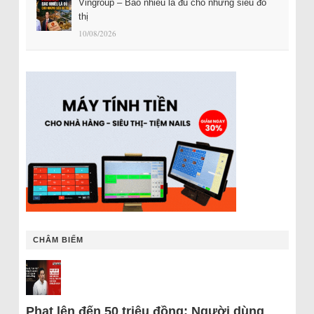
Vingroup – Bao nhiêu là đủ cho những siêu đô
thị
10/08/2026
CHÂM BIẾM
Phạt lên đến 50 triệu đồng: Người dùng