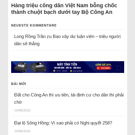
Hàng triệu công dân Việt Nam bỗng chốc
thành chuột bạch dưới tay Bộ Công An
NEUESTE KOMMENTARE
Long Rồng Trần
zu
Bao vây dư luận viên – triệu người
dân sẽ thắng
BÀI MỚI
Đất cho Công An thì ưu tiên, tái định cư cho dân thì phải
chờ
10/08/2026
Đại lộ Sông Hồng: Vì sao phải có Nghị quyết 258?
10/08/2026