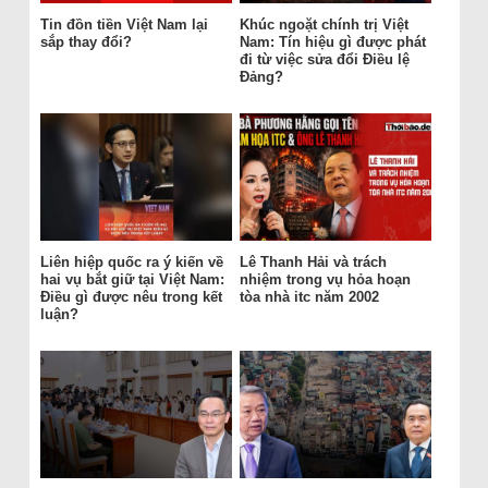
Tin đồn tiền Việt Nam lại
Khúc ngoặt chính trị Việt
sắp thay đổi?
Nam: Tín hiệu gì được phát
đi từ việc sửa đổi Điều lệ
Đảng?
Liên hiệp quốc ra ý kiến về
Lê Thanh Hải và trách
hai vụ bắt giữ tại Việt Nam:
nhiệm trong vụ hỏa hoạn
Điều gì được nêu trong kết
tòa nhà itc năm 2002
luận?