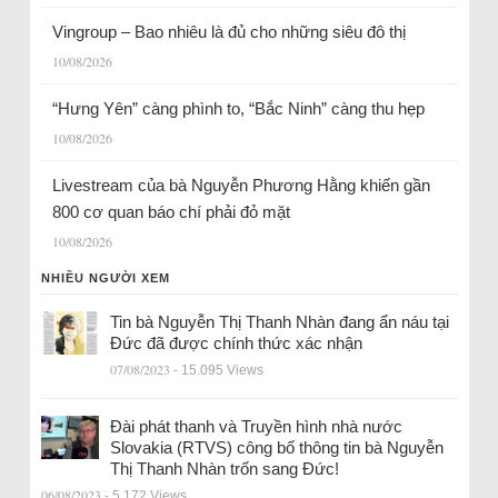
Vingroup – Bao nhiêu là đủ cho những siêu đô thị
10/08/2026
“Hưng Yên” càng phình to, “Bắc Ninh” càng thu hẹp
10/08/2026
Livestream của bà Nguyễn Phương Hằng khiến gần
800 cơ quan báo chí phải đỏ mặt
10/08/2026
NHIỀU NGƯỜI XEM
Tin bà Nguyễn Thị Thanh Nhàn đang ẩn náu tại
Đức đã được chính thức xác nhận
07/08/2023
- 15.095 Views
Đài phát thanh và Truyền hình nhà nước
Slovakia (RTVS) công bố thông tin bà Nguyễn
Thị Thanh Nhàn trốn sang Đức!
06/08/2023
- 5.172 Views