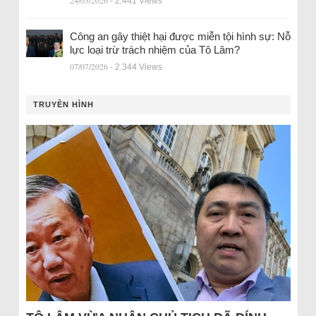
- 2.441 Views
Công an gây thiệt hại được miễn tội hình sự: Nỗ
lực loại trừ trách nhiệm của Tô Lâm?
07/07/2026
- 2.344 Views
TRUYỀN HÌNH