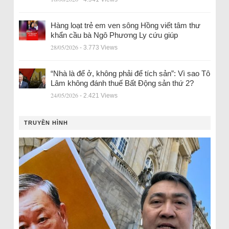
Hàng loạt trẻ em ven sông Hồng viết tâm thư
khẩn cầu bà Ngô Phương Ly cứu giúp
28/05/2026
- 3.773 Views
“Nhà là để ở, không phải để tích sản”: Vì sao Tô
Lâm không đánh thuế Bất Động sản thứ 2?
24/05/2026
- 2.421 Views
TRUYỀN HÌNH