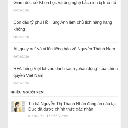
Giám đốc sở Khoa học và ông nghệ bắc ninh bị khởi tố
06/08/2026
Con dâu tỷ phú Hồ Hùng Anh làm chủ tịch hãng hàng
không
06/08/2026
Ai „quay xe“ và ai lên tiếng bảo vệ Nguyễn Thành Nam
06/08/2026
RFA Tiếng Việt lọt vào danh sách „phản động“ của chính
quyền Việt Nam
06/08/2026
NHIỀU NGƯỜI XEM
Tin bà Nguyễn Thị Thanh Nhàn đang ẩn náu tại
Đức đã được chính thức xác nhận
07/08/2023
- 15.066 Views