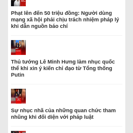
Phạt lên đến 50 triệu đồng: Người dùng
mạng xã hội phải chịu trách nhiệm pháp lý
khi dẫn nguồn báo chí
Thủ tướng Lê Minh Hưng làm nhục quốc
thể khi xin ý kiến chỉ đạo từ Tổng thống
Putin
Sự nhục nhã của những quan chức tham
nhũng khi đối diện với pháp luật