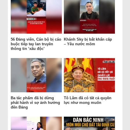
56 Đảng viên, Cán bộ bị cáo
Khánh Sky bị bắt khẩn cấp
buộc tiếp tay lan truyền
– Yêu nước mõm
thông tin ‘xấu độc’
Ba tác phẩm đã bị dừng
Tô Lâm đã có tất cả quyền
phát hành vì sợ ảnh hưởng
lực như mong muốn
đến Đảng