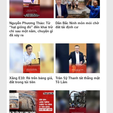
Nguyễn Phương Thảo: Từ
Dân Bắc Ninh mòn mỏi chờ
“hạt giống đỏ” đến khai trừ
đất tái định cư
chỉ sau một năm, chuyện gì
đã xảy ra
Xăng E10: Rẻ trên bảng giá,
Trần Sỹ Thanh tát thẳng mặt
đắt trong túi tiền
Tô Lâm