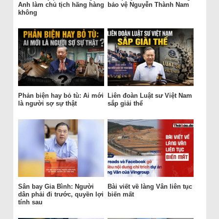
Anh làm chủ tịch hãng hàng
bảo vệ Nguyễn Thành Nam
không
Phản biện hay bỏ tù: Ai mới
Liên đoàn Luật sư Việt Nam
là người sợ sự thật
sắp giải thể
Sân bay Gia Bình: Người
Bài viết về làng Vân liên tục
dân phải đi trước, quyền lợi
biến mất
tính sau