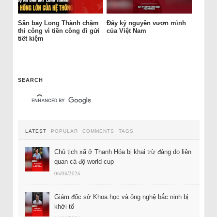
Sân bay Long Thành chậm
Đây kỷ nguyên vươn mình
thi công vì tiền công đi gửi
của Việt Nam
tiết kiệm
SEARCH
LATEST
POPULAR
COMMENTS
TAGS
Chủ tịch xã ở Thanh Hóa bị khai trừ đảng do liên
quan cá độ world cup
06/08/2026
Giám đốc sở Khoa học và ông nghệ bắc ninh bị
khởi tố