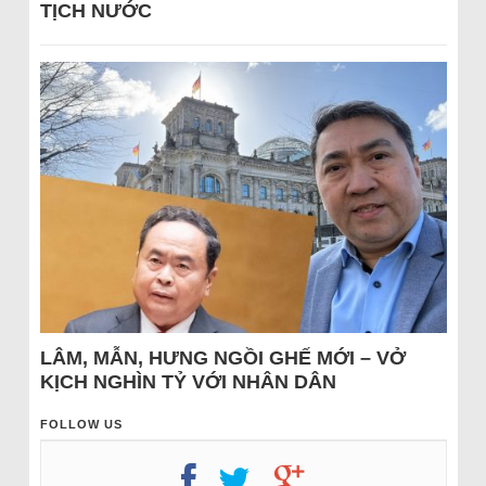
TỊCH NƯỚC
LÂM, MẪN, HƯNG NGỒI GHẾ MỚI – VỞ
KỊCH NGHÌN TỶ VỚI NHÂN DÂN
FOLLOW US