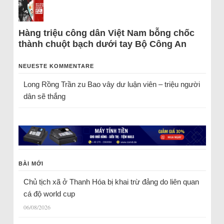
Hàng triệu công dân Việt Nam bỗng chốc
thành chuột bạch dưới tay Bộ Công An
NEUESTE KOMMENTARE
Long Rồng Trần
zu
Bao vây dư luận viên – triệu người
dân sẽ thắng
BÀI MỚI
Chủ tịch xã ở Thanh Hóa bị khai trừ đảng do liên quan
cá độ world cup
06/08/2026