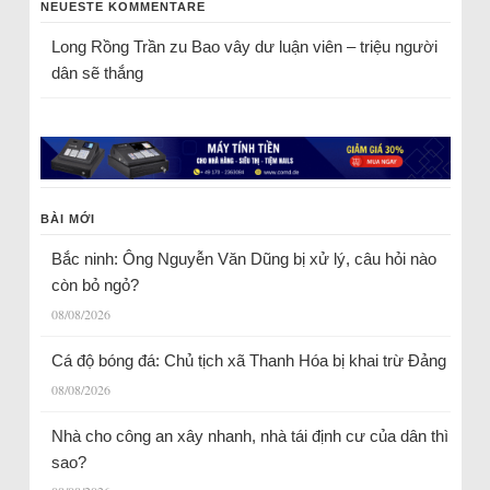
NEUESTE KOMMENTARE
Long Rồng Trần
zu
Bao vây dư luận viên – triệu người
dân sẽ thắng
BÀI MỚI
Bắc ninh: Ông Nguyễn Văn Dũng bị xử lý, câu hỏi nào
còn bỏ ngỏ?
08/08/2026
Cá độ bóng đá: Chủ tịch xã Thanh Hóa bị khai trừ Đảng
08/08/2026
Nhà cho công an xây nhanh, nhà tái định cư của dân thì
sao?