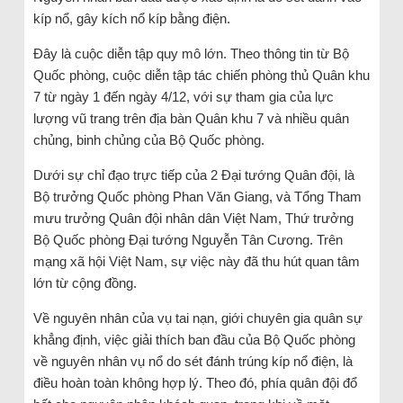
kíp nổ, gây kích nổ kíp bằng điện.
Đây là cuộc diễn tập quy mô lớn. Theo thông tin từ Bộ
Quốc phòng, cuộc diễn tập tác chiến phòng thủ Quân khu
7 từ ngày 1 đến ngày 4/12, với sự tham gia của lực
lượng vũ trang trên địa bàn Quân khu 7 và nhiều quân
chủng, binh chủng của Bộ Quốc phòng.
Dưới sự chỉ đạo trực tiếp của 2 Đại tướng Quân đội, là
Bộ trưởng Quốc phòng Phan Văn Giang, và Tổng Tham
mưu trưởng Quân đội nhân dân Việt Nam, Thứ trưởng
Bộ Quốc phòng Đại tướng Nguyễn Tân Cương. Trên
mạng xã hội Việt Nam, sự việc này đã thu hút quan tâm
lớn từ cộng đồng.
Về nguyên nhân của vụ tai nạn, giới chuyên gia quân sự
khẳng định, việc giải thích ban đầu của Bộ Quốc phòng
về nguyên nhân vụ nổ do sét đánh trúng kíp nổ điện, là
điều hoàn toàn không hợp lý. Theo đó, phía quân đội đổ