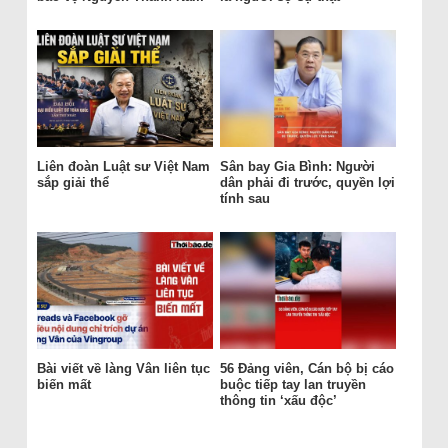
Liên đoàn Luật sư Việt Nam
Sân bay Gia Bình: Người
sắp giải thể
dân phải đi trước, quyền lợi
tính sau
Bài viết về làng Vân liên tục
56 Đảng viên, Cán bộ bị cáo
biến mất
buộc tiếp tay lan truyền
thông tin ‘xấu độc’