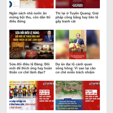
Ngân sách nhà nước ăn
Thi lại ở Tuyên Quang: Giải
mừng bội thu, còn dân thì
pháp công bằng hay tiền lệ
điêu đứng
gây tranh cãi
Sửa đổi điều lệ Đảng: Đổi
Dự án đại lộ cảnh quan
mới để thích ứng hay hoàn
sông hồng: Vì sao lại cần
thiện cơ chế lãnh đạo?
cơ chế miễn trách nhiệm