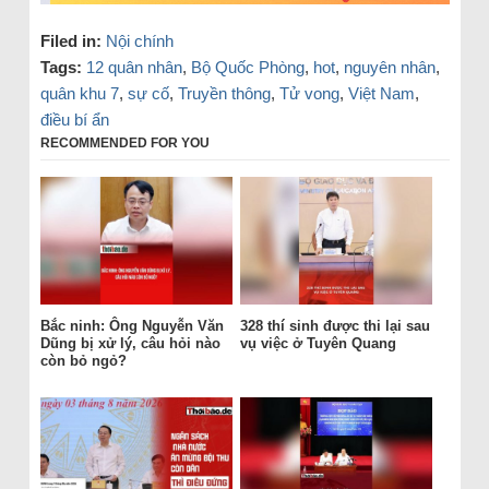
Filed in:
Nội chính
Tags:
12 quân nhân
,
Bộ Quốc Phòng
,
hot
,
nguyên nhân
,
quân khu 7
,
sự cố
,
Truyền thông
,
Tử vong
,
Việt Nam
,
điều bí ẩn
RECOMMENDED FOR YOU
Bắc ninh: Ông Nguyễn Văn
328 thí sinh được thi lại sau
Dũng bị xử lý, câu hỏi nào
vụ việc ở Tuyên Quang
còn bỏ ngỏ?