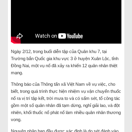
Ngày 2/12, trong buổi diễn tập của Quân khu 7, tại
Trường bắn Quốc gia khu vực 3 ở huyện Xuân Lộc, tỉnh
Đồng Nai, một vụ nổ đã xảy ra khiến 12 quân nhân thiệt
mạng.
Thông báo của Thông tấn xã Việt Nam về vụ việc, cho
biết, trong quá trình thực hiện nhiệm vụ vận chuyển thuốc
nổ ra vị trí tập kết, trời mưa to và có sấm sét, tổ công tác
gồm một số quân nhân đã tạm dừng, nghỉ giải lao, và đột
nhiên, khối thuốc nổ phát nổ làm nhiều quân nhân thương
vong.
Nguyên nhân ban đầu được xác định là do sét đánh vào