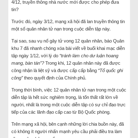
4/12, truyền thông nhà nước mới được cho phép đưa
tin?
Trước đó, ngày 3/12, mạng xã hội đã lan truyền thông tin
một số quân nhân tử nạn trong cuộc diễn tập này.
Tại sao, sau vụ nổ gây tử vong 12 quân nhân, báo Quân
khu 7 đã nhanh chóng xóa bài viết về buổi khai mạc diễn
tập ngày 1/12, với lý do
“tránh làm cho dư luận hoang
mang, bàn tán”?
Trong khi, 12 quân nhân này đã được
công nhận là liệt sỹ và được cấp cấp bằng
“Tổ quốc ghi
công”
theo quyết định của Chính phủ.
Trong thời bình, việc 12 quân nhân tử nạn trong một cuộc
diễn tập là hết sức nghiêm trọng, là tổn thất rất lớn về
người, nhất là trong một cuộc diễn tập có sự chỉ đạo trực
tiếp của các lãnh đạo cấp cao từ Bộ Quốc phòng.
Trên mạng xã hội, bên cạnh những lời chia buồn này, đã
có không ít người nhấn mạnh yêu cầu phải điều tra làm