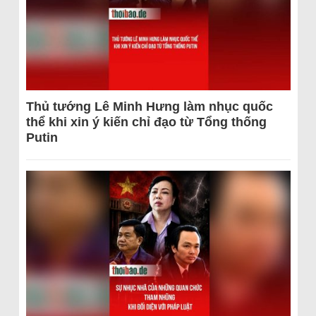
Thủ tướng Lê Minh Hưng làm nhục quốc
thể khi xin ý kiến chỉ đạo từ Tổng thống
Putin