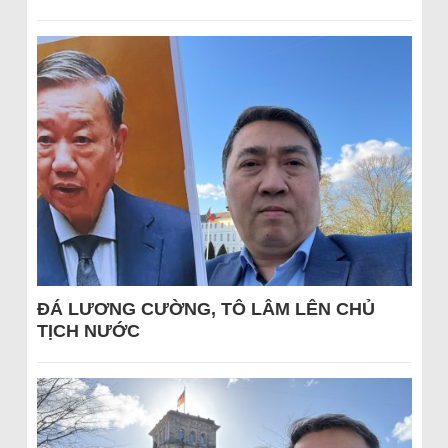
ĐÁ LƯƠNG CƯỜNG, TÔ LÂM LÊN CHỦ
TỊCH NƯỚC