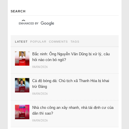
SEARCH
LATEST
POPULAR
COMMENTS
TAGS
Bắc ninh: Ông Nguyễn Văn Dũng bị xử lý, câu
hỏi nào còn bỏ ngỏ?
08/08/2026
Cá độ bóng đá: Chủ tịch xã Thanh Hóa bị khai
trừ Đảng
08/08/2026
Nhà cho công an xây nhanh, nhà tái định cư của
dân thì sao?
08/08/2026