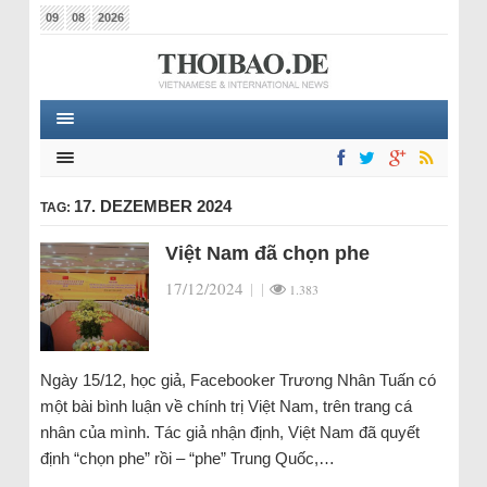
09
08
2026
17. DEZEMBER 2024
TAG:
Việt Nam đã chọn phe
17/12/2024
|
|
1.383
Ngày 15/12, học giả, Facebooker Trương Nhân Tuấn có
một bài bình luận về chính trị Việt Nam, trên trang cá
nhân của mình. Tác giả nhận định, Việt Nam đã quyết
định “chọn phe” rồi – “phe” Trung Quốc,…