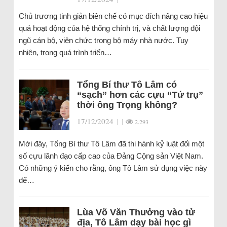
Chủ trương tinh giản biên chế có mục đích nâng cao hiệu
quả hoạt động của hệ thống chính trị, và chất lượng đội
ngũ cán bộ, viên chức trong bộ máy nhà nước. Tuy
nhiên, trong quá trình triển…
Tổng Bí thư Tô Lâm có
“sạch” hơn các cựu “Tứ trụ”
thời ông Trọng không?
17/12/2024
|
|
2.293
Mới đây, Tổng Bí thư Tô Lâm đã thi hành kỷ luật đối một
số cựu lãnh đạo cấp cao của Đảng Cộng sản Việt Nam.
Có những ý kiến cho rằng, ông Tô Lâm sử dụng việc này
để…
Lùa Võ Văn Thưởng vào tử
địa, Tô Lâm dạy bài học gì