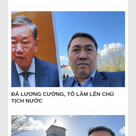
ĐÁ LƯƠNG CƯỜNG, TÔ LÂM LÊN CHỦ
TỊCH NƯỚC