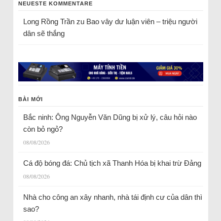
NEUESTE KOMMENTARE
Long Rồng Trần
zu
Bao vây dư luận viên – triệu người
dân sẽ thắng
BÀI MỚI
Bắc ninh: Ông Nguyễn Văn Dũng bị xử lý, câu hỏi nào
còn bỏ ngỏ?
08/08/2026
Cá độ bóng đá: Chủ tịch xã Thanh Hóa bị khai trừ Đảng
08/08/2026
Nhà cho công an xây nhanh, nhà tái định cư của dân thì
sao?