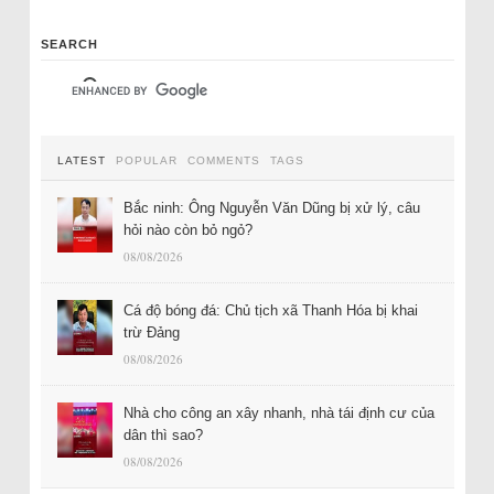
SEARCH
LATEST
POPULAR
COMMENTS
TAGS
Bắc ninh: Ông Nguyễn Văn Dũng bị xử lý, câu
hỏi nào còn bỏ ngỏ?
08/08/2026
Cá độ bóng đá: Chủ tịch xã Thanh Hóa bị khai
trừ Đảng
08/08/2026
Nhà cho công an xây nhanh, nhà tái định cư của
dân thì sao?
08/08/2026