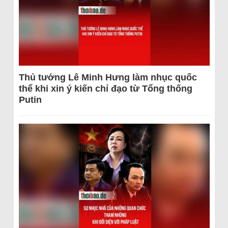
Thủ tướng Lê Minh Hưng làm nhục quốc
thể khi xin ý kiến chỉ đạo từ Tổng thống
Putin