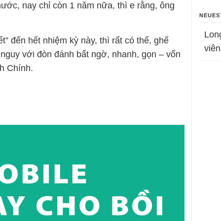
nước, nay chỉ còn 1 năm nữa, thì e rằng, ông
NEUES
Lon
” đến hết nhiệm kỳ này, thì rất có thể, ghế
viên
 nguy với đòn đánh bất ngờ, nhanh, gọn – vốn
h Chính.