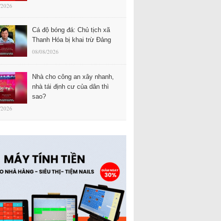
/2026
Cá độ bóng đá: Chủ tịch xã
Thanh Hóa bị khai trừ Đảng
08/08/2026
Nhà cho công an xây nhanh,
nhà tái định cư của dân thì
sao?
/2026