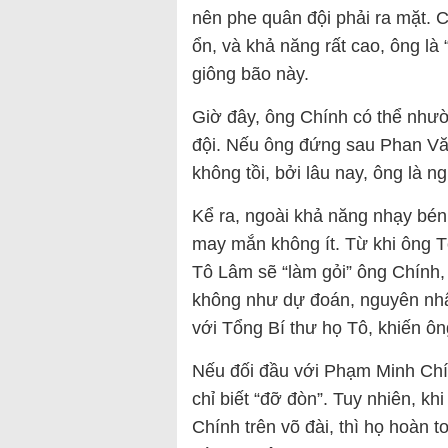
nên phe quân đội phải ra mặt. 
ổn, và khả năng rất cao, ông là
giông bão này.
Giờ đây, ông Chính có thể nhườn
đội. Nếu ông đứng sau Phan Văn
không tồi, bởi lâu nay, ông là ng
Kể ra, ngoài khả năng nhạy bén
may mắn không ít. Từ khi ông T
Tô Lâm sẽ “làm gỏi” ông Chính,
không như dự đoán, nguyên nhân
với Tổng Bí thư họ Tô, khiến ôn
Nếu đối đầu với Phạm Minh Chín
chỉ biết “đỡ đòn”. Tuy nhiên, k
Chính trên võ đài, thì họ hoàn 