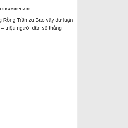
TE KOMMENTARE
g Rồng Trần
zu
Bao vây dư luận
 – triệu người dân sẽ thắng