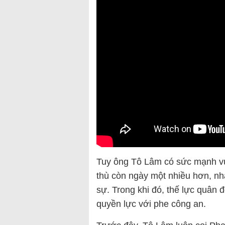
Tuy ông Tô Lâm có sức mạnh vượ
thù còn ngày một nhiều hơn, nhấ
sự. Trong khi đó, thế lực quân 
quyền lực với phe công an.