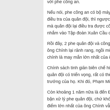
với phe công an.
Nếu nói, phe công an có bộ máy
điều tra của quân đội, thì ngược
mà quân đội lại điều tra được c
nhắm vào Tập đoàn Xuân Cầu củ
Rồi đây, 2 phe quân đội và công
ông Chính lại rảnh rang, ngồi m
chính là may mắn lớn nhất của
Chính sách tinh giản biên chế 
quân đội có triển vọng, rất có 
trướng của họ. Khi đó, Phạm M
Còn khoảng 1 năm nữa là đến Đạ
bận xử lý phe quân đội, chứ kh
điểm lớn nhất của ông Chính v