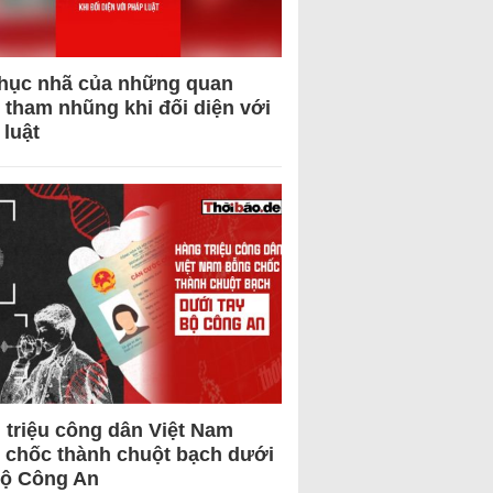
hục nhã của những quan
 tham nhũng khi đối diện với
 luật
 triệu công dân Việt Nam
 chốc thành chuột bạch dưới
Bộ Công An