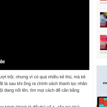
08/08
08/08
t trội, nhưng vì có quá nhiều kẻ thù, mà kẻ
t là sau khi ông ra chính sách thanh lọc nhân
đội đang nổi lên, tìm mọi cách để cân bằng