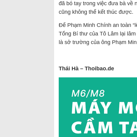
đã bó tay trong việc đưa bà về 
cũng không thể kết thúc được.
Để Phạm Minh Chính an toàn “lết
Tổng Bí thư của Tô Lâm lại lâm
là sở trường của ông Phạm Min
Thái Hà – Thoibao.de