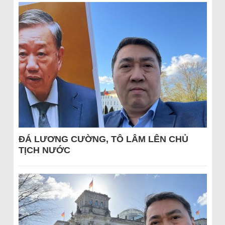
ĐÁ LƯƠNG CƯỜNG, TÔ LÂM LÊN CHỦ
TỊCH NƯỚC