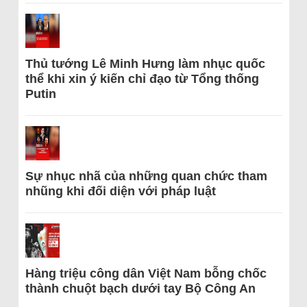
Thủ tướng Lê Minh Hưng làm nhục quốc
thể khi xin ý kiến chỉ đạo từ Tổng thống
Putin
Sự nhục nhã của những quan chức tham
nhũng khi đối diện với pháp luật
Hàng triệu công dân Việt Nam bỗng chốc
thành chuột bạch dưới tay Bộ Công An