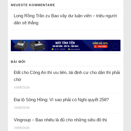
NEUESTE KOMMENTARE
Long Rồng Trần
zu
Bao vây dư luận viên – triệu người
dân sẽ thắng
BÀI MỚI
Đất cho Công An thì ưu tiên, tái định cư cho dân thì phải
chờ
10/08/2026
Đại lộ Sông Hồng: Vì sao phải có Nghị quyết 258?
10/08/2026
Vingroup – Bao nhiêu là đủ cho những siêu đô thị
10/08/2026