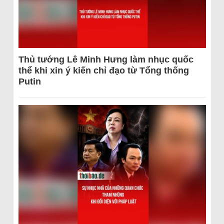
Thủ tướng Lê Minh Hưng làm nhục quốc
thể khi xin ý kiến chỉ đạo từ Tổng thống
Putin