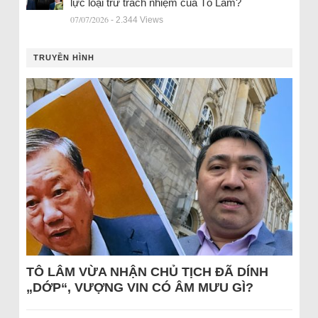
lực loại trừ trách nhiệm của Tô Lâm?
07/07/2026
- 2.344 Views
TRUYỀN HÌNH
TÔ LÂM VỪA NHẬN CHỦ TỊCH ĐÃ DÍNH
„DỚP“, VƯỢNG VIN CÓ ÂM MƯU GÌ?