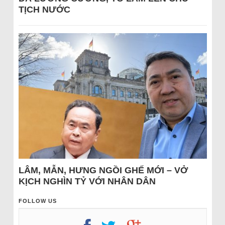
TỊCH NƯỚC
LÂM, MẪN, HƯNG NGỒI GHẾ MỚI – VỞ
KỊCH NGHÌN TỶ VỚI NHÂN DÂN
FOLLOW US