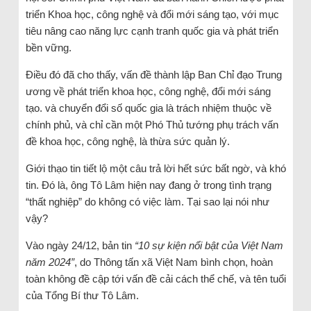
triển Khoa học, công nghệ và đổi mới sáng tạo, với mục
tiêu nâng cao năng lực cạnh tranh quốc gia và phát triển
bền vững.
Điều đó đã cho thấy, vấn đề thành lập Ban Chỉ đạo Trung
ương về phát triển khoa học, công nghệ, đổi mới sáng
tạo. và chuyển đổi số quốc gia là trách nhiệm thuộc về
chính phủ, và chỉ cần một Phó Thủ tướng phụ trách vấn
đề khoa học, công nghệ, là thừa sức quản lý.
Giới thạo tin tiết lộ một câu trả lời hết sức bất ngờ, và khó
tin. Đó là, ông Tô Lâm hiện nay đang ở trong tình trạng
“thất nghiệp” do không có việc làm. Tại sao lại nói như
vậy?
Vào ngày 24/12, bản tin
“10 sự kiện nổi bật của Việt Nam
năm 2024”
, do Thông tấn xã Việt Nam bình chọn, hoàn
toàn không đề cập tới vấn đề cải cách thể chế, và tên tuổi
của Tổng Bí thư Tô Lâm.