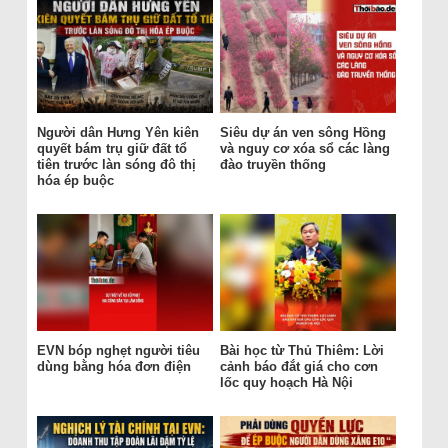
Người dân Hưng Yên kiên
Siêu dự án ven sông Hồng
quyết bám trụ giữ đất tổ
và nguy cơ xóa sổ các làng
tiên trước làn sóng đô thị
đào truyền thống
hóa ép buộc
EVN bóp nghẹt người tiêu
Bài học từ Thủ Thiêm: Lời
dùng bằng hóa đơn điện
cảnh báo đắt giá cho cơn
lốc quy hoạch Hà Nội