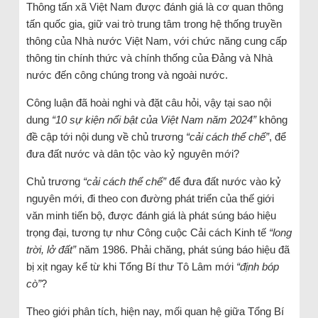
Thông tấn xã Việt Nam được đánh giá là cơ quan thông
tấn quốc gia, giữ vai trò trung tâm trong hệ thống truyền
thông của Nhà nước Việt Nam, với chức năng cung cấp
thông tin chính thức và chính thống của Đảng và Nhà
nước đến công chúng trong và ngoài nước.
Công luận đã hoài nghi và đặt câu hỏi, vậy tại sao nội
dung
“10 sự kiện nổi bật của Việt Nam năm 2024”
không
đề cập tới nội dung về chủ trương
“cải cách thể chế”
, để
đưa đất nước và dân tộc vào kỷ nguyên mới?
Chủ trương
“cải cách thể chế”
để đưa đất nước vào kỷ
nguyên mới, đi theo con đường phát triển của thế giới
văn minh tiến bộ, được đánh giá là phát súng báo hiệu
trọng đại, tương tự như Công cuộc Cải cách Kinh tế
“long
trời, lở đất”
năm 1986. Phải chăng, phát súng báo hiệu đã
bị xịt ngay kể từ khi Tổng Bí thư Tô Lâm mới
“định bóp
cò”
?
Theo giới phân tích, hiện nay, mối quan hệ giữa Tổng Bí