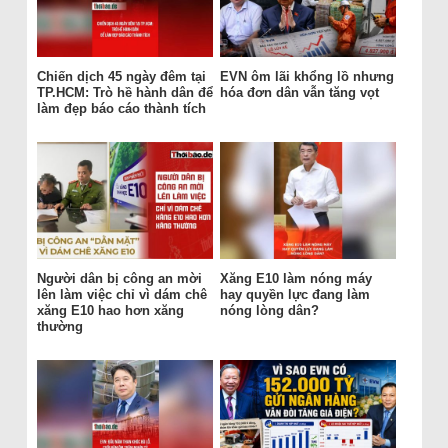
Chiến dịch 45 ngày đêm tại
EVN ôm lãi khổng lồ nhưng
TP.HCM: Trò hề hành dân để
hóa đơn dân vẫn tăng vọt
làm đẹp báo cáo thành tích
Người dân bị công an mời
Xăng E10 làm nóng máy
lên làm việc chỉ vì dám chê
hay quyền lực đang làm
xăng E10 hao hơn xăng
nóng lòng dân?
thường