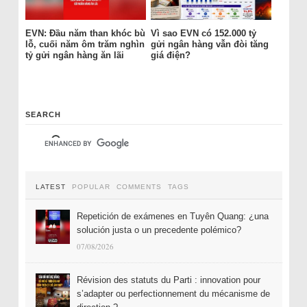
EVN: Đầu năm than khóc bù
Vì sao EVN có 152.000 tỷ
lỗ, cuối năm ôm trăm nghìn
gửi ngân hàng vẫn đòi tăng
tỷ gửi ngân hàng ăn lãi
giá điện?
SEARCH
LATEST
POPULAR
COMMENTS
TAGS
Repetición de exámenes en Tuyên Quang: ¿una
solución justa o un precedente polémico?
07/08/2026
Révision des statuts du Parti : innovation pour
s’adapter ou perfectionnement du mécanisme de