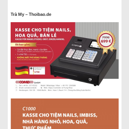
Trà My – Thoibao.de