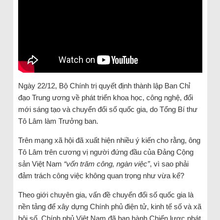
Ngày 22/12, Bộ Chính trị quyết định thành lập Ban Chỉ
đạo Trung ương về phát triển khoa học, công nghệ, đổi
mới sáng tạo và chuyển đổi số quốc gia, do Tổng Bí thư
Tô Lâm làm Trưởng ban.
Trên mạng xã hội đã xuất hiện nhiều ý kiến cho rằng, ông
Tô Lâm trên cương vị người đứng đầu của Đảng Cộng
sản Việt Nam
“vốn trăm công, ngàn việc”
, vì sao phải
đảm trách công việc không quan trọng như vừa kể?
Theo giới chuyên gia, vấn đề chuyển đổi số quốc gia là
nền tảng để xây dựng Chính phủ điện tử, kinh tế số và xã
hội số. Chính phủ Việt Nam đã ban hành Chiến lược phát