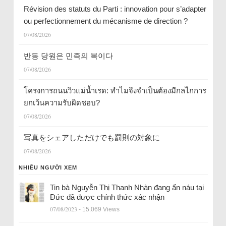
Révision des statuts du Parti : innovation pour s’adapter
ou perfectionnement du mécanisme de direction ?
07/08/2026
반동 당원은 민족의 복이다
07/08/2026
โครงการถนนวิวแม่น้ำเรด: ทำไมจึงจำเป็นต้องมีกลไกการ
ยกเว้นความรับผิดชอบ?
07/08/2026
写真をシェアしただけでも罰則の対象に
07/08/2026
NHIỀU NGƯỜI XEM
Tin bà Nguyễn Thị Thanh Nhàn đang ẩn náu tại
Đức đã được chính thức xác nhận
07/08/2023
- 15.069 Views