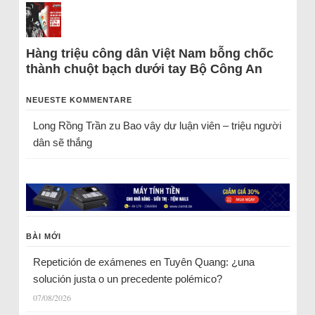
Hàng triệu công dân Việt Nam bỗng chốc
thành chuột bạch dưới tay Bộ Công An
NEUESTE KOMMENTARE
Long Rồng Trần
zu
Bao vây dư luận viên – triệu người
dân sẽ thắng
BÀI MỚI
Repetición de exámenes en Tuyên Quang: ¿una
solución justa o un precedente polémico?
07/08/2026