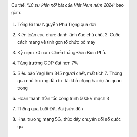
Cụ thể,
“10 sự kiện nổi bật của Việt Nam năm 2024”
bao
gồm:
Tổng Bí thư Nguyễn Phú Trọng qua đời
Kiện toàn các chức danh lãnh đạo chủ chốt 3. Cuộc
cách mạng về tinh gọn tổ chức bộ máy
Kỷ niệm 70 năm Chiến thắng Điện Biên Phủ:
Tăng trưởng GDP đạt hơn 7%
Siêu bão Yagi làm 345 người chết, mất tích 7. Thông
qua chủ trương đầu tư, tái khởi động hai dự án quan
trọng
Hoàn thành thần tốc công trình 500kV mạch 3
Thông qua Luật Đất đai (sửa đổi)
Khai trương mạng 5G, thúc đẩy chuyển đổi số quốc
gia