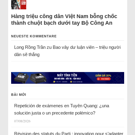
Hàng triệu công dân Việt Nam bỗng chốc
thành chuột bạch dưới tay Bộ Công An
NEUESTE KOMMENTARE
Long Rồng Trần
zu
Bao vây dư luận viên – triệu người
dân sẽ thắng
BÀI MỚI
Repetición de exámenes en Tuyên Quang: ¿una
solución justa o un precedente polémico?
07/08/2026
Révision des statuts du Parti : innovation pour s’adapter