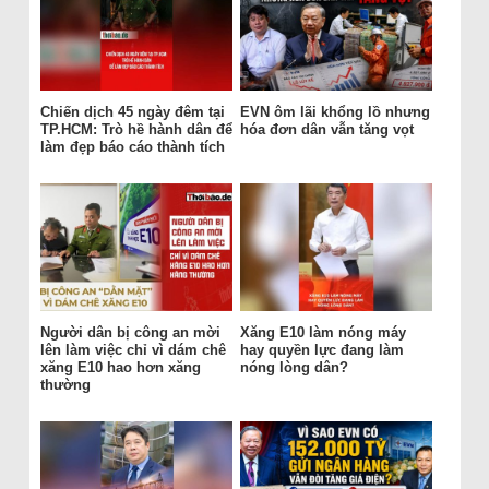
Chiến dịch 45 ngày đêm tại
EVN ôm lãi khổng lồ nhưng
TP.HCM: Trò hề hành dân để
hóa đơn dân vẫn tăng vọt
làm đẹp báo cáo thành tích
Người dân bị công an mời
Xăng E10 làm nóng máy
lên làm việc chỉ vì dám chê
hay quyền lực đang làm
xăng E10 hao hơn xăng
nóng lòng dân?
thường