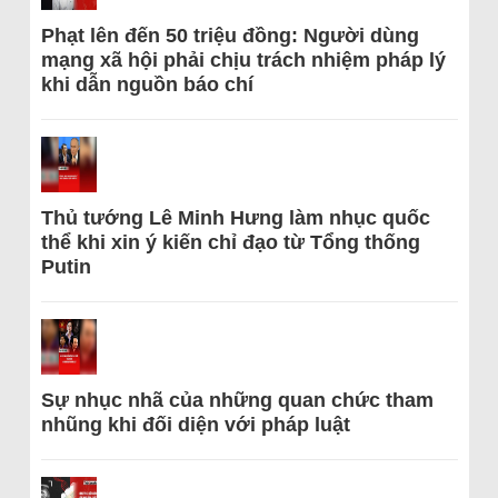
Phạt lên đến 50 triệu đồng: Người dùng
mạng xã hội phải chịu trách nhiệm pháp lý
khi dẫn nguồn báo chí
Thủ tướng Lê Minh Hưng làm nhục quốc
thể khi xin ý kiến chỉ đạo từ Tổng thống
Putin
Sự nhục nhã của những quan chức tham
nhũng khi đối diện với pháp luật