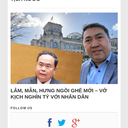
LÂM, MẪN, HƯNG NGỒI GHẾ MỚI – VỞ
KỊCH NGHÌN TỶ VỚI NHÂN DÂN
FOLLOW US