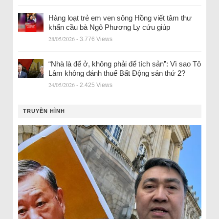
Hàng loạt trẻ em ven sông Hồng viết tâm thư
khẩn cầu bà Ngô Phương Ly cứu giúp
28/05/2026
- 3.776 Views
“Nhà là để ở, không phải để tích sản”: Vì sao Tô
Lâm không đánh thuế Bất Động sản thứ 2?
24/05/2026
- 2.425 Views
TRUYỀN HÌNH