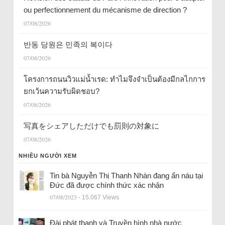
ou perfectionnement du mécanisme de direction ?
07/08/2026
반동 당원은 민족의 복이다
07/08/2026
โครงการถนนวิวแม่น้ำเรด: ทำไมจึงจำเป็นต้องมีกลไกการ
ยกเว้นความรับผิดชอบ?
07/08/2026
写真をシェアしただけでも罰則の対象に
07/08/2026
NHIỀU NGƯỜI XEM
Tin bà Nguyễn Thị Thanh Nhàn đang ẩn náu tại
Đức đã được chính thức xác nhận
07/08/2023
- 15.067 Views
Đài phát thanh và Truyền hình nhà nước