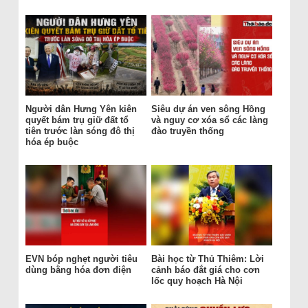
Người dân Hưng Yên kiên
Siêu dự án ven sông Hồng
quyết bám trụ giữ đất tổ
và nguy cơ xóa sổ các làng
tiên trước làn sóng đô thị
đào truyền thống
hóa ép buộc
EVN bóp nghẹt người tiêu
Bài học từ Thủ Thiêm: Lời
dùng bằng hóa đơn điện
cảnh báo đắt giá cho cơn
lốc quy hoạch Hà Nội