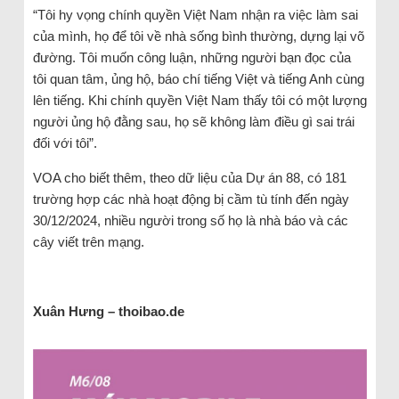
“Tôi hy vọng chính quyền Việt Nam nhận ra việc làm sai
của mình, họ để tôi về nhà sống bình thường, dựng lại võ
đường. Tôi muốn công luận, những người bạn đọc của
tôi quan tâm, ủng hộ, báo chí tiếng Việt và tiếng Anh cùng
lên tiếng. Khi chính quyền Việt Nam thấy tôi có một lượng
người ủng hộ đằng sau, họ sẽ không làm điều gì sai trái
đối với tôi”.
VOA cho biết thêm, theo dữ liệu của Dự án 88, có 181
trường hợp các nhà hoạt động bị cầm tù tính đến ngày
30/12/2024, nhiều người trong số họ là nhà báo và các
cây viết trên mạng.
Xuân Hưng – thoibao.de