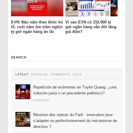
EVN: Đầu năm than khóc bù
Vì sao EVN có 152.000 tỷ
lỗ, cuối năm ôm trăm nghìn
gửi ngân hàng vẫn đòi tăng
tỷ gửi ngân hàng ăn lãi
giá điện?
SEARCH
LATEST
POPULAR
COMMENTS
TAGS
Repetición de exámenes en Tuyên Quang: ¿una
solución justa o un precedente polémico?
07/08/2026
Révision des statuts du Parti : innovation pour
s’adapter ou perfectionnement du mécanisme de
direction ?